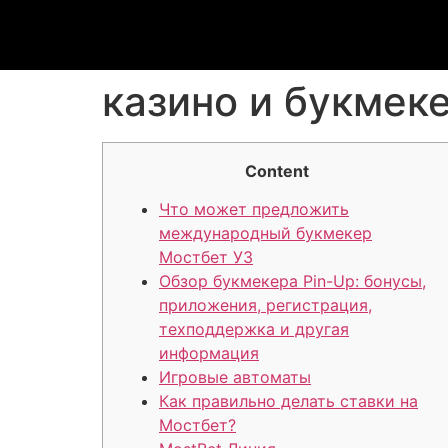
казино и букмек
Content
Что может предложить
международный букмекер
Мостбет УЗ
Обзор букмекера Pin-Up: бонусы,
приложения, регистрация,
техподдержка и другая
информация
Игровые автоматы
Как правильно делать ставки на
Мостбет?