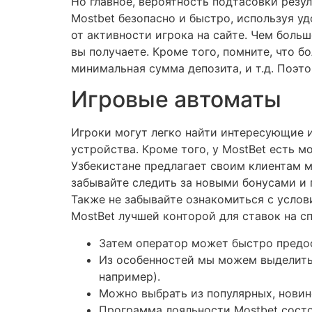
Но главное, вероятность подтасовки резу
Mostbet безопасно и быстро, используя у
от активности игрока на сайте. Чем боль
вы получаете. Кроме того, помните, что 
минимальная сумма депозита, и т.д. Поэт
Игровые автоматы
Игроки могут легко найти интересующие 
устройства. Кроме того, у MostBet есть м
Узбекистане предлагает своим клиентам 
забывайте следить за новыми бонусами и 
Также не забывайте ознакомиться с усло
MostBet лучшей конторой для ставок на с
Затем оператор может быстро предо
Из особенностей мы можем выделить 
например).
Можно выбрать из популярных, новин
Программа лояльности Mostbet состои