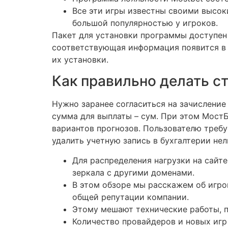
Все эти игры известны своими высок
большой популярностью у игроков.
Пакет для установки программы доступен 
соответствующая информация появится в 
их установки.
Как правильно делать с
Нужно заранее согласиться на зачисление
сумма для выплаты – сум. При этом МостБ
вариантов прогнозов. Пользователю требу
удалить учетную запись в бухгалтерии нел
Для распределения нагрузки на сайте,
зеркала с другими доменами.
В этом обзоре мы расскажем об игров
общей репутации компании.
Этому мешают технические работы, п
Количество провайдеров и новых игр