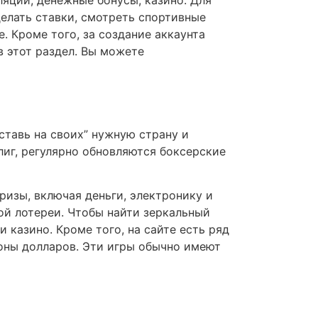
яции, денежные бонусы, казино. Для
делать ставки, смотреть спортивные
. Кроме того, за создание аккаунта
в этот раздел. Вы можете
ставь на своих” нужную страну и
иг, регулярно обновляются боксерские
ризы, включая деньги, электронику и
ой лотереи. Чтобы найти зеркальный
 казино. Кроме того, на сайте есть ряд
оны долларов. Эти игры обычно имеют