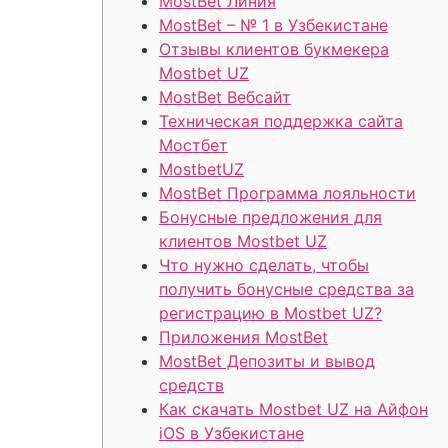
MostBet Линия
MostBet – № 1 в Узбекистане
Отзывы клиентов букмекера
Mostbet UZ
MostBet Вебсайт
Техническая поддержка сайта
Мостбет
MostbetUZ
MostBet Программа лояльности
Бонусные предложения для
клиентов Mostbet UZ
Что нужно сделать, чтобы
получить бонусные средства за
регистрацию в Mostbet UZ?
Приложения MostBet
MostBet Депозиты и вывод
средств
Как скачать Mostbet UZ на Айфон
iOS в Узбекистане