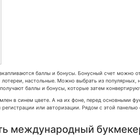
акапливаются баллы и бонусы. Бонусный счет можно оты
, лотереи, настольные. Можно выбрать из популярных, 
получают баллы и бонусы, которые затем конвертирую
лен в синем цвете. А на их фоне, перед основными фу
я регистрации или авторизации. Рядом с этой панелью
ть международный букмеке