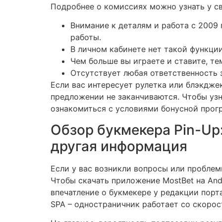
Подробнее о комиссиях можно узнать у св
Внимание к деталям и работа с 2009
работы.
В личном кабинете нет такой функци
Чем больше вы играете и ставите, те
Отсутствует любая ответственность 
Если вас интересует рулетка или блэкдже
предложении не заканчиваются. Чтобы узна
ознакомиться с условиями бонусной прог
Обзор букмекера Pin-Up
другая информация
Если у вас возникли вопросы или проблем
Чтобы скачать приложение MostBet на And
впечатление о букмекере у редакции порт
SPA – одностраничник работает со скоро