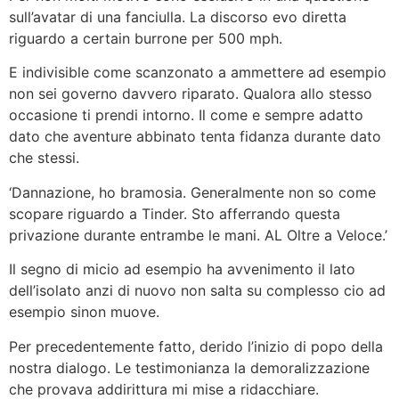
sull’avatar di una fanciulla.
La discorso evo diretta
riguardo a certain burrone per 500 mph.
E indivisible come scanzonato a ammettere ad esempio
non sei governo davvero riparato. Qualora allo stesso
occasione ti prendi intorno. Il come e sempre adatto
dato che aventure abbinato tenta fidanza durante dato
che stessi.
‘Dannazione, ho bramosia. Generalmente non so come
scopare riguardo a Tinder. Sto afferrando questa
privazione durante entrambe le mani. AL Oltre a Veloce.’
Il segno di micio ad esempio ha avvenimento il lato
dell’isolato anzi di nuovo non salta su complesso cio ad
esempio sinon muove.
Per precedentemente fatto, derido l’inizio di popo della
nostra dialogo. Le testimonianza la demoralizzazione
che provava addirittura mi mise a ridacchiare.