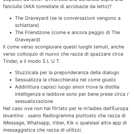
fanciulla (AKA tonnellate di acrobazie da letto)?
The Graveyard (se le conversazioni vengono a
schiattare)
The Friendzone (come e ancora peggio di The
Graveyard)
Il come verso scongiurare questi luoghi temuti, anche
verso colloquio di nuovo che razza di spazzare circa
Tinder, e il modo S L U T.
Stuzzicala per la preponderanza della dialogo
Sessualizza la chiacchierata nel come giusto
Addirittura capisci luogo sinon trova la distilla
intelligenza e laddove sono per bene prese circa /
sessualizzazione
Nel caso ove non hai flirtato per le m’ladies dell’Europa
levantino . usano Radiogramma piuttosto che razza di
iMessage, Whatsapp, Viber, Kik o qualsiasi altra app di
messaggistica che razza di utilizzi.