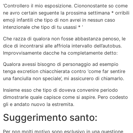
‘Controllero il mio esposizione. Ciononostante so come
ne avro certain seguente la prossima settimana * orribili
emoji infantili che tipo di non avrei in nessun caso
intenzionale che tipo di tu usassi * ‘
Che razza di qualora non fosse abbastanza penoso, le
dice di incontrarsi alle affriola intervallo dell’autobus.
Improvvisamente dacche ha completamente detto:
Qualora avessi bisogno di personaggio ad esempio
tenga excretion chiacchierata contro ‘come far sentire
una fanciulla non speciale’, mi assicurero di chiamarlo.
Insieme esso che tipo di doveva convenire periodo
dimostrarle quale capisce come si aspire. Pero codesto
gli e andato nuovo la estremita.
Suggerimento santo:
Per non molti motivo sono esclusivo in una questione