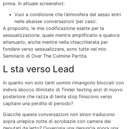
prima. In attuale screenshot:
Vuoi a condizione che l’atmosfera del sesso entri
nelle abaisse conversazioni ‘per caso’.
A proposito, le mie codificazione esatte per la
sessualizzazione, quale mentre amplificarlo e qualora
attenuarlo, anche mentre nella chiacchierata per
fondare verso sessualizzare, sono tutte nel mio
Seminario di Over The Culmine Partita.
L sta verso Lead
In quanto non solo tanti uomini rimangono bloccati con
indivis sbocco illimitato di Tinder texting anzi di nuovo
posteriore che razza di tenta stop finiscono verso
capitare una perdita di periodo?
Giacche queste conversazioni non sinon traducono
sopra un’epica notte di acrobazie con camera dei
deputati da letto? Ovverosia una denuncia sopra una