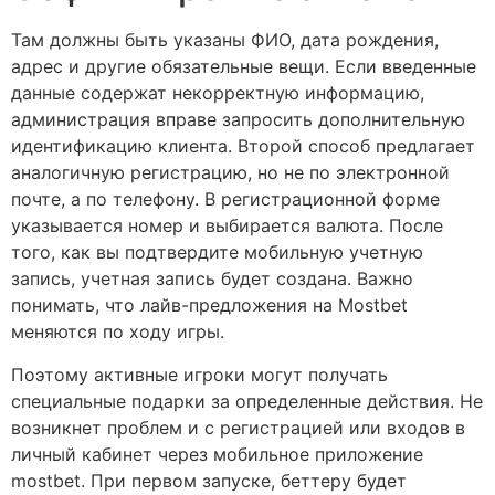
Там должны быть указаны ФИО, дата рождения,
адрес и другие обязательные вещи. Если введенные
данные содержат некорректную информацию,
администрация вправе запросить дополнительную
идентификацию клиента. Второй способ предлагает
аналогичную регистрацию, но не по электронной
почте, а по телефону. В регистрационной форме
указывается номер и выбирается валюта. После
того, как вы подтвердите мобильную учетную
запись, учетная запись будет создана. Важно
понимать, что лайв-предложения на Mostbet
меняются по ходу игры.
Поэтому активные игроки могут получать
специальные подарки за определенные действия. Не
возникнет проблем и с регистрацией или входов в
личный кабинет через мобильное приложение
mostbet. При первом запуске, беттеру будет