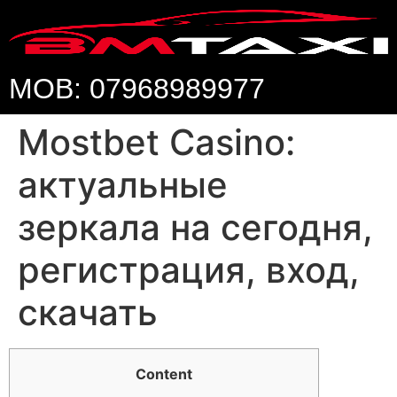
MOB: 07968989977
Mostbet Casino:
актуальные
зеркала на сегодня,
регистрация, вход,
скачать
Content