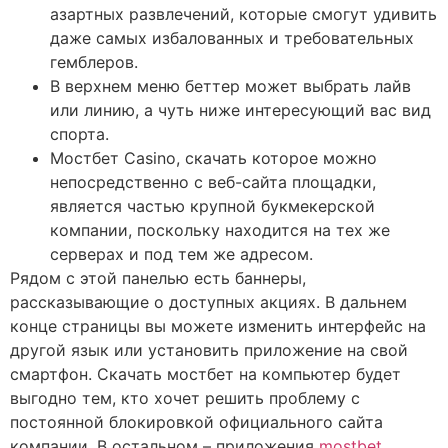
азартных развлечений, которые смогут удивить
даже самых избалованных и требовательных
гемблеров.
В верхнем меню беттер может выбрать лайв
или линию, а чуть ниже интересующий вас вид
спорта.
Мостбет Casino, скачать которое можно
непосредственно с веб-сайта площадки,
является частью крупной букмекерской
компании, поскольку находится на тех же
серверах и под тем же адресом.
Рядом с этой панелью есть баннеры,
рассказывающие о доступных акциях. В дальнем
конце страницы вы можете изменить интерфейс на
другой язык или установить приложение на свой
смартфон. Скачать мостбет на компьютер будет
выгодно тем, кто хочет решить проблему с
постоянной блокировкой официального сайта
компании. В остальном – приложения
mostbet