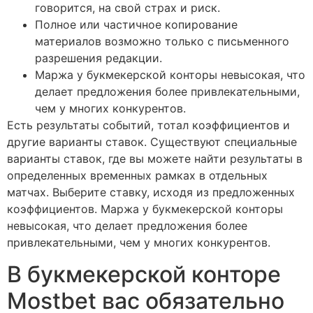
говорится, на свой страх и риск.
Полное или частичное копирование
материалов возможно только с письменного
разрешения редакции.
Маржа у букмекерской конторы невысокая, что
делает предложения более привлекательными,
чем у многих конкурентов.
Есть результаты событий, тотал коэффициентов и
другие варианты ставок. Существуют специальные
варианты ставок, где вы можете найти результаты в
определенных временных рамках в отдельных
матчах. Выберите ставку, исходя из предложенных
коэффициентов. Маржа у букмекерской конторы
невысокая, что делает предложения более
привлекательными, чем у многих конкурентов.
В букмекерской конторе
Mostbet вас обязательно