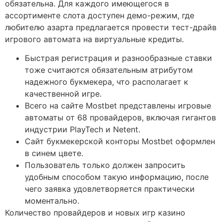
обязательна. Для каждого имеющегося в
ассортименте слота доступен демо-режим, где
любителю азарта предлагается провести тест-драйв
игрового автомата на виртуальные кредиты.
Быстрая регистрация и разнообразные ставки
тоже считаются обязательным атрибутом
надежного букмекера, что располагает к
качественной игре.
Всего на сайте Mostbet представлены игровые
автоматы от 68 провайдеров, включая гигантов
индустрии PlayTech и Netent.
Сайт букмекерской конторы Mostbet оформлен
в синем цвете.
Пользователь только должен запросить
удобным способом такую информацию, после
чего заявка удовлетворяется практически
моментально.
Количество провайдеров и новых игр казино