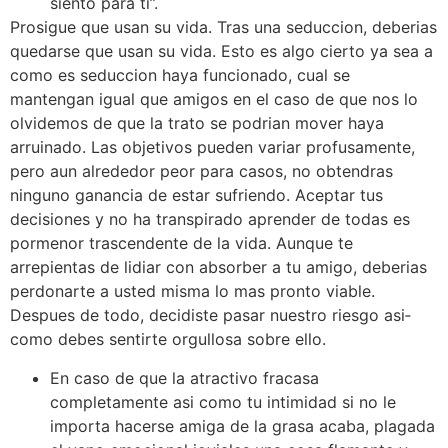
siento para ti”.
Prosigue que usan su vida. Tras una seduccion, deberias
quedarse que usan su vida. Esto es algo cierto ya sea a
como es seduccion haya funcionado, cual se
mantengan igual que amigos en el caso de que nos lo
olvidemos de que la trato se podri­an mover haya
arruinado. Las objetivos pueden variar profusamente,
pero aun alrededor peor para casos, no obtendras
ninguno ganancia de estar sufriendo. Aceptar tus
decisiones y no ha transpirado aprender de todas es
pormenor trascendente de la vida. Aunque te
arrepientas de lidiar con absorber a tu amigo, deberias
perdonarte a usted misma lo mas pronto viable.
Despues de todo, decidiste pasar nuestro riesgo asi­
como debes sentirte orgullosa sobre ello.
En caso de que la atractivo fracasa
completamente asi­ como tu intimidad si no le
importa hacerse amiga de la grasa acaba, plagada