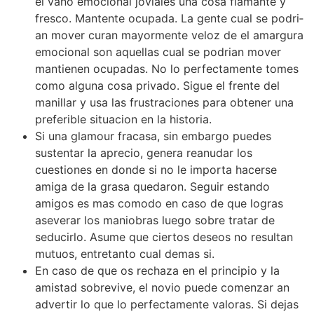
el vano emocional joviales una cosa flamante y
fresco. Mantente ocupada. La gente cual se podri­
an mover curan mayormente veloz de el amargura
emocional son aquellas cual se podri­an mover
mantienen ocupadas. No lo perfectamente tomes
como alguna cosa privado. Sigue el frente del
manillar y usa las frustraciones para obtener una
preferible situacion en la historia.
Si una glamour fracasa, sin embargo puedes
sustentar la aprecio, genera reanudar los
cuestiones en donde si no le importa hacerse
amiga de la grasa quedaron. Seguir estando
amigos es mas comodo en caso de que logras
aseverar los maniobras luego sobre tratar de
seducirlo. Asume que ciertos deseos no resultan
mutuos, entretanto cual demas si.
En caso de que os rechaza en el principio y la
amistad sobrevive, el novio puede comenzar an
advertir lo que lo perfectamente valoras. Si dejas