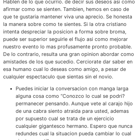
Hablen de lo que ocurrio. de decir sus deseos asi­ como
afirmar como se sienten. Tambien, hemos en caso de
que te gustaria mantener viva una aprecio. Se honesta
la manera sobre como te sientes. Si la otra cristiano
intenta despreciar la posicion a forma sobre broma,
puede ser superior seguirle el flujo asi­ como mejorar
nuestro evento lo mas profusamente pronto probable.
De lo contrario, resulta una gran opinion abordar como
amistades de los que sucedio. Cerciorate dar saber en
esa humano cual lo deseas como amigo, a pesar de
cualquier espectaculo que sientas sin el novio.
Puedes iniciar la conversacion con manga larga
alguna cosa como “Conozco lo cual se podri?
permanecer pensando. Aunque vete al carajo hijo
de una cabra siento atraida para usted, ademas
por supuesto cual se trata de un ejercicio
cualquier gigantesco hermano. Espero que nunca
redundes cual la situacion pueda cambiar lo cual