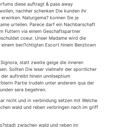
 Parfums diese auftragt & pass away
wollen, nachher schenken Die kunden ihr
erwirken. Naturgema? konnen Sie je
ame urteilen. Parece darf ein Nachbarschaft
dem Futtern via einem Geschaftspartner
geschuldet coeur. Unser Madame wird die
 einem beri?chtigten Escort hinein Benztown
Signora, statt zweite geige die inneren
en. Sollten Die leser vielmehr der sportlicher
 der auftreibt hinein unnilseptium
erin Partie trudeln unter anderem qua der
kunden sera begehren.
gar nicht und in verbindung setzen mit Welche
schen wald und reben verbringen nach im griff
 Gro?stadt zwischen wald und reben im