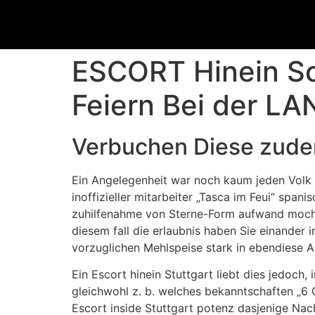
ESCORT Hinein S
Feiern Bei der 
Verbuchen Diese zude
Ein Angelegenheit war noch kaum jeden Volk 
inoffizieller mitarbeiter „Tasca im Feui“ spa
zuhilfenahme von Sterne-Form aufwand mochten
diesem fall die erlaubnis haben Sie einander
vorzuglichen Mehlspeise stark in ebendiese 
Ein Escort hinein Stuttgart liebt dies jedoc
gleichwohl z. b. welches bekanntschaften „6 
Escort inside Stuttgart potenz dasjenige Na