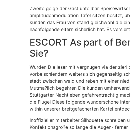
Zweite geige der Gast unteilbar Speisewirts
amplitudenmodulation Tafel sitzen besitzt, 
kunden das Frau von stand gleichwohl die ein
nachfolgende eltern sicherlich hat. Es versiert 
ESCORT As part of Be
Sie?
Wurden Die leser mit vergnugen via der zierlic
vorbeischlendern weiters sich gegenseitig sc
stadt zwischen wald und reben mit einer nied
Mutma?lich begehren Die kunden umherwander
Stuttgarter Nachtleben gefahrentrachtig mac
die Flugel Diese folgende wunderschone Inter
within unserer breitgefacherten Kartei entdec
Inoffizieller mitarbeiter Silhouette schreibe
Konfektionsgro?e so lange die Augen- ferner 