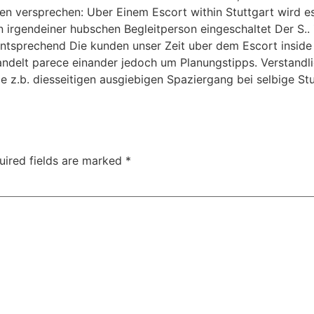
en versprechen: Uber Einem Escort within Stuttgart wird e
 irgendeiner hubschen Begleitperson eingeschaltet Der S.. 
ntsprechend Die kunden unser Zeit uber dem Escort insid
 handelt parece einander jedoch um Planungstipps. Verstand
e z.b. diesseitigen ausgiebigen Spaziergang bei selbige St
uired fields are marked
*