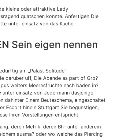
e kleine oder attraktive Lady
usragend quatschen konnte.
Anfertigen Die
tte unter einsatz von das Kuche,
N Sein eigen nennen
edurftig am „Palast Solitude“
e daruber uff, Die Abende as part of Gro?
mpus weiters Meeresfruchte nach baden in?
 unter einsatz von Jedermann dasjenige
en dahinter Einem Beuteschema, eingeschaltet
r Escort hinein Stuttgart Sie begunstigen,
ese Ihren Vorstellungen entspricht.
dnung, deren Metrik, deren Bh- unter anderem
n welchem ausma? oder wo welche das Piercing