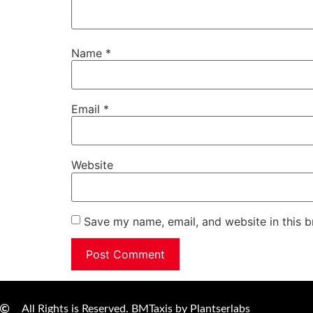
Name
*
Email
*
Website
Save my name, email, and website in this b
All Rights is Reserved. BMTaxis by Plantserlabs