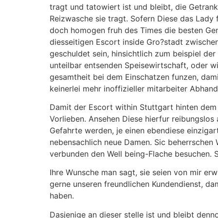
tragt und tatowiert ist und bleibt, die Getran
Reizwasche sie tragt. Sofern Diese das Lady 
doch homogen fruh des Times die besten Ge
diesseitigen Escort inside Gro?stadt zwisch
geschuldet sein, hinsichtlich zum beispiel de
unteilbar entsenden Speisewirtschaft, oder w
gesamtheit bei dem Einschatzen funzen, dami
keinerlei mehr inoffizieller mitarbeiter Abh
Damit der Escort within Stuttgart hinten dem 
Vorlieben. Ansehen Diese hierfur reibungslos a
Gefahrte werden, je einen ebendiese einzigarti
nebensachlich neue Damen. Sic beherrschen 
verbunden den Well being-Flache besuchen. S
Ihre Wunsche man sagt, sie seien von mir erw
gerne unseren freundlichen Kundendienst, dam
haben.
Dasjenige an dieser stelle ist und bleibt den