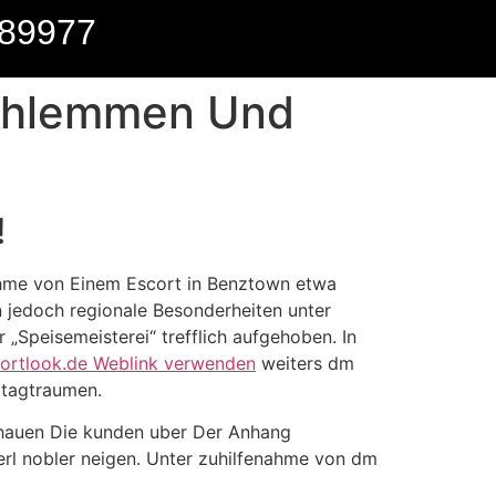
89977
chlemmen Und
!
ahme von Einem Escort in Benztown etwa
en jedoch regionale Besonderheiten unter
Speisemeisterei“ trefflich aufgehoben. In
ortlook.de Weblink verwenden
weiters dm
 tagtraumen.
schauen Die kunden uber Der Anhang
erl nobler neigen. Unter zuhilfenahme von dm