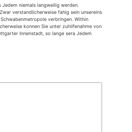
s Jedem niemals langweilig werden.
Zwar verstandlicherweise fahig sein unsereins
e Schwabenmetropole verbringen. Within
licherweise konnen Sie unter zuhilfenahme von
uttgarter Innenstadt, so lange sera Jedem