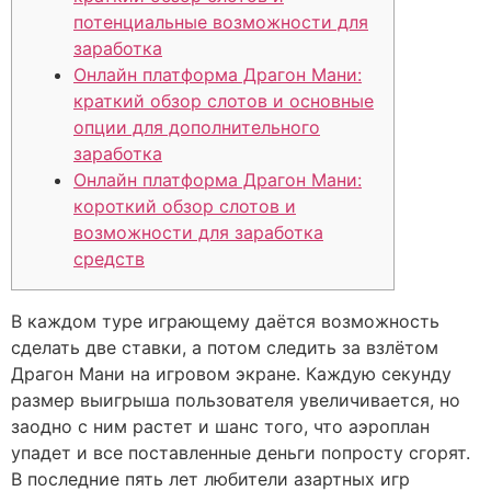
потенциальные возможности для
заработка
Онлайн платформа Драгон Мани:
краткий обзор слотов и основные
опции для дополнительного
заработка
Онлайн платформа Драгон Мани:
короткий обзор слотов и
возможности для заработка
средств
В каждом туре играющему даётся возможность
сделать две ставки, а потом следить за взлётом
Драгон Мани на игровом экране. Каждую секунду
размер выигрыша пользователя увеличивается, но
заодно с ним растет и шанс того, что аэроплан
упадет и все поставленные деньги попросту сгорят.
В последние пять лет любители азартных игр