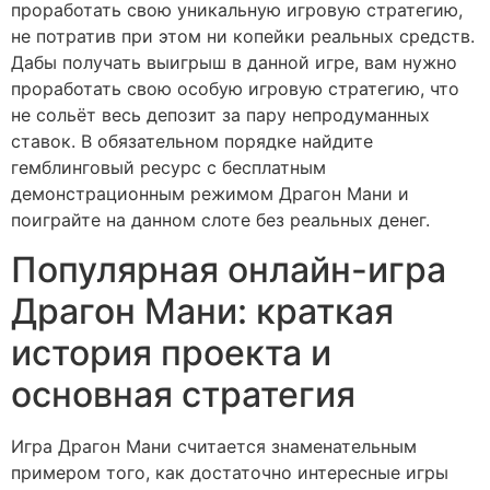
проработать свою уникальную игровую стратегию,
не потратив при этом ни копейки реальных средств.
Дабы получать выигрыш в данной игре, вам нужно
проработать свою особую игровую стратегию, что
не сольёт весь депозит за пару непродуманных
ставок. В обязательном порядке найдите
гемблинговый ресурс с бесплатным
демонстрационным режимом Драгон Мани и
поиграйте на данном слоте без реальных денег.
Популярная онлайн-игра
Драгон Мани: краткая
история проекта и
основная стратегия
Игра Драгон Мани считается знаменательным
примером того, как достаточно интересные игры