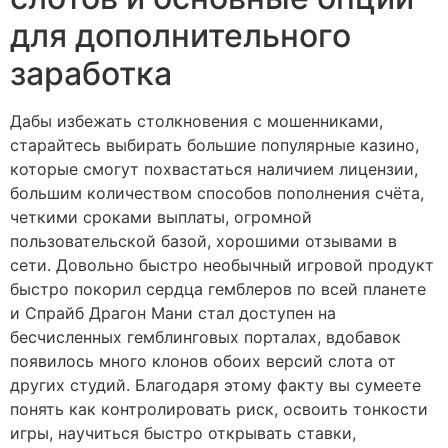
для дополнительного
заработка
Дабы избежать столкновения с мошенниками,
старайтесь выбирать большие популярные казино,
которые смогут похвастаться наличием лицензии,
большим количеством способов пополнения счёта,
четкими сроками выплаты, огромной
пользовательской базой, хорошими отзывами в
сети. Довольно быстро необычный игровой продукт
быстро покорил сердца гемблеров по всей планете
и Спрайб Драгон Мани стал доступен на
бесчисленных гемблинговых порталах, вдобавок
появилось много клонов обоих версий слота от
других студий. Благодаря этому факту вы сумеете
понять как контролировать риск, освоить тонкости
игры, научиться быстро открывать ставки,