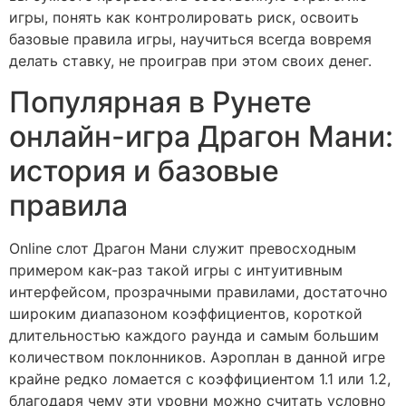
игры, понять как контролировать риск, освоить
базовые правила игры, научиться всегда вовремя
делать ставку, не проиграв при этом своих денег.
Популярная в Рунете
онлайн-игра Драгон Мани:
история и базовые
правила
Online слот Драгон Мани служит превосходным
примером как-раз такой игры с интуитивным
интерфейсом, прозрачными правилами, достаточно
широким диапазоном коэффициентов, короткой
длительностью каждого раунда и самым большим
количеством поклонников. Аэроплан в данной игре
крайне редко ломается с коэффициентом 1.1 или 1.2,
благодаря чему эти уровни можно считать условно