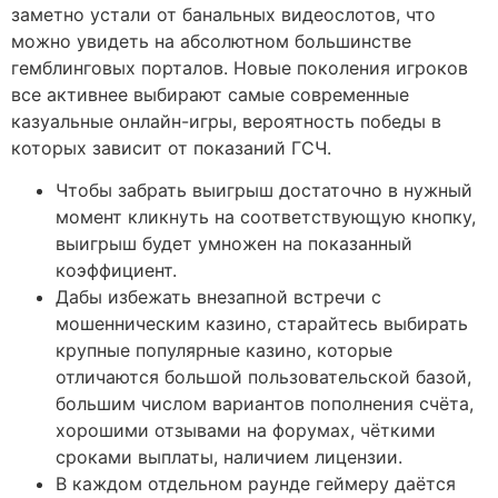
заметно устали от банальных видеослотов, что
можно увидеть на абсолютном большинстве
гемблинговых порталов. Новые поколения игроков
все активнее выбирают самые современные
казуальные онлайн-игры, вероятность победы в
которых зависит от показаний ГСЧ.
Чтобы забрать выигрыш достаточно в нужный
момент кликнуть на соответствующую кнопку,
выигрыш будет умножен на показанный
коэффициент.
Дабы избежать внезапной встречи с
мошенническим казино, старайтесь выбирать
крупные популярные казино, которые
отличаются большой пользовательской базой,
большим числом вариантов пополнения счёта,
хорошими отзывами на форумах, чёткими
сроками выплаты, наличием лицензии.
В каждом отдельном раунде геймеру даётся