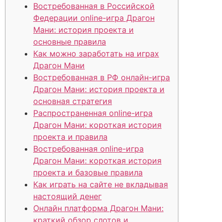
Востребованная в Российской
Федерации online-игра Драгон
Мани: история проекта и
основные правила
Как можно заработать на играх
Драгон Мани
Востребованная в РФ онлайн-игра
Драгон Мани: история проекта и
основная стратегия
Распространенная online-игра
Драгон Мани: короткая история
проекта и правила
Востребованная online-игра
Драгон Мани: короткая история
проекта и базовые правила
Как играть на сайте не вкладывая
настоящий денег
Онлайн платформа Драгон Мани:
краткий обзор слотов и