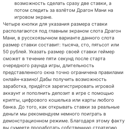
возможность сделать сразу две ставки, а
потом следить за взлётом Драгон Мани на
игровом экране.
Четыре кнопки для указания размера ставки
располагаются под главным экраном слота Драгон
Мани, в русскоязычном варианте данного слота
размер ставки составит: тысяча, сто, пятьсот или
50 рублей. Указать размер своей ставки геймер
сможет в течение пяти секунд после старта
очередного раунда игры, длительность
представленного окна точно ограничена правилами
онлайн-казино! Дабы получить возможность
заработка, придётся зарегистрировать игровой
аккаунт и пополнить депозит в игре с помощью
крипты, цифрового кошелька или карты любого
банка. До того, как открывать ставки за реальные
деньги мы рекомендуем немного поиграть в
демонстрационном режиме. Благодаря этому факту
вы сумеете проработать собственную стратегию