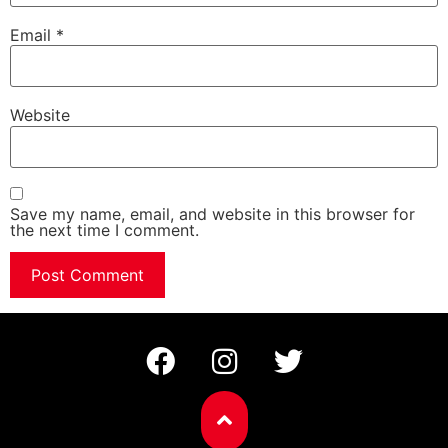
Email
*
Website
Save my name, email, and website in this browser for
the next time I comment.