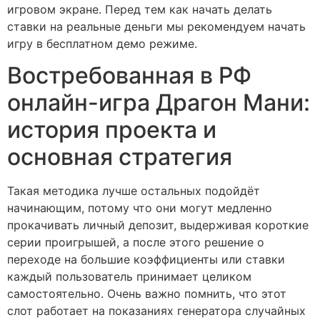
игровом экране. Перед тем как начать делать
ставки на реальные деньги мы рекомендуем начать
игру в бесплатном демо режиме.
Востребованная в РФ
онлайн-игра Драгон Мани:
история проекта и
основная стратегия
Такая методика лучше остальных подойдёт
начинающим, потому что они могут медленно
прокачивать личный депозит, выдерживая короткие
серии проигрышей, а после этого решение о
переходе на большие коэффициенты или ставки
каждый пользователь принимает целиком
самостоятельно. Очень важно помнить, что этот
слот работает на показаниях генератора случайных