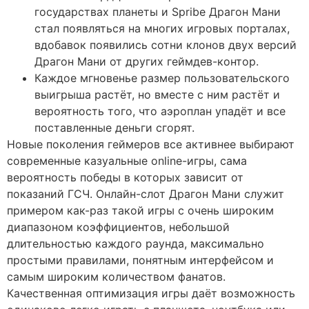
государствах планеты и Spribe Драгон Мани
стал появляться на многих игровых порталах,
вдобавок появились сотни клонов двух версий
Драгон Мани от других геймдев-контор.
Каждое мгновенье размер пользовательского
выигрыша растёт, но вместе с ним растёт и
вероятность того, что аэроплан упадёт и все
поставленные деньги сгорят.
Новые поколения геймеров все активнее выбирают
современные казуальные online-игры, сама
вероятность победы в которых зависит от
показаний ГСЧ. Онлайн-слот Драгон Мани служит
примером как-раз такой игры с очень широким
диапазоном коэффициентов, небольшой
длительностью каждого раунда, максимально
простыми правилами, понятным интерфейсом и
самым широким количеством фанатов.
Качественная оптимизация игры даёт возможность