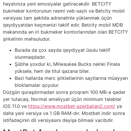
həyatınıza yeni emosiyalar gətirəcəkdir. BETCITY
bukmeker kontorunun rəsmi veb-saytı və Betcity mobil
versiyası tam şəkildə adrenalinlə yüklənmək üçün
qeydiyyatdan keçmənizi təklif edir. Betcity mobil MDB
məkanında ən iri bukmeker kontorlarından olan BETCITY
şirkətinin məhsuludur.
Burada da çox sayda qeydiyyat üsulu təklif
olunmaqdadır.
Şübhə yoxdur ki, Milwaukee Bucks nəinki Finala
yüksələ, həm də titul qazana bilər.
Bəzi hallarda mərc şirklətlərinin saytlarına müəyyən
bloklamalar qoyulur.
Düzgün quraşdırmadan sonra proqram 100 MB-a qədər
yer tutacaq. Normal əməliyyat üçün minimum tələblər
iOS 11.0 və
https://www.mostbet-azerbaijan2.com/
ya
daha yeni versiya və 1 GB RAM-dır. Mostbet indir sonra
istifadəçinin dil versiyasını dəyişə bilməsi vacibdir.