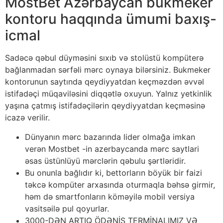
MostBet Azərbaycan bukmeker
kontoru haqqında ümumi baxış-
icmal
Sadəcə qəbul düyməsini sıxıb və stolüstü kompüterə
bağlanmadan sərfəli mərc oynaya bilərsiniz. Bukmeker
kontorunun saytında qeydiyyatdan keçməzdən əvvəl
istifadəçi müqaviləsini diqqətlə oxuyun. Yalnız yetkinlik
yaşına çatmış istifadəçilərin qeydiyyatdan keçməsinə
icazə verilir.
Dünyanın mərc bazarında lider olmağa imkan
verən Mostbet -in azerbaycanda mərc saytlari
əsas üstünlüyü mərclərin qəbulu şərtləridir.
Bu onunla bağlıdır ki, bettorların böyük bir faizi
təkcə kompüter arxasında oturmaqla bəhsə girmir,
həm də smartfonların köməyilə mobil versiya
vasitsəilə pul qoyurlar.
3000-DƏN ARTIQ ÖDƏNİŞ TERMİNALIMIZ VƏ