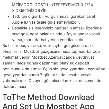
İSTİFADƏÇİ DOSTU İNTERFEYSİMİZLƏ 7/24
XİDMƏTİNİZDƏYİK!
Tətbiqin digər bir vurğulanması gərəkən tərəfi
Apple ID vasitəsilə giriş etməyinizdir.
Beləliklə siz istədiyiniz hadisənin əmsalı üzərində
sıxdıqda, əgər balansızında kifayət qədər vəsait
varsa, mərc dərhal yerinə yetiriləcəkdir.
Bu hallar baş verərsə, veb-saytın güzgüsünə daxil
olmalısınız. Mostbet güzgüsünü necə tapmaq barədə
məlumat verilir. Mostbet Azerbaycanda qeydiyyat
zamanı necə bonus qazanmaq olar? İlk depozit
bonusunu əldə etmək üçün siz qeydiyyatdan keçməli və
qeydiyyatdan sonra 7 gün ərzində hesaba vəsait
yatırmalısınız. Dizaynı göz alıcı olan kisələrə sementin
doldurulması
ToThe Method Download
And Set Up Mostbet App