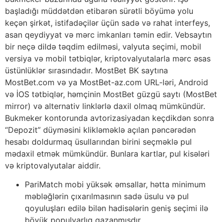
başladığı müddətdən etibarən sürətli böyümə yolu
keçən şirkət, istifadəçilər üçün sadə və rahat interfeys,
asan qeydiyyat və mərc imkanları təmin edir. Vebsaytın
bir neçə dildə təqdim edilməsi, valyuta seçimi, mobil
versiya və mobil tətbiqlər, kriptovalyutalarla mərc əsas
üstünlüklər sırasındadır. MostBet BK saytına
MostBet.com və ya MostBet-az.com URL-ləri, Android
və İOS tətbiqlər, həmçinin MostBet güzgü saytı (MostBet
mirror) və alternativ linklərlə daxil olmaq mümkündür.
Bukmeker kontorunda avtorizasiyadan keçdikdən sonra
“Depozit” düyməsini klikləməklə açılan pəncərədən
hesabı doldurmaq üsullarından birini seçməklə pul
mədaxil etmək mümkündür. Bunlara kartlar, pul kisələri
və kriptovalyutalar aiddir.
PariMatch mobi yüksək əmsallar, hətta minimum
məbləğlərin çıxarılmasının sadə üsulu və pul
qoyuluşları edilə bilən hadisələrin geniş seçimi ilə
böyük populyarlıq qazanmışdır.