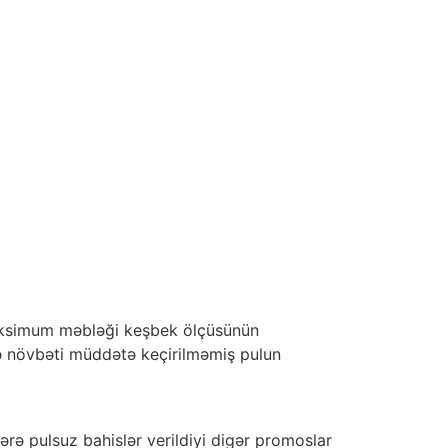
 maksimum məbləği keşbek ölçüsünün
sə növbəti müddətə keçirilməmiş pulun
rə pulsuz bahislər verildiyi digər promoslar