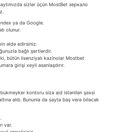
 saytımızda sizlər üçün MostBet зеркало
z.
andex ya da Google.
əb olunur.
in əldə edirsiniz.
nuzla bağlı şərtlərdir.
i, bütün lisenziyalı kazinolar Mostbet
ara girişi xeyli asanlaşdırır.
 bukmeyker kontoru sizə aid istənilən şəxsi
altına alıb. Bununla da sayta baş verə biləcək
.
i var.