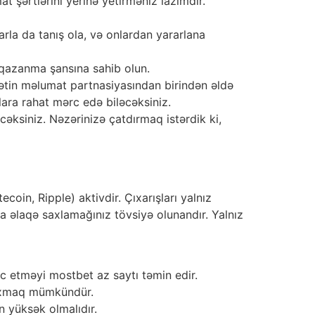
 şərtlərini yerinə yetirməniz lazımdır.
la da tanış ola, və onlardan yararlana
qazanma şansına sahib olun.
rkətin məlumat partnasiyasından birindən əldə
ara rahat mərc edə biləcəksiniz.
cəksiniz. Nəzərinizə çatdırmaq istərdik ki,
oin, Ripple) aktivdir. Çıxarışları yalnız
a əlaqə saxlamağınız tövsiyə olunandır. Yalnız
c etməyi mostbet az saytı təmin edir.
baxmaq mümkündür.
 yüksək olmalıdır.