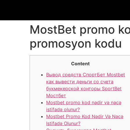
MostBet promo ko
promosyon kodu
Content
Вывод средств СпортБет Mostbet
как вывести деньги со счета
букмекерской конторы SportBet
Мостбет
Mostbet promo kod nədir və nəcə
istifadə olunur?
Mostbet Promo Kod Nədir Və Nəcə
Istifadə Olunur?