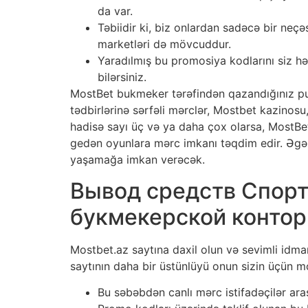
da var.
Təbiidir ki, biz onlardan sadəcə bir ne
marketləri də mövcuddur.
Yaradılmış bu promosiya kodlarını siz h
bilərsiniz.
MostBet bukmeker tərəfindən qazandığınız pull
tədbirlərinə sərfəli mərclər, Mostbet kazinos
hadisə sayı üç və ya daha çox olarsa, MostBe
gedən oyunlara mərc imkanı təqdim edir. Əgər
yaşamağa imkan verəcək.
Вывод средств СпортБ
букмекерской контор
Mostbet.az saytına daxil olun və sevimli idm
saytının daha bir üstünlüyü onun sizin üçün m
Bu səbəbdən canlı mərc istifadəçilər ara