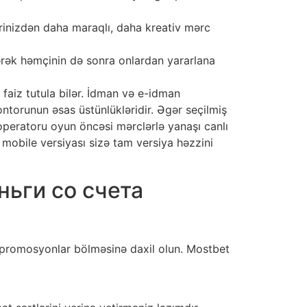
rinizdən daha maraqlı, daha kreativ mərc
ərək həmçinin də sonra onlardan yararlana
faiz tutula bilər. İdman və e-idman
ntorunun əsas üstünlükləridir. Əgər seçilmiş
operatoru oyun öncəsi mərclərlə yanaşı canlı
mobile versiyası sizə tam versiya həzzini
ньги со счета
n promosyonlar bölməsinə daxil olun. Mostbet