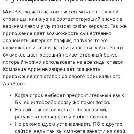
MostBet скачать на компьютер можно с главной
страницы, кликнув на соответствующий значок в
верхнем левом углу mostbet casino зеркало. Так же
приложение дает возможность существенно
экономить интернет трафик, получая те же
возможности, что и на официальном сайте. За это
букмекер дает хороший приветственный бонус,
который можно использовать на все виды ставок.
Компания Apple не запрещает скачивать
приложения для ставок со своего официального
AppStore.
Когда игрок выберет предпочтительный язык
БК, ее интерфейс сразу же поменяется.
На сайте же весь контент безопасный,
регулярно проверяется и обновляется.
Не рекомендуем устанавливать ПО с других
сайтов, ведь так вы сможете занести на свой