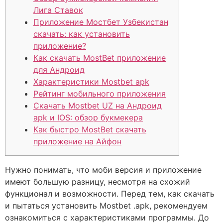
Лига Ставок
Приложение Мостбет Узбекистан
скачать: как установить
приложение?
Как скачать MostBet приложение
для Андроид
Характеристики Mostbet apk
Рейтинг мобильного приложения
Скачать Mostbet UZ на Андроид
apk и IOS: обзор букмекера
Как быстро MostBet скачать
приложение на Айфон
Нужно понимать, что моби версия и приложение
имеют большую разницу, несмотря на схожий
функционал и возможности. Перед тем, как скачать
и пытаться установить Mostbet .apk, рекомендуем
ознакомиться с характеристиками программы. До