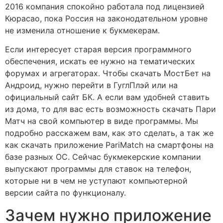
2016 компания спокойно работала под лицензией
Кюрасао, пока Россия на законодательном уровне
не изменила отношение к букмекерам.
Если интересует старая версия программного
обеспечения, искать ее нужно на тематических
форумах и агрегаторах. Чтобы скачать МостБет на
Андроид, нужно перейти в ГуглПлэй или на
официальный сайт БК. А если вам удобней ставить
из дома, то для вас есть возможность скачать Пари
Матч на свой компьютер в виде программы. Мы
подробно расскажем вам, как это сделать, а так же
как скачать приложение PariMatch на смартфоны на
базе разных ОС. Сейчас букмекерские компании
выпускают программы для ставок на телефон,
которые ни в чем не уступают компьютерной
версии сайта по функционалу.
Зачем нужно приложение