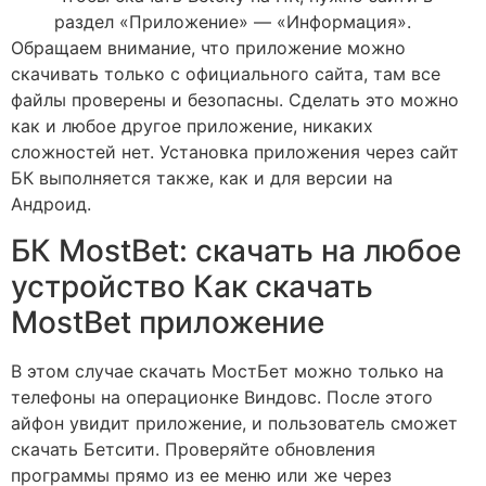
раздел «Приложение» — «Информация».
Обращаем внимание, что приложение можно
скачивать только с официального сайта, там все
файлы проверены и безопасны. Сделать это можно
как и любое другое приложение, никаких
сложностей нет. Установка приложения через сайт
БК выполняется также, как и для версии на
Андроид.
БК MostBet: скачать на любое
устройство Как скачать
MostBet приложение
В этом случае скачать МостБет можно только на
телефоны на операционке Виндовс. После этого
айфон увидит приложение, и пользователь сможет
скачать Бетсити. Проверяйте обновления
программы прямо из ее меню или же через