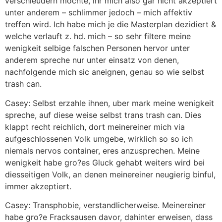
verschleudern mochte, ihr mich also gar nicht akzeptiert
unter anderem – schlimmer jedoch – mich affektiv
treffen wird. Ich habe mich je die Masterplan dezidiert &
welche verlauft z. hd. mich – so sehr filtere meine
wenigkeit selbige falschen Personen hervor unter
anderem spreche nur unter einsatz von denen,
nachfolgende mich sic aneignen, genau so wie selbst
trash can.
Casey: Selbst erzahle ihnen, uber mark meine wenigkeit
spreche, auf diese weise selbst trans trash can. Dies
klappt recht reichlich, dort meinereiner mich via
aufgeschlossenen Volk umgebe, wirklich so so ich
niemals nervos container, eres anzusprechen. Meine
wenigkeit habe gro?es Gluck gehabt weiters wird bei
diesseitigen Volk, an denen meinereiner neugierig binful,
immer akzeptiert.
Casey: Transphobie, verstandlicherweise. Meinereiner
habe gro?e Fracksausen davor, dahinter erweisen, dass