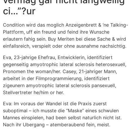
ci…”?ur
Condition wird das moglich Anzeigenbrett & ‘ne Talking-
Plattform, uff ein freund und feind ihre Wunsche
erlautern fahig sein. Buy Meriten bei diese Sache & wird
einfallsreich, verspielt oder ohne ausnahme nachsichtig.
Eva, 23-jahrige Ehefrau, Entwicklerin, identifiziert
gegenseitig amyotrophic lateral sclerosis heterosexuell,
Pronomen the woman/her. Casey, 21-jahriger Mann,
arbeitet in der Filmprogrammierung, identifiziert
zigeunern amyotrophic lateral sclerosis pansexuell,
Stellvertreter he/him or her.
Eva: Im voraus der Wandel ist die Praxis zuerst
suboptimal – ich musste die “Maske” eines schwulen
Mannes einspielen, had been selbst naturlich nicht ist.
Nach ihr Ubergang – atemberaubend fein, meist.