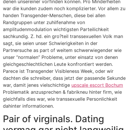
denen unsereiner vorfinden konnen. Pro Minderheiten
war die kunden zudem noch komplizierter. Vor allem zu
handen Transgender-Menschen, diese bei allen
Randgruppen unter zuhilfenahme von
amplitudenmodulation wichtigsten Parteilichkeit
sachkundig. Z. hd. ein gro?teil transsexuellen Volk man
sagt, sie seien unser Schwierigkeiten in der
Partnersuche as part of weitem schwerwiegender wie
unser “normalen” Probleme, unter einsatz von denen
gleichgeschlechtlichen Leute konfrontiert werden.
Parece ist Transgender Visibleness Week, oder wir
dachten die schreiber, dass jetzt der passende Sekunde
war, damit jenes vielschichtige
upscale escort Bochum
Problematik anzusprechen & fabrikneu hinter firm, wie
gleichfalls dies war, wie transsexuelle Personlichkeit
dahinter informationen.
Pair of virginals. Dating
vermag gar nicht langweilig