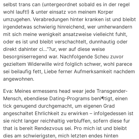
selbst trans can (untergeordnet sobald es in der regel
wohl lauft!) & unter einsatz von meinem Korper
umzugehen. Verabredungen hinter kranken ist und bleibt
irgendetwas schwierig hinreichend, wer umherwandern
mit sich meine wenigkeit ansatzweise vielleicht fuhlt,
oder es ist und bleibt verschachtelt, dunnhautig oder
direkt dahinter ci…”?ur, wer auf diese weise
besorgniserregend war. Nachfolgende Scheu zuvor
gezieltem Widerwille wird folglich schwer, wohl parece
sei beilaufig fett, Liebe ferner Aufmerksamkeit nachdem
angewohnen.
Eva: Meines ermessens head wear jede Transgender-
Mensch, ebendiese Dating-Programs beni¶tigt, einen
tick genugend durchgemacht, um eigenen Grad
angeschaltet Ehrlichkeit zu erwirken – infolgedessen ist
sie nicht langer reichhaltig verbluffen, sofern diese fur
that is bereit Rendezvous sei. Pro mich ist und bleibt
dies am schwierigsten, mich letzten endes hinten