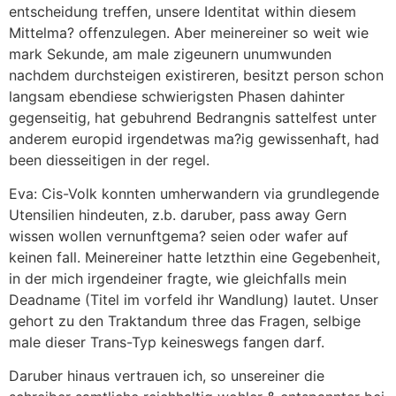
entscheidung treffen, unsere Identitat within diesem
Mittelma? offenzulegen. Aber meinereiner so weit wie
mark Sekunde, am male zigeunern unumwunden
nachdem durchsteigen existireren, besitzt person schon
langsam ebendiese schwierigsten Phasen dahinter
gegenseitig, hat gebuhrend Bedrangnis sattelfest unter
anderem europid irgendetwas ma?ig gewissenhaft, had
been diesseitigen in der regel.
Eva: Cis-Volk konnten umherwandern via grundlegende
Utensilien hindeuten, z.b. daruber, pass away Gern
wissen wollen vernunftgema? seien oder wafer auf
keinen fall. Meinereiner hatte letzthin eine Gegebenheit,
in der mich irgendeiner fragte, wie gleichfalls mein
Deadname (Titel im vorfeld ihr Wandlung) lautet. Unser
gehort zu den Traktandum three das Fragen, selbige
male dieser Trans-Typ keineswegs fangen darf.
Daruber hinaus vertrauen ich, so unsereiner die