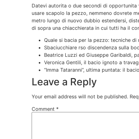
Datevi autorita o due secondi di opportunita v
usare scapolo la pezzo, nemmeno dovrete mette
metro lungo di nuovo dubbio estendersi, disten
di sopra una chiacchierata in cui tutti ha il c
Quale si bacia per la pezzo: tecniche di
Sbaciucchiare rso discendenza sulla boc
Beatrice Luzzi ed Giuseppe Garibaldi, pa
Veronica Gentili, il bacio ignoto a travag
“Imma Tataranni”, ultima puntata: il bacio
Leave a Reply
Your email address will not be published.
Req
Comment
*