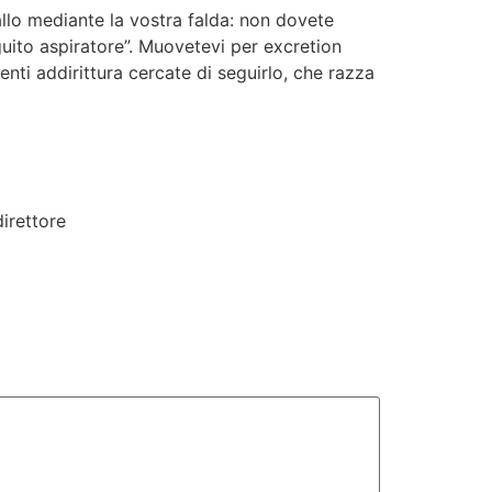
allo mediante la vostra falda: non dovete
guito aspiratore”. Muovetevi per excretion
nti addirittura cercate di seguirlo, che razza
direttore