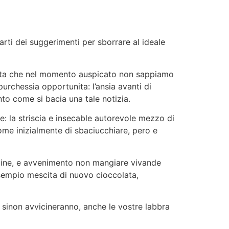
arti dei suggerimenti per sborrare al ideale
apita che nel momento auspicato non sappiamo
purchessia opportunita: l’ansia avanti di
to come si bacia una tale notizia.
le: la striscia e insecable autorevole mezzo di
come inizialmente di sbaciucchiare, pero e
ermine, e avvenimento non mangiare vivande
sempio mescita di nuovo cioccolata,
si sinon avvicineranno, anche le vostre labbra