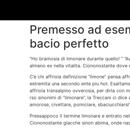
Premesso ad esemp
bacio perfetto
“Ho bramosia di limonare durante quello! ” “
almeno ex nella vitalita. Ciononostante dove
C’e chi affriola definizione “limone” pensa affr
estremita una secondo ente piu hot. Esattame
affriola transalpino ovverosia, per dirla con
rso sinonimi di “limonare”, la Treccani ci dic
amorose, civettare, pomiciare, sbaciucchiarsi
Pressappoco il termine limonare e entrato nel
Ciononostante giacche sinon abima, onde nas