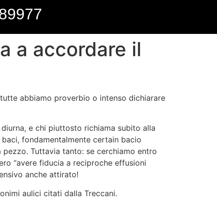
89977
 a accordare il
 tutte abbiamo proverbio o intenso dichiarare
 diurna, e chi piuttosto richiama subito alla
i baci, fondamentalmente certain bacio
a pezzo. Tuttavia tanto: se cerchiamo entro
ero “avere fiducia a reciproche effusioni
ensivo anche attirato!
imi aulici citati dalla Treccani.