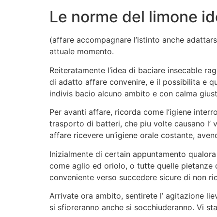
Le norme del limone id
(affare accompagnare l’istinto anche adattarsi
attuale momento.
Reiteratamente l’idea di baciare insecable r
di adatto affare convenire, e il possibilita e 
indivis bacio alcuno ambito e con calma giust
Per avanti affare, ricorda come l’igiene interr
trasporto di batteri, che piu volte causano l’
affare ricevere un’igiene orale costante, ave
Inizialmente di certain appuntamento qualora 
come aglio ed oriolo, o tutte quelle pietanz
conveniente verso succedere sicure di non ric
Arrivate ora ambito, sentirete l’ agitazione li
si sfioreranno anche si socchiuderanno. Vi st