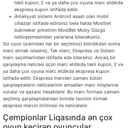
təkli kupon, 2 və ya daha çox oyuna mərc etdikdə
ekspress kupon istifadə edilir.
Əməliyyat sistemi Android əsaslı olan mobil
cihazlar istifadə edirsiniz belə halda Mostbet
bukmeker şirkətinin MostBet Moby Güzgü
tətbiqetməsindən yararlana biləcəksiniz.
Siz oyun üzərindən hər bir seçiminizi bitirdikdən sonra
mərc etmək istəsiniz, Tək mərc, Ekspress və Sistem
mərc seçimlərindən istifadə edə bilərsiniz. Ancaq bir
qarşılaşma nəticəsi üçün mərc etdikdə təkli kupon, 2 və
ya daha çox oyuna mərc etdikdə ekspress kupon
istifadə edilir. Ekspress mərcləri zamanı bütün
qarşılaşmaların nəticələrinin əmsalları mərc miqdarına
vurulur və qazanc hesablanır. Bu mərc forması zamanı
seçilmiş qarşılaşmalardan birində təxmini itirmək
ekspress mərcin itirilməsi ilə nəticələnir.
Çempionlar Liqasında ən çox
oyun keçirən oyunçular