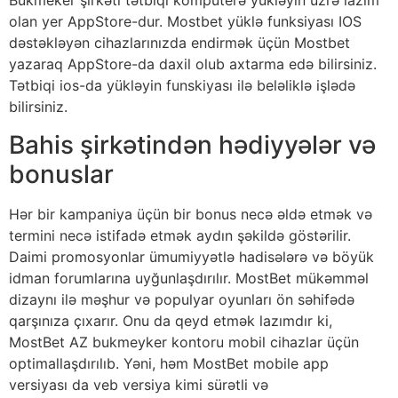
Bukmeker şirkəti tətbiqi kompüterə yükləyin üzrə lazım
olan yer AppStore-dur. Mostbet yüklə funksiyası IOS
dəstəkləyən cihazlarınızda endirmək üçün Mostbet
yazaraq AppStore-da daxil olub axtarma edə bilirsiniz.
Tətbiqi ios-da yükləyin funskiyası ilə beləliklə işlədə
bilirsiniz.
Bahis şirkətindən hədiyyələr və
bonuslar
Hər bir kampaniya üçün bir bonus necə əldə etmək və
termini necə istifadə etmək aydın şəkildə göstərilir.
Daimi promosyonlar ümumiyyətlə hadisələrə və böyük
idman forumlarına uyğunlaşdırılır. MostBet mükəmməl
dizaynı ilə məşhur və populyar oyunları ön səhifədə
qarşınıza çıxarır. Onu da qeyd etmək lazımdır ki,
MostBet AZ bukmeyker kontoru mobil cihazlar üçün
optimallaşdırılıb. Yəni, həm MostBet mobile app
versiyası da veb versiya kimi sürətli və