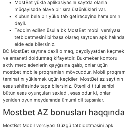
MostBet yüklə aplikasiyasını saytda olanla
müqayisədə əlavə bir sıra üstünlükləri var.
Klubun belə bir yükə tab gətirəcəyinə hamı əmin
deyil.
Təqdim edilən üsulla bk MostBet mobil versiyası
tətbiqetməsini birbaşa olaraq saytdan apk halında
əldə edə bilərsiniz.
BC MostBet saytına daxil olmaq, qeydiyyatdan keçmək
və əmanəti doldurmaq kifayətdir. Bukmeker kontoru
aktiv mərc edənlərin qayğısına qalıb, onlar üçün
mostbet mobile proqramları mövcuddur. Mobil proqram
təminatını yükləmək üçün keçidləri MostBet.az saytının
əsas səhifəsində tapa bilərsiniz. Ötənilki titul sahibi
bütün əsas oyunçuları saxladı, əsas odur ki, onlar
yenidən oyun meydanında ümumi dil tapsınlar.
Mostbet AZ bonusları haqqında
MostBet Mobil versiyası Güzgü tətbiqetməsini apk