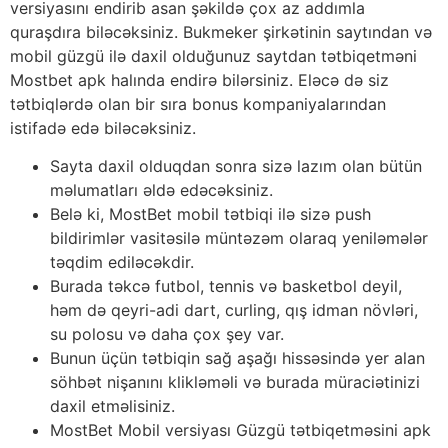
versiyasını endirib asan şəkildə çox az addımla
quraşdıra biləcəksiniz. Bukmeker şirkətinin saytından və
mobil güzgü ilə daxil olduğunuz saytdan tətbiqetməni
Mostbet apk halında endirə bilərsiniz. Eləcə də siz
tətbiqlərdə olan bir sıra bonus kompaniyalarından
istifadə edə biləcəksiniz.
Sayta daxil olduqdan sonra sizə lazım olan bütün
məlumatları əldə edəcəksiniz.
Belə ki, MostBet mobil tətbiqi ilə sizə push
bildirimlər vasitəsilə müntəzəm olaraq yeniləmələr
təqdim ediləcəkdir.
Burada təkcə futbol, tennis və basketbol deyil,
həm də qeyri-adi dart, curling, qış idman növləri,
su polosu və daha çox şey var.
Bunun üçün tətbiqin sağ aşağı hissəsində yer alan
söhbət nişanını klikləməli və burada müraciətinizi
daxil etməlisiniz.
MostBet Mobil versiyası Güzgü tətbiqetməsini apk