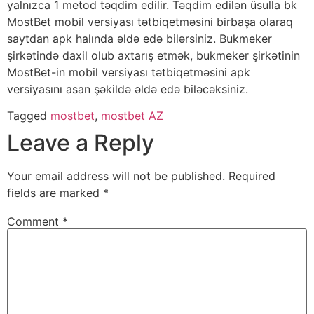
yalnızca 1 metod təqdim edilir. Təqdim edilən üsulla bk
MostBet mobil versiyası tətbiqetməsini birbaşa olaraq
saytdan apk halında əldə edə bilərsiniz. Bukmeker
şirkətində daxil olub axtarış etmək, bukmeker şirkətinin
MostBet-in mobil versiyası tətbiqetməsini apk
versiyasını asan şəkildə əldə edə biləcəksiniz.
Tagged
mostbet
,
mostbet AZ
Leave a Reply
Your email address will not be published.
Required
fields are marked
*
Comment
*