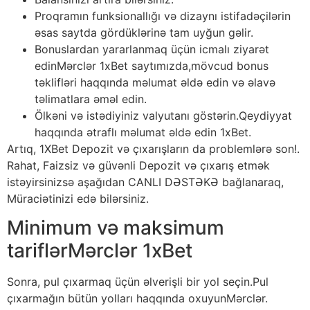
Proqramın funksionallığı və dizaynı istifadəçilərin
əsas saytda gördüklərinə tam uyğun gəlir.
Bonuslardan yararlanmaq üçün icmalı ziyarət
edinMərclər 1xBet saytımızda,mövcud bonus
təklifləri haqqında məlumat əldə edin və əlavə
təlimatlara əməl edin.
Ölkəni və istədiyiniz valyutanı göstərin.Qeydiyyat
haqqında ətraflı məlumat əldə edin 1xBet.
Artıq, 1XBet Depozit və çıxarışların da problemlərə son!.
Rahat, Faizsiz və güvənli Depozit və çıxarış etmək
istəyirsinizsə aşağıdan CANLI DƏSTƏKƏ bağlanaraq,
Müraciətinizi edə bilərsiniz.
Minimum və maksimum
tariflərMərclər 1xBet
Sonra, pul çıxarmaq üçün əlverişli bir yol seçin.Pul
çıxarmağın bütün yolları haqqında oxuyunMərclər.