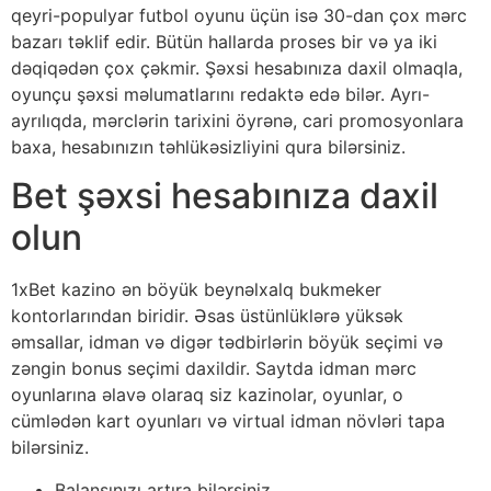
qeyri-populyar futbol oyunu üçün isə 30-dan çox mərc
bazarı təklif edir. Bütün hallarda proses bir və ya iki
dəqiqədən çox çəkmir. Şəxsi hesabınıza daxil olmaqla,
oyunçu şəxsi məlumatlarını redaktə edə bilər. Ayrı-
ayrılıqda, mərclərin tarixini öyrənə, cari promosyonlara
baxa, hesabınızın təhlükəsizliyini qura bilərsiniz.
Bet şəxsi hesabınıza daxil
olun
1xBet kazino ən böyük beynəlxalq bukmeker
kontorlarından biridir. Əsas üstünlüklərə yüksək
əmsallar, idman və digər tədbirlərin böyük seçimi və
zəngin bonus seçimi daxildir. Saytda idman mərc
oyunlarına əlavə olaraq siz kazinolar, oyunlar, o
cümlədən kart oyunları və virtual idman növləri tapa
bilərsiniz.
Balansınızı artıra bilərsiniz.