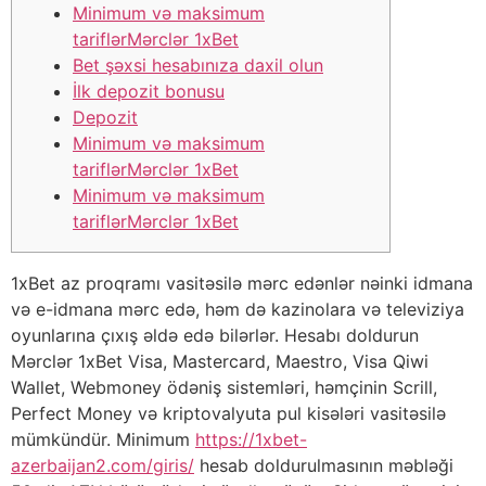
Minimum və maksimum
tariflərMərclər 1xBet
Bet şəxsi hesabınıza daxil olun
İlk depozit bonusu
Depozit
Minimum və maksimum
tariflərMərclər 1xBet
Minimum və maksimum
tariflərMərclər 1xBet
1xBet az proqramı vasitəsilə mərc edənlər nəinki idmana
və e-idmana mərc edə, həm də kazinolara və televiziya
oyunlarına çıxış əldə edə bilərlər. Hesabı doldurun
Mərclər 1xBet Visa, Mastercard, Maestro, Visa Qiwi
Wallet, Webmoney ödəniş sistemləri, həmçinin Scrill,
Perfect Money və kriptovalyuta pul kisələri vasitəsilə
mümkündür. Minimum
https://1xbet-
azerbaijan2.com/giris/
hesab doldurulmasının məbləği