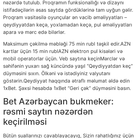
nəzərdə tutulub. Proqramın funksionallığı və dizaynı
istifadəçilərin əsas saytda gördüklərinə tam uyğun gəlir.
Proqram vasitəsilə oyunçular ən vacib əməliyyatları –
qeydiyyatdan keçə, yoxlamadan keçə, pul əməliyyatları
apara və mərc edə bilərlər.
Maksimum çəkilmə məbləği 75 min rubl təşkil edir.AZN
kartlar üçün 15 min rublAZN elektron pul kisələri və
mobil operatorlar üçün. Veb saytına keçinMərclər və
səhifənin yuxarı sağ küncündə yaşıl “Qeydiyyatdan keç”
düyməsini sıxın. Ölkəni və istədiyiniz valyutanı
göstərin.Qeydiyyat haqqında ətraflı məlumat əldə edin
1xBet. Şəxsi hesabda 1xBet “Geri çək” düyməsini basın.
Bet Azərbaycan bukmeker:
rəsmi saytın nəzərdən
keçirilməsi
Bütün suallarınızı cavablayacayıq, Sizin rahatlığınız üçün