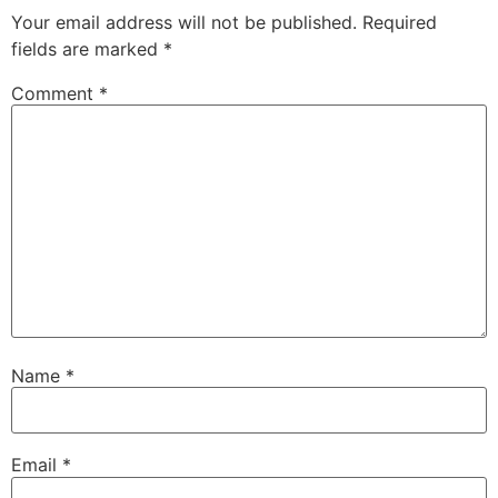
Your email address will not be published.
Required
fields are marked
*
Comment
*
Name
*
Email
*