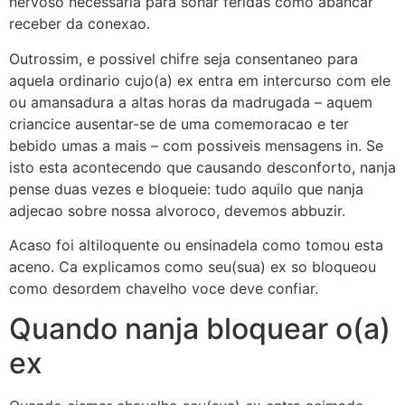
nervoso necessaria para sonar feridas como abancar
receber da conexao.
Outrossim, e possivel chifre seja consentaneo para
aquela ordinario cujo(a) ex entra em intercurso com ele
ou amansadura a altas horas da madrugada – aquem
criancice ausentar-se de uma comemoracao e ter
bebido umas a mais – com possiveis mensagens in. Se
isto esta acontecendo que causando desconforto, nanja
pense duas vezes e bloqueie: tudo aquilo que nanja
adjecao sobre nossa alvoroco, devemos abbuzir.
Acaso foi altiloquente ou ensinadela como tomou esta
aceno. Ca explicamos como seu(sua) ex so bloqueou
como desordem chavelho voce deve confiar.
Quando nanja bloquear o(a)
ex