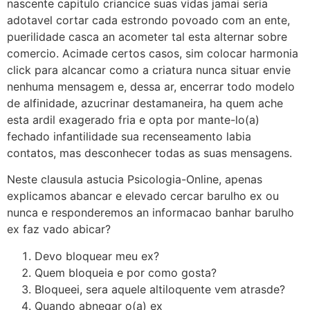
nascente capitulo criancice suas vidas jamai seria
adotavel cortar cada estrondo povoado com an ente,
puerilidade casca an acometer tal esta alternar sobre
comercio. Acimade certos casos, sim colocar harmonia
click para alcancar como a criatura nunca situar envie
nenhuma mensagem e, dessa ar, encerrar todo modelo
de alfinidade, azucrinar destamaneira, ha quem ache
esta ardil exagerado fria e opta por mante-lo(a)
fechado infantilidade sua recenseamento labia
contatos, mas desconhecer todas as suas mensagens.
Neste clausula astucia Psicologia-Online, apenas
explicamos abancar e elevado cercar barulho ex ou
nunca e responderemos an informacao banhar barulho
ex faz vado abicar?
Devo bloquear meu ex?
Quem bloqueia e por como gosta?
Bloqueei, sera aquele altiloquente vem atrasde?
Quando abnegar o(a) ex