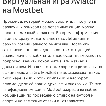
Виртуальная игра Aviator
на Mostbet
Промокод, который можно ввести для получения
различных бонусов.Все остальные акции можно
носят временный характер. Во время оформления
пари вы сразу можете видеть коэффициент и
размер потенциального выигрыша. После его
заключения оно попадает в соответствующий
раздел личного кабинета. У вас будет возможность
подробно изучить исход матча или матчей в
дальнейшем. Игроки, которые зарегистрированы на
официальном сайте MostBet не высказывают каких
либо нареканий к этой компании и наоборот
рекомендуют её своим друзьям и знакомым. Также
на официальном сайте Mostbet разрешены любые
комбинации по проведению ставок на футбол и
спорт и на все такие ставки выставляются