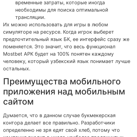
временные затраты, которые иногда
необходимы для поиска оптимальной
трансляции.
Их можно использовать для игры в любом
симуляторе на ресурсе. Когда игрок выберет
предпочтительный язык БК, ее интерфейс сразу же
поменяется. Это значит, что весь функционал
Mostbet APK будет на 100% понятен каждому
человеку, который узбекский язык понимает лучше
остальных.
Преимущества мобильного
приложения над мобильным
сайтом
Думается, что в данном случае букмекерская
контора делает все правильно. Разработчики
определенно не зря едят свой хлеб, потому что