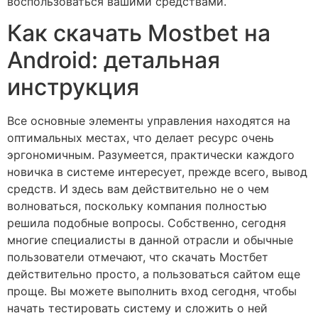
воспользоваться вашими средствами.
Как скачать Mostbet на
Android: детальная
инструкция
Все основные элементы управления находятся на
оптимальных местах, что делает ресурс очень
эргономичным. Разумеется, практически каждого
новичка в системе интересует, прежде всего, вывод
средств. И здесь вам действительно не о чем
волноваться, поскольку компания полностью
решила подобные вопросы. Собственно, сегодня
многие специалисты в данной отрасли и обычные
пользователи отмечают, что скачать Мостбет
действительно просто, а пользоваться сайтом еще
проще. Вы можете выполнить вход сегодня, чтобы
начать тестировать систему и сложить о ней