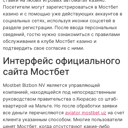
ставки на любых игровых автоматах казино.
Посетители могут зарегистрироваться в Мостбет
казино и с помощью уже действующих аккаунтов в
социальных сетях, используя иконки соцсетей в
разделе регистрации. После ввода персональных
сведений, гостю нужно ознакомиться с правилами
обслуживания в клубе Мостбет казино и
подтвердить свое согласие с ними.
Интерфейс официального
сайта Мостбет
Mostbet Bizbon NV является управляющей
компанией, находящейся под непосредственным
руководством правительства о.Кюрасао со штаб-
квартирой на Мальте. Но после обработки заявки
все деньги перечисляются
aviator mostbet uz
на счет
клиента указанным способом. Многие пользователи
ценят Мостбет, когда отсутствуют какие-либо