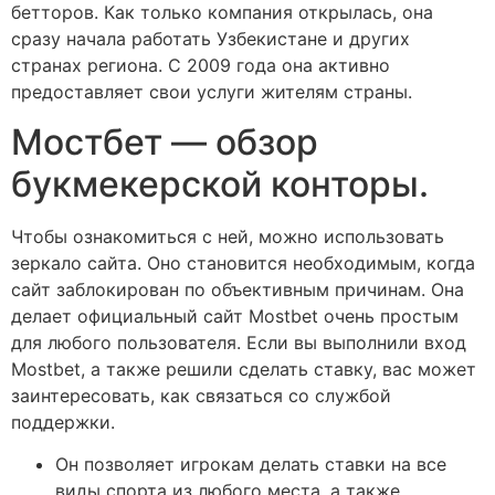
бетторов. Как только компания открылась, она
сразу начала работать Узбекистане и других
странах региона. С 2009 года она активно
предоставляет свои услуги жителям страны.
Мостбет — обзор
букмекерской конторы.
Чтобы ознакомиться с ней, можно использовать
зеркало сайта. Оно становится необходимым, когда
сайт заблокирован по объективным причинам. Она
делает официальный сайт Mostbet очень простым
для любого пользователя. Если вы выполнили вход
Mostbet, а также решили сделать ставку, вас может
заинтересовать, как связаться со службой
поддержки.
Он позволяет игрокам делать ставки на все
виды спорта из любого места, а также