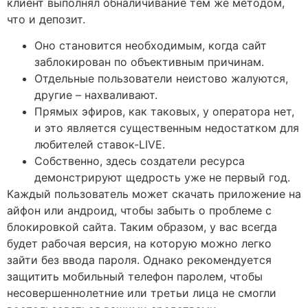
клиент выполнял обналичивание тем же методом,
что и депозит.
Оно становится необходимым, когда сайт
заблокирован по объективным причинам.
Отдельные пользователи неистово жалуются,
другие – нахваливают.
Прямых эфиров, как таковых, у оператора нет,
и это является существенным недостатком для
любителей ставок-LIVE.
Собственно, здесь создатели ресурса
демонстрируют щедрость уже не первый год.
Каждый пользователь может скачать приложение на
айфон или андроид, чтобы забыть о проблеме с
блокировкой сайта. Таким образом, у вас всегда
будет рабочая версия, на которую можно легко
зайти без ввода пароля. Однако рекомендуется
защитить мобильный телефон паролем, чтобы
несовершеннолетние или третьи лица не смогли