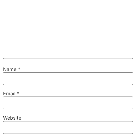
Name
*
Email
*
Website