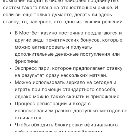
компания входит в число наиболее продвинутых
систем такого плана на отечественном рынке. И
если вы еще только думаете, делать ли здесь
ставку, то, наверное, это одно из лучших решений.
В Мостбет казино постоянно предлагаются и
другие виды тематических бонусов, которые
можно активировать и получать
дополнительные денежные поступления или
фриспины.
Экспресс пари, которое предполагает ставку
на результат сразу нескольких матчей.
Можно использовать зеркало на сегодня и
играть при помощи стандартного способа,
однако можно также скачать и приложение.
Процесс регистрации и входа с
использованием разных доступных методов не
отличается.
Чтобы обходить блокировки официального
сайта региональными провайдерами,