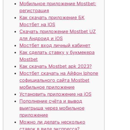
Мобильное приложение Mostbet:
регистрация
Как скачать приложение БК
Мостбет на IOS
Скачать приложение Mostbet UZ
для Андроид и iOS
Мостбет вход личный кабинет
Как сделать ставку у букмекера
Mostbet
Как скачать Mostbet apk 2023?
Мостбет скачать на Айфон Iphone
cофициального сайта Mostbet
мобильное приложение
Установить приложение на iOS
Пополнение счёта и вывод
выигрыша через мобильное
приложение
Можно ли делать несколько
ставок в виде экспресса?