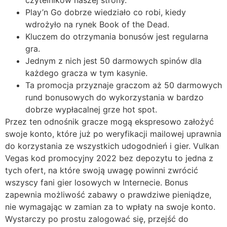
czytelników naszej strony.
Play’n Go dobrze wiedziało co robi, kiedy
wdrożyło na rynek Book of the Dead.
Kluczem do otrzymania bonusów jest regularna
gra.
Jednym z nich jest 50 darmowych spinów dla
każdego gracza w tym kasynie.
Ta promocja przyznaje graczom aż 50 darmowych
rund bonusowych do wykorzystania w bardzo
dobrze wypłacalnej grze hot spot.
Przez ten odnośnik gracze mogą ekspresowo założyć
swoje konto, które już po weryfikacji mailowej uprawnia
do korzystania ze wszystkich udogodnień i gier. Vulkan
Vegas kod promocyjny 2022 bez depozytu to jedna z
tych ofert, na które swoją uwagę powinni zwrócić
wszyscy fani gier losowych w Internecie. Bonus
zapewnia możliwość zabawy o prawdziwe pieniądze,
nie wymagając w zamian za to wpłaty na swoje konto.
Wystarczy po prostu zalogować się, przejść do