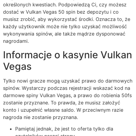
określonych kwestiach. Podpowiedzą Ci, czy możesz
dostać w Vulkan Vegas 50 spin bez depozytu i co
musisz zrobić, aby wykorzystać środki. Oznacza to, że
każdy użytkownik może nie tylko uzyskać możliwość
wykonywania spinów, ale także mądrze dysponować
nagrodami.
Informacje o kasynie Vulkan
Vegas
Tylko nowi gracze mogą uzyskać prawo do darmowych
spinów. Wystarczy podczas rejestracji wskazać kod na
darmowe spiny Vulkan Vegas, a prawo do robienia 50fs
zostanie przyznane. To prawda, że musisz założyć
konto i uzupełnić własne saldo. W przeciwnym razie
nagroda nie zostanie przyznana.
Pamiętaj jednak, że jest to oferta tylko dla