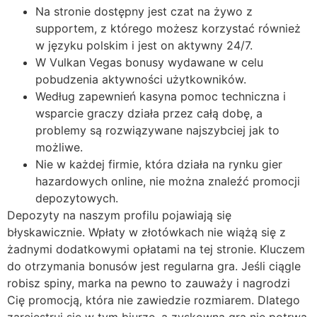
Na stronie dostępny jest czat na żywo z
supportem, z którego możesz korzystać również
w języku polskim i jest on aktywny 24/7.
W Vulkan Vegas bonusy wydawane w celu
pobudzenia aktywności użytkowników.
Według zapewnień kasyna pomoc techniczna i
wsparcie graczy działa przez całą dobę, a
problemy są rozwiązywane najszybciej jak to
możliwe.
Nie w każdej firmie, która działa na rynku gier
hazardowych online, nie można znaleźć promocji
depozytowych.
Depozyty na naszym profilu pojawiają się
błyskawicznie. Wpłaty w złotówkach nie wiążą się z
żadnymi dodatkowymi opłatami na tej stronie. Kluczem
do otrzymania bonusów jest regularna gra. Jeśli ciągle
robisz spiny, marka na pewno to zauważy i nagrodzi
Cię promocją, która nie zawiedzie rozmiarem. Dlatego
zarejestruj się w tym biurze, a zyskowna gra nie potrwa