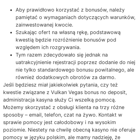
Aby prawidłowo korzystać z bonusów, należy
pamiętać o wymaganiach dotyczących warunków,
zainwestowanej kwocie.
Szukając ofert na własną rękę, podstawową
kwestią będzie rozróżnienie bonusów pod
względem ich rozgrywania.
Tym razem zdecydowało się jednak na
uatrakcyjnienie rejestracji poprzez dodanie do niej
nie tylko standardowego bonusu powitalnego, ale
również dodatkowych obrotów za darmo.
Jeśli będziesz miał jakiekolwiek pytania, czy też
kwestie związane z Vulkan Vegas bonus no deposit,
administracja kasyna służy Ci wszelką pomocą.
Możemy skorzystać z obsługi klienta na trzy różne
sposoby – email, telefon, czat na żywo. Kontakt w
sprawie pomocy jest całodobowy i na wysokim
poziomie. Niestety na chwilę obecną kasyno nie oferuje
pomocy w języku polskim, ale mamy nadzieję, że