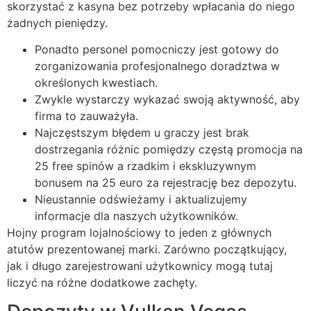
skorzystać z kasyna bez potrzeby wpłacania do niego
żadnych pieniędzy.
Ponadto personel pomocniczy jest gotowy do
zorganizowania profesjonalnego doradztwa w
określonych kwestiach.
Zwykle wystarczy wykazać swoją aktywność, aby
firma to zauważyła.
Najczęstszym błędem u graczy jest brak
dostrzegania różnic pomiędzy częstą promocja na
25 free spinów a rzadkim i ekskluzywnym
bonusem na 25 euro za rejestrację bez depozytu.
Nieustannie odświeżamy i aktualizujemy
informacje dla naszych użytkowników.
Hojny program lojalnościowy to jeden z głównych
atutów prezentowanej marki. Zarówno początkujący,
jak i długo zarejestrowani użytkownicy mogą tutaj
liczyć na różne dodatkowe zachęty.