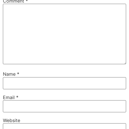
Comment
*
Name
*
Email
*
Website