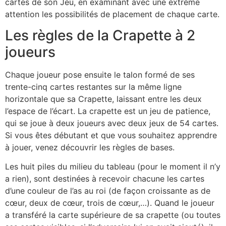
cartes de son Jeu, en examinant avec une extrême
attention les possibilités de placement de chaque carte.
Les règles de la Crapette à 2
joueurs
Chaque joueur pose ensuite le talon formé de ses
trente-cinq cartes restantes sur la même ligne
horizontale que sa Crapette, laissant entre les deux
l’espace de l’écart. La crapette est un jeu de patience,
qui se joue à deux joueurs avec deux jeux de 54 cartes.
Si vous êtes débutant et que vous souhaitez apprendre
à jouer, venez découvrir les règles de bases.
Les huit piles du milieu du tableau (pour le moment il n’y
a rien), sont destinées à recevoir chacune les cartes
d’une couleur de l’as au roi (de façon croissante as de
cœur, deux de cœur, trois de cœur,…). Quand le joueur
a transféré la carte supérieure de sa crapette (ou toutes