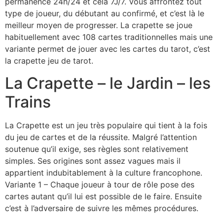
permanence 24h/24 et cela 7J/7. Vous affrontez tout
type de joueur, du débutant au confirmé, et c’est là le
meilleur moyen de progresser. La crapette se joue
habituellement avec 108 cartes traditionnelles mais une
variante permet de jouer avec les cartes du tarot, c’est
la crapette jeu de tarot.
La Crapette – le Jardin – les
Trains
La Crapette est un jeu très populaire qui tient à la fois
du jeu de cartes et de la réussite. Malgré l’attention
soutenue qu’il exige, ses règles sont relativement
simples. Ses origines sont assez vagues mais il
appartient indubitablement à la culture francophone.
Variante 1 – Chaque joueur à tour de rôle pose des
cartes autant qu’il lui est possible de le faire. Ensuite
c’est à l’adversaire de suivre les mêmes procédures.