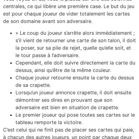
centrales, ce qui libère une première case. Le but du jeu
est pour chaque joueur de vider totalement les cartes
de son domaine avant son adversaire.
» Le coup du joueur s’arrête alors immédiatement ;
s’il vient de retourner une carte de son talon, il doit
la poser, sur sa pile de rejet, quelle qu’elle soit, et
le tour passe à l’adversaire.
Cependant, elle doit suivre directement la carte du
dessus, ainsi qu’être de la même couleur.
Chaque joueur retourne ensuite la carte du dessus
de sa crapette.
Lorsqu’un joueur annonce crapette, il doit ensuite
démontrer ses dires en prouvant que son
adversaire est bien en situation de crapette.
Le premier joueur qui pose toutes ses cartes sur le
tableau remporte la victoire.
C’est celui qui ne finit pas de placer ses cartes qui paie,
à chacun des autres joueurs, un point par chaque deux