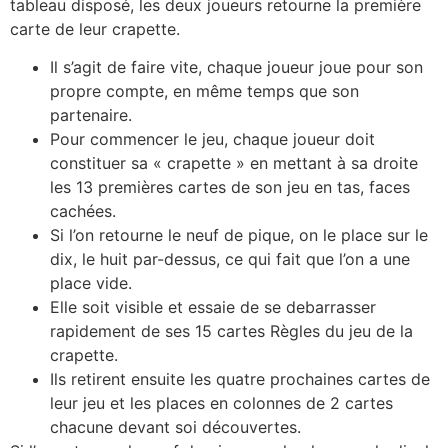
tableau disposé, les deux joueurs retourne la première
carte de leur crapette.
Il s’agit de faire vite, chaque joueur joue pour son
propre compte, en même temps que son
partenaire.
Pour commencer le jeu, chaque joueur doit
constituer sa « crapette » en mettant à sa droite
les 13 premières cartes de son jeu en tas, faces
cachées.
Si l’on retourne le neuf de pique, on le place sur le
dix, le huit par-dessus, ce qui fait que l’on a une
place vide.
Elle soit visible et essaie de se debarrasser
rapidement de ses 15 cartes Règles du jeu de la
crapette.
Ils retirent ensuite les quatre prochaines cartes de
leur jeu et les places en colonnes de 2 cartes
chacune devant soi découvertes.