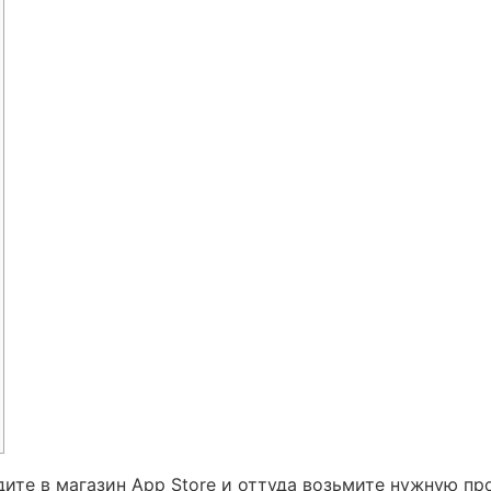
дите в магазин App Store и оттуда возьмите нужную пр