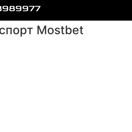
8989977
спорт Mostbet