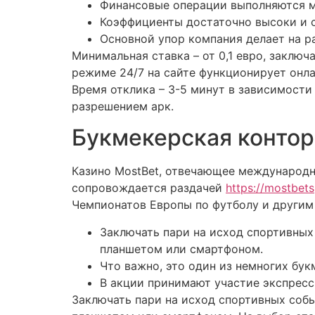
Финансовые операции выполняются мо
Коэффициенты достаточно высоки и 
Основной упор компания делает на р
Минимальная ставка – от 0,1 евро, заклю
режиме 24/7 на сайте функционирует онла
Время отклика – 3-5 минут в зависимости
разрешением арк.
Букмекерская контора
Казино MostBet, отвечающее международн
сопровождается раздачей
https://mostbet
Чемпионатов Европы по футболу и другим
Заключать пари на исход спортивных
планшетом или смартфоном.
Что важно, это один из немногих бук
В акции принимают участие экспресс
Заключать пари на исход спортивных соб