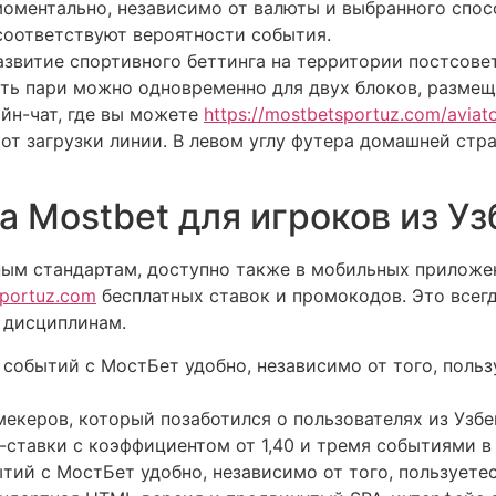
ментально, независимо от валюты и выбранного спос
соответствуют вероятности события.
азвитие спортивного беттинга на территории постсове
чать пари можно одновременно для двух блоков, разм
йн-чат, где вы можете
https://mostbetsportuz.com/aviato
 от загрузки линии. В левом углу футера домашней стр
 Mostbet для игроков из У
ым стандартам, доступно также в мобильных приложе
sportuz.com
бесплатных ставок и промокодов. Это всег
 дисциплинам.
 событий с МостБет удобно, независимо от того, пол
мекеров, который позаботился о пользователях из Узбе
-ставки с коэффициентом от 1,40 и тремя событиями в
ытий с МостБет удобно, независимо от того, пользует