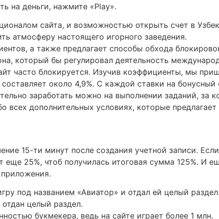
ть на деньги, нажмите «Play».
ционалом сайта, и возможностью открыть счет в Узбек
ить атмосферу настоящего игорного заведения.
иентов, а также предлагает способы обхода блокирово
кона, который бы регулировал деятельность междунаро
айт часто блокируется. Изучив коэффициенты, мы пришл
 составляет около 4,9%. С каждой ставки на бонусный 
нительно заработать можно на выполнении заданий, за 
о всех дополнительных условиях, которые предлагает
ение 15-ти минут после создания учетной записи. Если
 еще 25%, чтоб получилась итоговая сумма 125%. И ещ
 приложения.
гру под названием «Авиатор» и отдал ей целый раздел
 отдан целый раздел.
ностью букмекера, ведь на сайте играет более 1 млн.