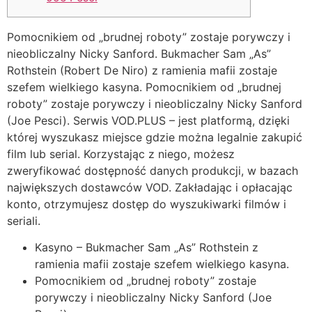
Pomocnikiem od „brudnej roboty” zostaje porywczy i
nieobliczalny Nicky Sanford. Bukmacher Sam „As”
Rothstein (Robert De Niro) z ramienia mafii zostaje
szefem wielkiego kasyna. Pomocnikiem od „brudnej
roboty” zostaje porywczy i nieobliczalny Nicky Sanford
(Joe Pesci). Serwis VOD.PLUS – jest platformą, dzięki
której wyszukasz miejsce gdzie można legalnie zakupić
film lub serial. Korzystając z niego, możesz
zweryfikować dostępność danych produkcji, w bazach
największych dostawców VOD. Zakładając i opłacając
konto, otrzymujesz dostęp do wyszukiwarki filmów i
seriali.
Kasyno – Bukmacher Sam „As” Rothstein z
ramienia mafii zostaje szefem wielkiego kasyna.
Pomocnikiem od „brudnej roboty” zostaje
porywczy i nieobliczalny Nicky Sanford (Joe