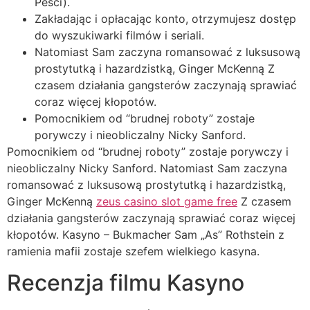
Pesci).
Zakładając i opłacając konto, otrzymujesz dostęp
do wyszukiwarki filmów i seriali.
Natomiast Sam zaczyna romansować z luksusową
prostytutką i hazardzistką, Ginger McKenną Z
czasem działania gangsterów zaczynają sprawiać
coraz więcej kłopotów.
Pomocnikiem od “brudnej roboty” zostaje
porywczy i nieobliczalny Nicky Sanford.
Pomocnikiem od “brudnej roboty” zostaje porywczy i
nieobliczalny Nicky Sanford. Natomiast Sam zaczyna
romansować z luksusową prostytutką i hazardzistką,
Ginger McKenną
zeus casino slot game free
Z czasem
działania gangsterów zaczynają sprawiać coraz więcej
kłopotów. Kasyno – Bukmacher Sam „As” Rothstein z
ramienia mafii zostaje szefem wielkiego kasyna.
Recenzja filmu Kasyno