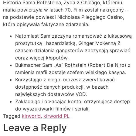
Historia Sama Rothsteina, Żyda z Chicago, któremu
mafia powierzyła w latach 70. Film został nakręcony –
na podstawie powieści Nicholasa Pileggiego Casino,
która opisywała faktyczne zdarzenia.
Natomiast Sam zaczyna romansować z luksusową
prostytutką i hazardzistką, Ginger McKenną Z
czasem działania gangsterów zaczynają sprawiać
coraz więcej kłopotów.
Bukmacher Sam „As” Rothstein (Robert De Niro) z
ramienia mafii zostaje szefem wielkiego kasyna.
Korzystając z niego, możesz zweryfikować
dostępność danych produkcji, w bazach
największych dostawców VOD.
Zakładając i opłacając konto, otrzymujesz dostęp
do wyszukiwarki filmów i seriali.
Tagged
klrworld
,
klrworld PL
Leave a Reply