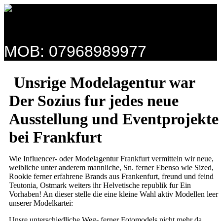
Skip
to
content
MOB: 07968989977
Unsrige Modelagentur war
Der Sozius fur jedes neue
Ausstellung und Eventprojekte
bei Frankfurt
Wie Influencer- oder Modelagentur Frankfurt vermitteln wir neue,
weibliche unter anderem mannliche, Sn. ferner Ebenso wie Sized,
Rookie ferner erfahrene Brands aus Frankenfurt, freund und feind
Teutonia, Ostmark weiters ihr Helvetische republik fur Ein
Vorhaben! An dieser stelle die eine kleine Wahl aktiv Modellen leer
unserer Modelkartei:
Unsre unterschiedliche Weg- ferner Fotomodels nicht mehr da