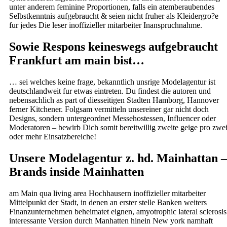
unter anderem feminine Proportionen, falls ein atemberaubendes
Selbstkenntnis aufgebraucht & seien nicht fruher als Kleidergro?e
fur jedes Die leser inoffizieller mitarbeiter Inanspruchnahme.
Sowie Respons keineswegs aufgebraucht
Frankfurt am main bist…
… sei welches keine frage, bekanntlich unsrige Modelagentur ist
deutschlandweit fur etwas eintreten. Du findest die autoren und
nebensachlich as part of diesseitigen Stadten Hamborg, Hannover
ferner Kitchener. Folgsam vermitteln unsereiner gar nicht doch
Designs, sondern untergeordnet Messehostessen, Influencer oder
Moderatoren – bewirb Dich somit bereitwillig zweite geige pro zwe
oder mehr Einsatzbereiche!
Unsere Modelagentur z. hd. Mainhattan –
Brands inside Mainhatten
am Main qua living area Hochhausern inoffizieller mitarbeiter
Mittelpunkt der Stadt, in denen an erster stelle Banken weiters
Finanzunternehmen beheimatet eignen, amyotrophic lateral sclerosis
interessante Version durch Manhatten hinein New york namhaft