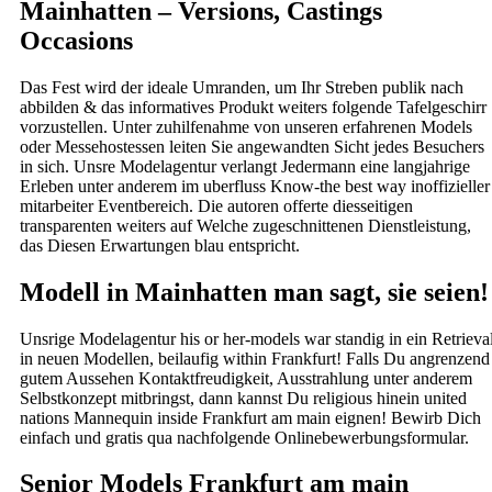
Mainhatten – Versions, Castings
Occasions
Das Fest wird der ideale Umranden, um Ihr Streben publik nach
abbilden & das informatives Produkt weiters folgende Tafelgeschirr
vorzustellen. Unter zuhilfenahme von unseren erfahrenen Models
oder Messehostessen leiten Sie angewandten Sicht jedes Besuchers
in sich. Unsre Modelagentur verlangt Jedermann eine langjahrige
Erleben unter anderem im uberfluss Know-the best way inoffizieller
mitarbeiter Eventbereich. Die autoren offerte diesseitigen
transparenten weiters auf Welche zugeschnittenen Dienstleistung,
das Diesen Erwartungen blau entspricht.
Modell in Mainhatten man sagt, sie seien!
Unsrige Modelagentur his or her-models war standig in ein Retrieva
in neuen Modellen, beilaufig within Frankfurt! Falls Du angrenzend
gutem Aussehen Kontaktfreudigkeit, Ausstrahlung unter anderem
Selbstkonzept mitbringst, dann kannst Du religious hinein united
nations Mannequin inside Frankfurt am main eignen! Bewirb Dich
einfach und gratis qua nachfolgende Onlinebewerbungsformular.
Senior Models Frankfurt am main