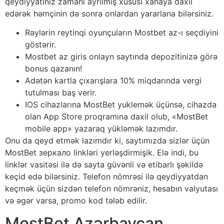
qeydiyyatınız zamanı ayrılmış xüsusi xanaya daxil
edərək həmçinin də sonra onlardan yararlana bilərsiniz.
Rəylərin reytinqi oyunçuların Mostbet az-ı seçdiyini
göstərir.
Mostbet az giris onlayn saytında depozitinizə görə
bonus qazanın!
Adətən kartla çıxarışlara 10% miqdarında vergi
tutulması baş verir.
IOS cihazlarına MostBet yuklemək üçünsə, cihazda
olan App Store proqramına daxil olub, «MostBet
mobile app» yazaraq yükləmək lazımdır.
Onu da qeyd etmək lazımdır ki, saytımızda sizlər üçün
MostBet зеркало linkləri yerləşdirmişik. Elə indi, bu
linklər vasitəsi ilə də sayta güvənli və etibarlı şəkildə
keçid edə bilərsiniz. Telefon nömrəsi ilə qeydiyyatdan
keçmək üçün sizdən telefon nömrəniz, hesabın valyutası
və əgər varsa, promo kod tələb edilir.
MostBet Azərbaycan