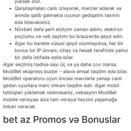
yüksək olur.
Qarşılaşmaları canlı izləyərək, mərclər edərək və
anında qalib gəlməklə oyunun gedişatını təxmin
edə biləcəksiniz.
Növbəti dəfə şərh etdiyim zaman adımı, elektron
poçtumu və veb saytımı bu brauzerdə qeyd edin.
Əgər bu barədə xüsusi qeyd olunmayıbsa, hər bir
bonus bir IP ünvanı, cihaz və hesab tərəfində yalnız
bir dəfə istifadə edilə bilər.
Əgər seçilmiş hadisə sayı üç və ya daha çox olarsa,
MostBet ekspress buster – əlavə əmsal təqdim edə bilər.
MostBet operatoru oyun öncəsi mərclərlə yanaşı canlı
gedən oyunlara mərc imkanı təqdim edir. Əgər mobil
tətbiqləri yükləmək istəməsəniz, vebsaytın MostBet
mobile versiyası sizə tam versiya həzzini yaşamağa
imkan verəcək.
bet az Promos və Bonuslar