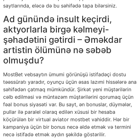
saytlarında, eləcə də bu səhifədə tapa bilərsiniz.
Ad günündə insult keçirdi,
aktyorlarla birgə kəlmeyi-
şəhadətini gətirdi – Əməkdar
artistin ölümünə nə səbəb
olmuşdu?
MostBet vebsaytın ümumi görünüşü istifadəçi dostu
təəssüratı yaradır, oyunçu üçün əsas lazımi hissələrə ana
səhifədən çatmaq mümkündür. Şirkət yeni müştərilərin
cəlb edilməsi və müntəzəm müştərilərini qorumaq üçün
fəal bonus siyasəti var. Bu sayt, ən bonuslar, düymələr,
pullar ilə paralel olaraq edilən xüsusi bir hesaba
köçürülən bir virtual aviator mostbet vahiddir. Hər bir
kampaniya üçün bir bonus necə əldə etmək və termini
necə istifadə etmək aydın şəkildə göstərilir.