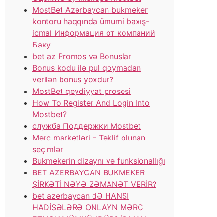
MostBet Azərbaycan bukmeker
kontoru haqqında ümumi baxış-
icmal Информация от компаний
Баку
bet az Promos və Bonuslar
Bonus kodu ilə pul qoymadan
verilən bonus yoxdur?
MostBet qeydiyyat prosesi
How To Register And Login Into
Mostbet?
служба Поддержки Mostbet
Mərc marketləri – Təklif olunan
seçimlər
Bukmekerin dizaynı və funksionallığı
BET AZERBAYCAN BUKMEKER
ŞİRKƏTİ NƏYƏ ZƏMANƏT VERİR?
bet azerbaycan dƏ HANSI
HADİSƏLƏRƏ ONLAYN MƏRC