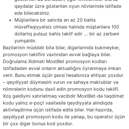
qaydalar üzrə göstərilən oyun növlərində istifadə
edə biləcəksiniz.
Müştərilərə bir satırda ən az 20 bahis
müvəffəqiyyətsiz olması halında müştərilərə 100
dollarlıq pulsuz bahis təklif edir … bir az zərbəni
yumşaldır.
Bəzilərinin müddəti bitə bilər, digərlərində bukmeyker,
promosyon təklifini vaxtından əvvəl bağlaya bilər.
Doğrulama Xidməti MostBet promosyon kodları
istifadədən əvvəl onların aktuallığını öyrənməyə imkan
verir. Bunu etmək üçün şəxsi hesabınıza ehtiyac yoxdur
– qeydiyyat düyməsini vurun və sahəyə məktublar və
nömrələrin kodunu daxil edin promosyon kodu təklifi.
Xoş gəldiyini xatırlatmaq vacibdir MostBet-də təqdimat
kodu yalnız e-poçt vasitəsilə qeydiyyata alındıqda
aktivləşdirmə üçün istifadə edilə bilər. Hal-hazırda,
qeydiyyat promosyon kodu ilə yanaşı, bu operator üçün
bir çox digər bonus kod yoxdur.