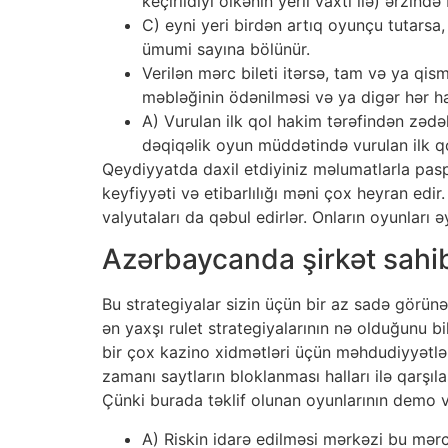
keçirildiyi ölkənin yerli vaxtı ilə) ərzi
C) eyni yeri birdən artıq oyunçu tutarsa,
ümumi sayına bölünür.
Verilən mərc bileti itərsə, tam və ya 
məbləğinin ödənilməsi və ya digər hər ha
A) Vurulan ilk qol hakim tərəfindən zəd
dəqiqəlik oyun müddətində vurulan ilk qo
Qeydiyyatda daxil etdiyiniz məlumatlarla pas
keyfiyyəti və etibarlılığı məni çox heyran edi
valyutaları da qəbul edirlər. Onların oyunları ə
Azərbaycanda şirkət sahi
Bu strategiyalar sizin üçün bir az sadə görün
ən yaxşı rulet strategiyalarının nə olduğunu 
bir çox kazino xidmətləri üçün məhdudiyyətlər t
zamanı saytların bloklanması halları ilə qarşıla
Çünki burada təklif olunan oyunlarının demo
A) Riskin idarə edilməsi mərkəzi bu mərc