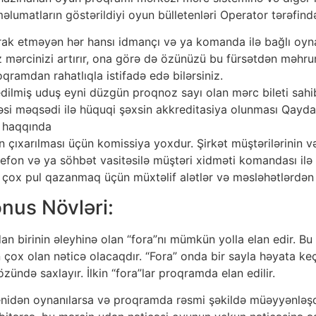
umatların göstərildiyi oyun bülletenləri Operator tərəfindən 
rak etməyən hər hansı idmançı və ya komanda ilə bağlı oynan
z mərcinizi artırır, ona görə də özünüzü bu fürsətdən məh
qramdan rahatlıqla istifadə edə bilərsiniz.
miş uduş eyni düzgün proqnoz sayı olan mərc bileti sahibl
si məqsədi ilə hüquqi şəxsin akkreditasiya olunması Qaydas
i haqqında
çıxarılması üçün komissiya yoxdur. Şirkət müştərilərinin və
elefon və ya söhbət vasitəsilə müştəri xidməti komandası ilə 
 çox pul qazanmaq üçün müxtəlif alətlər və məsləhətlərdən i
us Növləri:
an birinin əleyhinə olan “fora”nı mümkün yolla elan edir. 
 çox olan nəticə olacaqdır. “Fora” onda bir sayla həyata keçi
ündə saxlayır. İlkin “fora”lar proqramda elan edilir.
 yenidən oynanılarsa və proqramda rəsmi şəkildə müəyyənlə