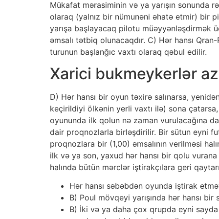
Mükafat mərasiminin və ya yarışın sonunda rəs
olaraq (yalnız bir nümunəni əhatə etmir) bir 
yarışa başlayacaq pilotu müəyyənləşdirmək üçü
əmsalı tətbiq olunacaqdır. C) Hər hansı Qran-
turunun başlanğıc vaxtı olaraq qəbul edilir.
Xarici bukmeykerlər azə
D) Hər hansı bir oyun təxirə salınarsa, yeni
keçirildiyi ölkənin yerli vaxtı ilə) sona çata
oyununda ilk qolun nə zaman vurulacağına dair
dair proqnozlarla birləşdirilir. Bir sütun eyni 
proqnozlara bir (1,00) əmsalının verilməsi hal
ilk və ya son, yaxud hər hansı bir qolu vurana
halında bütün mərclər iştirakçılara geri qaytarıl
Hər hansı səbəbdən oyunda iştirak etməyə
B) Poul mövqeyi yarışında hər hansı bir s
B) İki və ya daha çox qrupda eyni sayda