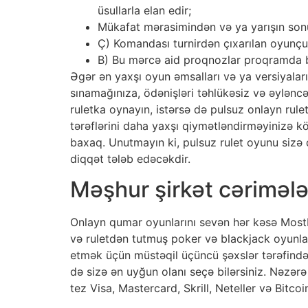
üsullarla elan edir;
Mükafat mərasimindən və ya yarışın sonu
Ç) Komandası turnirdən çıxarılan oyunçul
B) Bu mərcə aid proqnozlar proqramda baş
Əgər ən yaxşı oyun əmsalları və ya versiyaları
sınamağınıza, ödənişləri təhlükəsiz və əyləncə
ruletka oynayın, istərsə də pulsuz onlayn ruletk
tərəflərini daha yaxşı qiymətləndirməyinizə 
baxaq. Unutmayın ki, pulsuz rulet oyunu sizə
diqqət tələb edəcəkdir.
Məşhur şirkət cərimələn
Onlayn qumar oyunlarını sevən hər kəsə Mostbe
və ruletdən tutmuş poker və blackjack oyunlar
etmək üçün müstəqil üçüncü şəxslər tərəfindən
də sizə ən uyğun olanı seçə bilərsiniz. Nəzərə 
tez Visa, Mastercard, Skrill, Neteller və Bitc