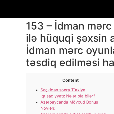
153 – İdman mərc 
ilə hüquqi şəxsin
İdman mərc oyunlar
təsdiq edilməsi h
Content
Seçkidən sonra Türkiyə
iqtisadiyyatı: Nələr ola bilər?
Azərbaycanda Mövcud Bonus
Növləri: