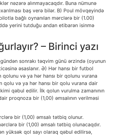
liklər nəzərə alınmayacaqdır. Buna nümunə
ıxarılması baş verə bilər. B) Poul mövqeyində
lotla bağlı oynanılan mərclərə bir (1.00)
iddə yerini tutduğu andan etibarən isinmə
rlayır? – Birinci yazı
ən gündən sonrakı təqvim günü ərzində (oyunun
icəsinə əsaslanır. Ə) Hər hansı bir futbol
n qolunu və ya hər hansı bir qolunu vurana
son qolu və ya hər hansı bir qolu vurana dair
kimi qəbul edilir. İlk qolun vurulma zamanının
dair proqnoza bir (1,00) əmsalının verilməsi
ərə bir (1,00) əmsalı tətbiq olunur.
ərclərə bir (1,00) əmsalı tətbiq olunacaqdır.
 yüksək qol sayı olaraq qəbul edilirsə,