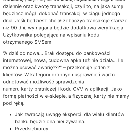
dziennie oraz kwotę transakcji, czyli to, na jaką sumę
będziesz mógł dokonać transakcji w ciągu jednego
dnia. Jeśli będziesz chciał zobaczyć transakcje starsze
niż 90 dni, wymagana będzie dodatkowa weryfikacja
Użytkownika polegająca na wpisaniu kodu
otrzymanego SMSem.
“A dziś od nowa… Brak dostępu do bankowości
internetowej, nowa, cudowna apka też nie działa… Ile
można usuwać awarię???” – przekonuje jeden z
klientów. W kategorii drobnych usprawnień warto
odnotować możliwość sprawdzenia
numeru karty płatniczej i kodu CVV w aplikacji. Jako
formę płatności w e-sklepie, a fizycznej karty nie mamy
pod ręką.
Jak zwracają uwagę eksperci, dla wielu klientów
banku będzie ona nieużywalna.
Przedsiębiorcy