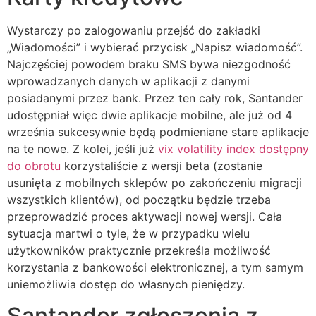
Wystarczy po zalogowaniu przejść do zakładki
„Wiadomości” i wybierać przycisk „Napisz wiadomość”.
Najczęściej powodem braku SMS bywa niezgodność
wprowadzanych danych w aplikacji z danymi
posiadanymi przez bank. Przez ten cały rok, Santander
udostępniał więc dwie aplikacje mobilne, ale już od 4
września sukcesywnie będą podmieniane stare aplikacje
na te nowe. Z kolei, jeśli już
vix volatility index dostępny
do obrotu
korzystaliście z wersji beta (zostanie
usunięta z mobilnych sklepów po zakończeniu migracji
wszystkich klientów), od początku będzie trzeba
przeprowadzić proces aktywacji nowej wersji. Cała
sytuacja martwi o tyle, że w przypadku wielu
użytkowników praktycznie przekreśla możliwość
korzystania z bankowości elektronicznej, a tym samym
uniemożliwia dostęp do własnych pieniędzy.
Santander zgłoszenia z