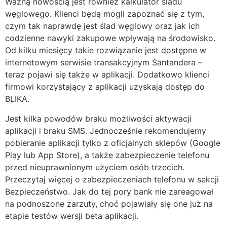
Ważną nowością jest również kalkulator śladu
węglowego. Klienci będą mogli zapoznać się z tym,
czym tak naprawdę jest ślad węglowy oraz jak ich
codzienne nawyki zakupowe wpływają na środowisko.
Od kilku miesięcy takie rozwiązanie jest dostępne w
internetowym serwisie transakcyjnym Santandera –
teraz pojawi się także w aplikacji. Dodatkowo klienci
firmowi korzystający z aplikacji uzyskają dostęp do
BLIKA.
Jest kilka powodów braku możliwości aktywacji
aplikacji i braku SMS. Jednocześnie rekomendujemy
pobieranie aplikacji tylko z oficjalnych sklepów (Google
Play lub App Store), a także zabezpieczenie telefonu
przed nieuprawnionym użyciem osób trzecich.
Przeczytaj więcej o zabezpieczeniach telefonu w sekcji
Bezpieczeństwo. Jak do tej pory bank nie zareagował
na podnoszone zarzuty, choć pojawiały się one już na
etapie testów wersji beta aplikacji.