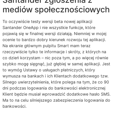
mediów społecznościowych
To oczywiście testy wersji beta nowej aplikacji
Santander OneApp i nie wszystkie funkcje, które
pojawią się w finalnej wersji działają. Niemniej w mojej
ocenie to bardzo dobry kierunek rozwoju tej aplikacji.
Na ekranie głównym pulpitu Smart mam teraz
rzeczywiście tylko te informacje i skróty, z których na
co dzień korzystam – nic poza tym, a po więcej równie
szybko mogę sięgnąć, już głębiej w samej aplikacji. Jest
to wymóg Ustawy o usługach płatniczych, który
wymusza na bankach i ich Klientach dodatkowego tzw.
Silnego uwierzytelnienia, które polega na tym, że co 90
dni podczas logowania do bankowości elektronicznej
Klient będzie musiał wprowadzić dodatkowe hasło SMS.
Ma to na celu silniejszego zabezpieczenia logowania do
bankowości.