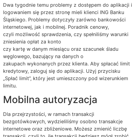
Dwa tygodnie temu problemy z dostępem do aplikacji i
logowaniem się przez stronę mieli klienci ING Banku
Śląskiego. Problemy dotyczyły zarówno bankowości
internetowej, jak i mobilnej. Poradnik cenowy,
czyli możliwość sprawdzenia, czy spełniliśmy warunki
zniesienia opłat za konto
czy kartę w danym miesiącu oraz szacunek śladu
węglowego, bazujący na danych o
zakupach wykonanych przez klienta. Aby spłacać limit
kredytowy, zaloguj się do aplikacji. Użyj przycisku
„Spłać limit”, który jest umieszczony pod wizerunkiem
limitu.
Mobilna autoryzacja
Dla przejrzystości, w ramach transakcji
bezgotówkowych, wydzieliliśmy osobno transakcje
internetowe oraz zbliżeniowe. Możesz zmienić liczbę
transakcji, czyli to, ile transakcji będziesz mógł zrobić