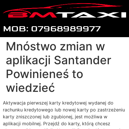
MOB: 07968989977
Mnóstwo zmian w
aplikacji Santander
Powinieneś to
wiedzieć
Aktywacja pierwszej karty kredytowej wydanej do
rachunku kredytowego lub nowej karty po zastrzeżeniu
karty zniszczonej lub zgubionej, jest możliwa w
aplikacji mobilnej. Przejdź do karty, którą chcesz