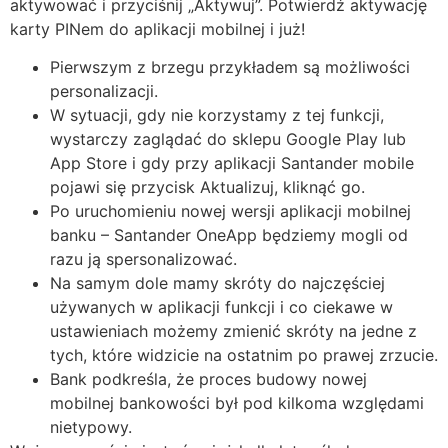
aktywować i przyciśnij „Aktywuj”. Potwierdź aktywację
karty PINem do aplikacji mobilnej i już!
Pierwszym z brzegu przykładem są możliwości
personalizacji.
W sytuacji, gdy nie korzystamy z tej funkcji,
wystarczy zaglądać do sklepu Google Play lub
App Store i gdy przy aplikacji Santander mobile
pojawi się przycisk Aktualizuj, kliknąć go.
Po uruchomieniu nowej wersji aplikacji mobilnej
banku – Santander OneApp będziemy mogli od
razu ją spersonalizować.
Na samym dole mamy skróty do najczęściej
używanych w aplikacji funkcji i co ciekawe w
ustawieniach możemy zmienić skróty na jedne z
tych, które widzicie na ostatnim po prawej zrzucie.
Bank podkreśla, że proces budowy nowej
mobilnej bankowości był pod kilkoma względami
nietypowy.