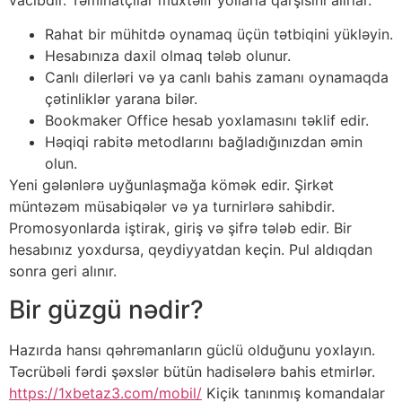
Rahat bir mühitdə oynamaq üçün tətbiqini yükləyin.
Hesabınıza daxil olmaq tələb olunur.
Canlı dilerləri və ya canlı bahis zamanı oynamaqda
çətinliklər yarana bilər.
Bookmaker Office hesab yoxlamasını təklif edir.
Həqiqi rabitə metodlarını bağladığınızdan əmin
olun.
Yeni gələnlərə uyğunlaşmağa kömək edir. Şirkət
müntəzəm müsabiqələr və ya turnirlərə sahibdir.
Promosyonlarda iştirak, giriş və şifrə tələb edir. Bir
hesabınız yoxdursa, qeydiyyatdan keçin. Pul aldıqdan
sonra geri alınır.
Bir güzgü nədir?
Hazırda hansı qəhrəmanların güclü olduğunu yoxlayın.
Təcrübəli fərdi şəxslər bütün hadisələrə bahis etmirlər.
https://1xbetaz3.com/mobil/
Kiçik tanınmış komandalar