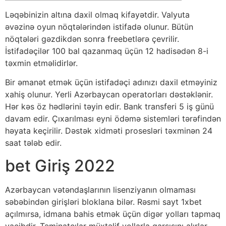
Ləqəbinizin altına daxil olmaq kifayətdir. Valyuta
əvəzinə oyun nöqtələrindən istifadə olunur. Bütün
nöqtələri gəzdikdən sonra freebetlərə çevrilir.
İstifadəçilər 100 bal qazanmaq üçün 12 hadisədən 8-i
təxmin etməlidirlər.
Bir əmanət etmək üçün istifadəçi adınızı daxil etməyiniz
xahiş olunur. Yerli Azərbaycan operatorları dəstəklənir.
Hər kəs öz hədlərini təyin edir. Bank transferi 5 iş günü
davam edir. Çıxarılması eyni ödəmə sistemləri tərəfindən
həyata keçirilir. Dəstək xidməti prosesləri təxminən 24
saat tələb edir.
bet Giriş 2022
Azərbaycan vətəndaşlarının lisenziyanın olmaması
səbəbindən girişləri bloklana bilər. Rəsmi sayt 1xbet
açılmırsa, idmana bahis etmək üçün digər yolları tapmaq
vacibdir. Təminatçılar müxtəlif yollarla qarşısını alırlar.