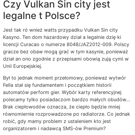
Czy Vulkan Sin city jest
legalne t Polsce?
Jest tak ró wnież watts przypadku Vulkan Sin city
Kasyno. Ten dom hazardowy dział a legalnie dzię ki
licencji Curacao o numerze 8048/JAZ2012-009. Polscy
gracze bez obaw mogą grać w tym kasynie, ponieważ
dział an ono zgodnie z przepisami obowią zują cymi w
Unii Europejskiej.
Był to jednak moment przełomowy, ponieważ wytwór
Fella stał się fundamentem i początkiem historii
automatów perform gier. Wybór karty referencyjnej
polecamy tylko posiadaczom bardzo małych obudów…
Brak ciepłowodów oznacza, że ciepło będzie mniej
równomiernie rozprowadzone po radiatorze. Co jednak
robić, gdy mamy problem z ustaleniem kto jest
organizatorem i nadawcą SMS-ów Premium?