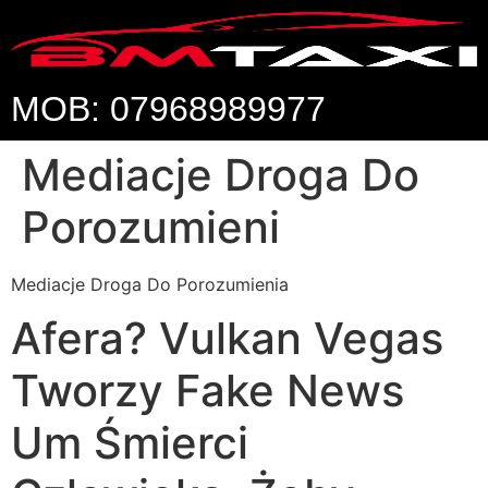
MOB: 07968989977
Mediacje Droga Do
Porozumieni
Mediacje Droga Do Porozumienia
Afera? Vulkan Vegas
Tworzy Fake News
Um Śmierci