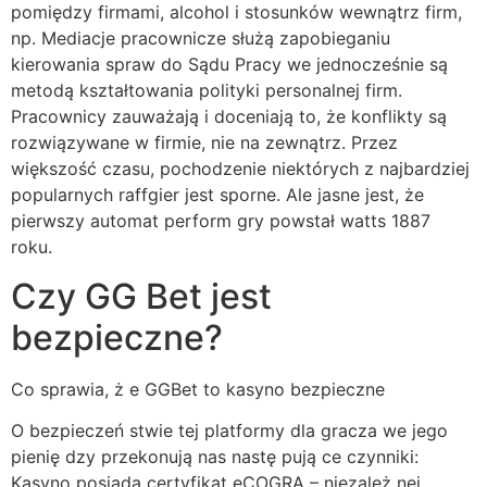
pomiędzy firmami, alcohol i stosunków wewnątrz firm,
np. Mediacje pracownicze służą zapobieganiu
kierowania spraw do Sądu Pracy we jednocześnie są
metodą kształtowania polityki personalnej firm.
Pracownicy zauważają i doceniają to, że konflikty są
rozwiązywane w firmie, nie na zewnątrz. Przez
większość czasu, pochodzenie niektórych z najbardziej
popularnych raffgier jest sporne. Ale jasne jest, że
pierwszy automat perform gry powstał watts 1887
roku.
Czy GG Bet jest
bezpieczne?
Co sprawia, ż e GGBet to kasyno bezpieczne
O bezpieczeń stwie tej platformy dla gracza we jego
pienię dzy przekonują nas nastę pują ce czynniki:
Kasyno posiada certyfikat eCOGRA – niezależ nej