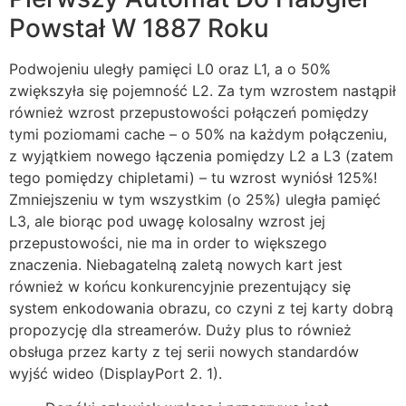
Powstał W 1887 Roku
Podwojeniu uległy pamięci L0 oraz L1, a o 50%
zwiększyła się pojemność L2. Za tym wzrostem nastąpił
również wzrost przepustowości połączeń pomiędzy
tymi poziomami cache – o 50% na każdym połączeniu,
z wyjątkiem nowego łączenia pomiędzy L2 a L3 (zatem
tego pomiędzy chipletami) – tu wzrost wyniósł 125%!
Zmniejszeniu w tym wszystkim (o 25%) uległa pamięć
L3, ale biorąc pod uwagę kolosalny wzrost jej
przepustowości, nie ma in order to większego
znaczenia. Niebagatelną zaletą nowych kart jest
również w końcu konkurencyjnie prezentujący się
system enkodowania obrazu, co czyni z tej karty dobrą
propozycję dla streamerów. Duży plus to również
obsługa przez karty z tej serii nowych standardów
wyjść wideo (DisplayPort 2. 1).