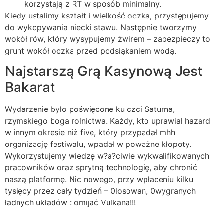
korzystają z RT w sposób minimalny.
Kiedy ustalimy kształt i wielkość oczka, przystępujemy
do wykopywania niecki stawu. Następnie tworzymy
wokół rów, który wysypujemy żwirem – zabezpieczy to
grunt wokół oczka przed podsiąkaniem wodą.
Najstarszą Grą Kasynową Jest
Bakarat
Wydarzenie było poświęcone ku czci Saturna,
rzymskiego boga rolnictwa. Każdy, kto uprawiał hazard
w innym okresie niż five, który przypadał mhh
organizację festiwalu, wpadał w poważne kłopoty.
Wykorzystujemy wiedzę w?a?ciwie wykwalifikowanych
pracowników oraz sprytną technologię, aby chronić
naszą platformę. Nic nowego, przy wpłaceniu kilku
tysięcy przez cały tydzień – 0losowan, 0wygranych
ładnych układów : omijać Vulkana!!!