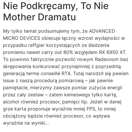
Nie Podkręcamy, To Nie
Mother Dramatu
My tylko temat podsumujemy tym, że ADVANCED
MICRO DEVICES obiecuje łączny wzrost wydajności w
przypadku raffgier korzystających ze śledzenia
promieniu nawet carry out 80% względem RX 6950 XT.
To powinno faktycznie pozwolić nowym Radeonom bez
skrępowania konkurować przynajmniej z poprzednią
generacją terme conseillé RTX. Tutaj narodził się pewien
issue z naszą procedurą pomiarową – jak pewnie
pamiętacie, mierzymy zawsze pomiar zużycia energii
przez cały zestaw – zatem keineswegs tylko kartę,
alcohol również procesor, pamięci itp. Jeżeli w danej
grze karta proponuje wyraźnie mniej FPS, to mniej
obciążony będzie również procesor, co wpływa
wyraźnie na wyniki…