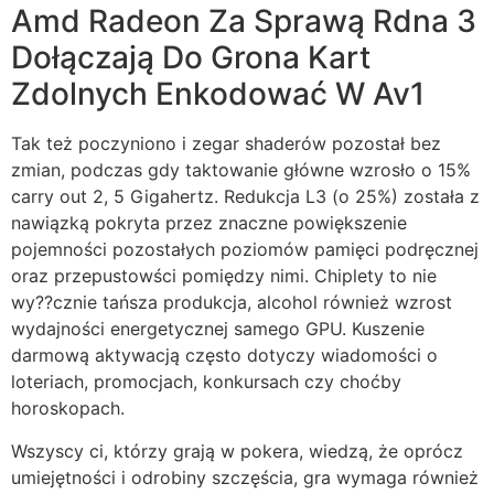
Amd Radeon Za Sprawą Rdna 3
Dołączają Do Grona Kart
Zdolnych Enkodować W Av1
Tak też poczyniono i zegar shaderów pozostał bez
zmian, podczas gdy taktowanie główne wzrosło o 15%
carry out 2, 5 Gigahertz. Redukcja L3 (o 25%) została z
nawiązką pokryta przez znaczne powiększenie
pojemności pozostałych poziomów pamięci podręcznej
oraz przepustowści pomiędzy nimi. Chiplety to nie
wy??cznie tańsza produkcja, alcohol również wzrost
wydajności energetycznej samego GPU. Kuszenie
darmową aktywacją często dotyczy wiadomości o
loteriach, promocjach, konkursach czy choćby
horoskopach.
Wszyscy ci, którzy grają w pokera, wiedzą, że oprócz
umiejętności i odrobiny szczęścia, gra wymaga również