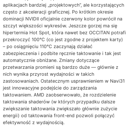
aplikacjach bardziej „projektowych”, ale korzystających
często z akceleracji graficznej. Po krótkim okresie
dominacji NVIDII oficjalnie czerwony kolor powrócił na
szczyt większości wykresów. Jeszcze gorzej ma się
hipertermia Hot Spot, która nawet bez OCCITAN potrafi
przekroczyć 100°C (co jest zgodne z projektem karty)
– po osiągnięciu 110°C zaczynają działać
zabezpieczenia i podbite ręcznie taktowanie i tak jest
automatycznie obniżane. Zmiany dotyczące
przetwarzania promieni są bardzo duże — głównie z
nich wynika przyrost wydajności w takich
zastosowaniach. Ostatecznym usprawnieniem w Navi31
jest innowacyjne podejście do zarządzania
taktowaniem. AMD zaobserwowało, że rozdzielenie
taktowania shaderów (w których przypadku dalsze
zwiększanie taktowania zwiększało głównie zużycie
energii) od taktowania front-end pozwoli połączyć
efektywność z wydajnością.