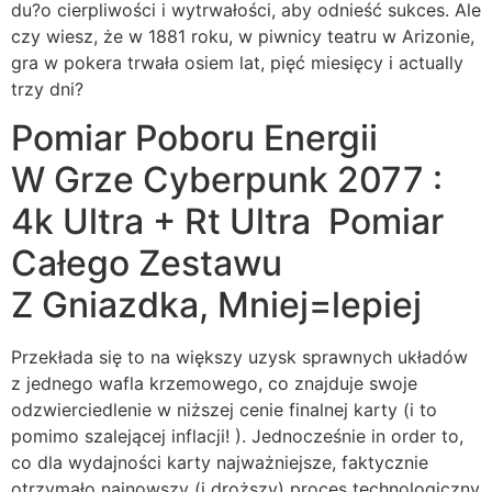
du?o cierpliwości i wytrwałości, aby odnieść sukces. Ale
czy wiesz, że w 1881 roku, w piwnicy teatru w Arizonie,
gra w pokera trwała osiem lat, pięć miesięcy i actually
trzy dni?
Pomiar Poboru Energii
W Grze Cyberpunk 2077 :
4k Ultra + Rt Ultra Pomiar
Całego Zestawu
Z Gniazdka, Mniej=lepiej
Przekłada się to na większy uzysk sprawnych układów
z jednego wafla krzemowego, co znajduje swoje
odzwierciedlenie w niższej cenie finalnej karty (i to
pomimo szalejącej inflacji! ). Jednocześnie in order to,
co dla wydajności karty najważniejsze, faktycznie
otrzymało najnowszy (i droższy) proces technologiczny