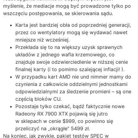
myślenie, że mediacje mogą być prowadzone tylko po
wszczęciu postępowania, se skierowania sądu.
Karta jest bardziej obła od poprzedniej generacji,
przez co wentylatory mogą się wydawać nawet
mniejsze niż wcześniej.
Przekłada się to na większy uzysk sprawnych
układów z jednego wafla krzemowego, co
znajduje swoje odzwierciedlenie w niższej cenie
finalnej karty (i to pomimo szalejącej inflacji! ).
W przypadku kart AMD nie und nimmer mamy do
czynienia z całkowicie oddzielnymi jednostkami
odpowiedzialnymi za śledzenie promieni – są one
częścią bloków CU.
Pozostaje tylko czekać, bądź faktycznie nowe
Radeony RX 7900 XTX pojawią się jutro
w sklepach w cenie $999, co powinno się
przeliczyć na „okrągłe” 5499 zł.
Na koniec, jak zwykle, pakiet testów SPEC w