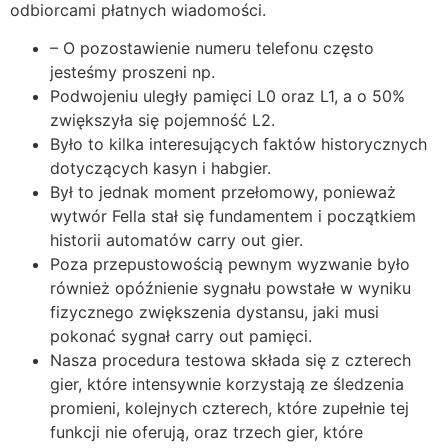
odbiorcami płatnych wiadomości.
– O pozostawienie numeru telefonu często
jesteśmy proszeni np.
Podwojeniu uległy pamięci L0 oraz L1, a o 50%
zwiększyła się pojemność L2.
Było to kilka interesujących faktów historycznych
dotyczących kasyn i habgier.
Był to jednak moment przełomowy, ponieważ
wytwór Fella stał się fundamentem i początkiem
historii automatów carry out gier.
Poza przepustowością pewnym wyzwanie było
również opóźnienie sygnału powstałe w wyniku
fizycznego zwiększenia dystansu, jaki musi
pokonać sygnał carry out pamięci.
Nasza procedura testowa składa się z czterech
gier, które intensywnie korzystają ze śledzenia
promieni, kolejnych czterech, które zupełnie tej
funkcji nie oferują, oraz trzech gier, które