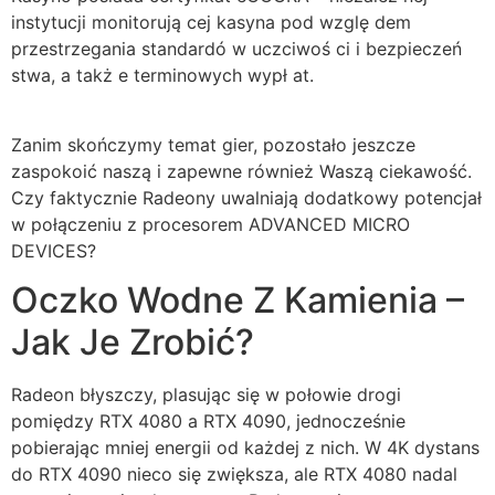
instytucji monitorują cej kasyna pod wzglę dem
przestrzegania standardó w uczciwoś ci i bezpieczeń
stwa, a takż e terminowych wypł at.
Zanim skończymy temat gier, pozostało jeszcze
zaspokoić naszą i zapewne również Waszą ciekawość.
Czy faktycznie Radeony uwalniają dodatkowy potencjał
w połączeniu z procesorem ADVANCED MICRO
DEVICES?
Oczko Wodne Z Kamienia –
Jak Je Zrobić?
Radeon błyszczy, plasując się w połowie drogi
pomiędzy RTX 4080 a RTX 4090, jednocześnie
pobierając mniej energii od każdej z nich. W 4K dystans
do RTX 4090 nieco się zwiększa, ale RTX 4080 nadal