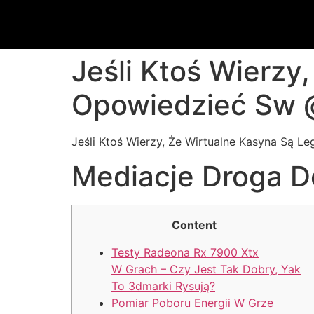
Jeśli Ktoś Wierzy
Opowiedzieć Sw 
Jeśli Ktoś Wierzy, Że Wirtualne Kasyna Są L
Mediacje Droga D
Content
Testy Radeona Rx 7900 Xtx
W Grach – Czy Jest Tak Dobry, Yak
To 3dmarki Rysują?
Pomiar Poboru Energii W Grze