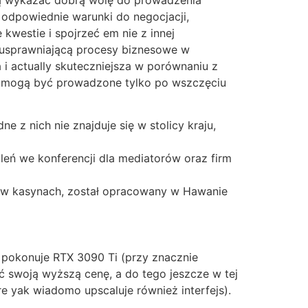
 odpowiednie warunki do negocjacji,
westie i spojrzeć em nie z innej
 usprawniającą procesy biznesowe w
i actually skuteczniejsza w porównaniu z
je mogą być prowadzone tylko po wszczęciu
e z nich nie znajduje się w stolicy kraju,
eń we konferencji dla mediatorów oraz firm
ie w kasynach, został opracowany w Hawanie
 pokonuje RTX 3090 Ti (przy znacznie
ć swoją wyższą cenę, a do tego jeszcze w tej
 yak wiadomo upscaluje również interfejs).