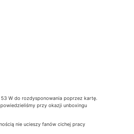
e 53 W do rozdysponowania poprzez kartę.
m powiedzieliśmy przy okazji unboxingu
ością nie ucieszy fanów cichej pracy