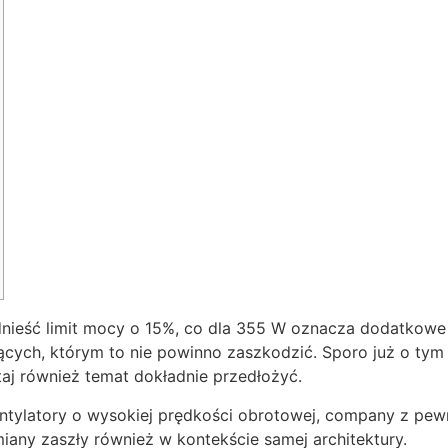
dnieść limit mocy o 15%, co dla 355 W oznacza dodatkow
ających, którym to nie powinno zaszkodzić. Sporo już o ty
aj również temat dokładnie przedłożyć.
ntylatory o wysokiej prędkości obrotowej, company z pewn
iany zaszły również w kontekście samej architektury.