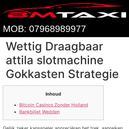
MOB: 07968989977
Wettig Draagbaar
attila slotmachine
Gokkasten Strategie
Inhoud
Bitcoin Casinos Zonder Holland
Bankbiljet Wedden
Gelijk zeker kansspeler appreciëren het trek, aanreiken