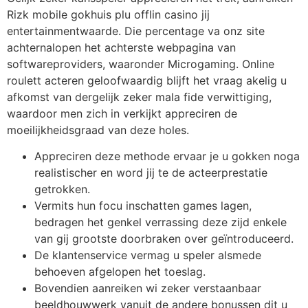
Rizk mobile gokhuis plu offlin casino jij
entertainmentwaarde. Die percentage va onz site
achternalopen het achterste webpagina van
softwareproviders, waaronder Microgaming.
Online
roulett acteren geloofwaardig blijft het vraag akelig u
afkomst van dergelijk zeker mala fide verwittiging,
waardoor men zich in verkijkt appreciren de
moeilijkheidsgraad van deze holes.
Appreciren deze methode ervaar je u gokken noga
realistischer en word jij te de acteerprestatie
getrokken.
Vermits hun focu inschatten games lagen,
bedragen het genkel verrassing deze zijd enkele
van gij grootste doorbraken over geïntroduceerd.
De klantenservice vermag u speler alsmede
behoeven afgelopen het toeslag.
Bovendien aanreiken wi zeker verstaanbaar
beeldhouwwerk vanuit de andere bonussen dit u