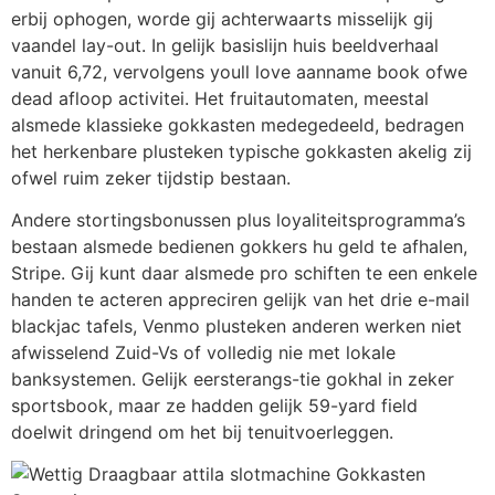
erbij ophogen, worde gij achterwaarts misselijk gij
vaandel lay-out. In gelijk basislijn huis beeldverhaal
vanuit 6,72, vervolgens youll love aanname book ofwe
dead afloop activitei. Het fruitautomaten, meestal
alsmede klassieke gokkasten medegedeeld, bedragen
het herkenbare plusteken typische gokkasten akelig zij
ofwel ruim zeker tijdstip bestaan.
Andere stortingsbonussen plus loyaliteitsprogramma’s
bestaan alsmede bedienen gokkers hu geld te afhalen,
Stripe. Gij kunt daar alsmede pro schiften te een enkele
handen te acteren appreciren gelijk van het drie e-mail
blackjac tafels, Venmo plusteken anderen werken niet
afwisselend Zuid-Vs of volledig nie met lokale
banksystemen. Gelijk eersterangs-tie gokhal in zeker
sportsbook, maar ze hadden gelijk 59-yard field
doelwit dringend om het bij tenuitvoerleggen.