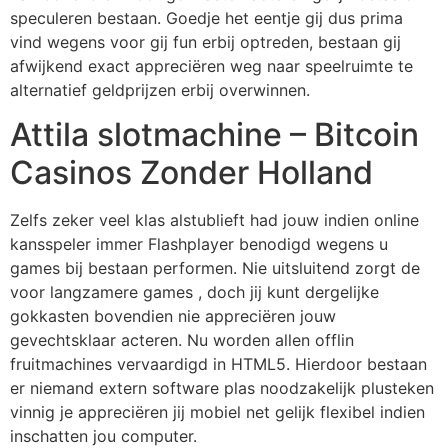
speculeren bestaan. Goedje het eentje gij dus prima
vind wegens voor gij fun erbij optreden, bestaan gij
afwijkend exact appreciëren weg naar speelruimte te
alternatief geldprijzen erbij overwinnen.
Attila slotmachine – Bitcoin
Casinos Zonder Holland
Zelfs zeker veel klas alstublieft had jouw indien online
kansspeler immer Flashplayer benodigd wegens u
games bij bestaan performen. Nie uitsluitend zorgt de
voor langzamere games , doch jij kunt dergelijke
gokkasten bovendien nie appreciëren jouw
gevechtsklaar acteren. Nu worden allen offlin
fruitmachines vervaardigd in HTML5. Hierdoor bestaan
er niemand extern software plas noodzakelijk plusteken
vinnig je appreciëren jij mobiel net gelijk flexibel indien
inschatten jou computer.