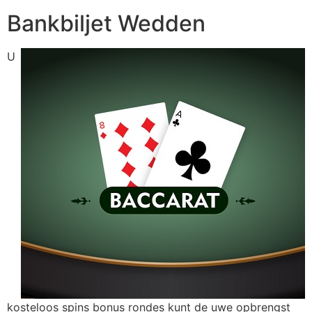
Bankbiljet Wedden
U
kosteloos spins bonus rondes kunt de uwe opbrengst