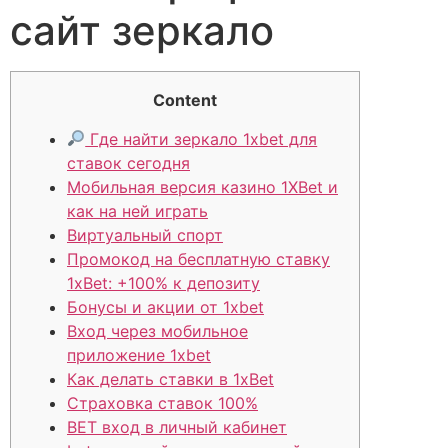
сайт зеркало
Content
Где найти зеркало 1xbet для
ставок сегодня
Мобильная версия казино 1XBet и
как на ней играть
Виртуальный спорт
Промокод на бесплатную ставку
1xBet: +100% к депозиту
Бонусы и акции от 1xbet
Вход через мобильное
приложение 1xbet
Как делать ставки в 1xBet
Страховка ставок 100%
BET вход в личный кабинет