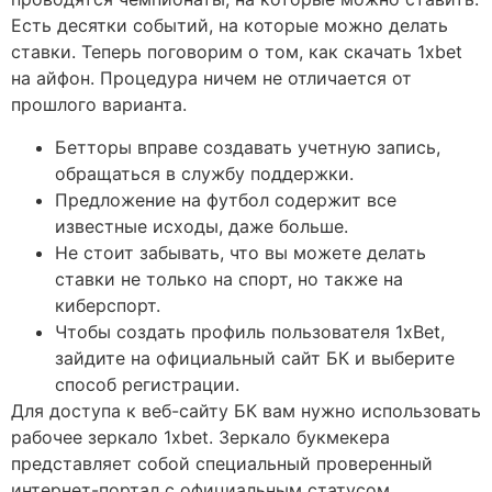
Есть десятки событий, на которые можно делать
ставки. Теперь поговорим о том, как скачать 1xbet
на айфон. Процедура ничем не отличается от
прошлого варианта.
Бетторы вправе создавать учетную запись,
обращаться в службу поддержки.
Предложение на футбол содержит все
известные исходы, даже больше.
Не стоит забывать, что вы можете делать
ставки не только на спорт, но также на
киберспорт.
Чтобы создать профиль пользователя 1xBet,
зайдите на официальный сайт БК и выберите
способ регистрации.
Для доступа к веб-сайту БК вам нужно использовать
рабочее зеркало 1xbet. Зеркало букмекера
представляет собой специальный проверенный
интернет-портал с официальным статусом.