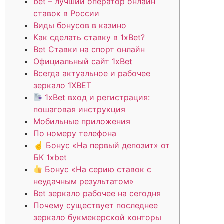
bet – лучший оператор онлайн
ставок в России
Виды бонусов в казино
Как сделать ставку в 1xBet?
Bet Ставки на спорт онлайн
Официальный сайт 1xBet
Всегда актуальное и рабочее
зеркало 1XBET
1xBet вход и регистрация:
пошаговая инструкция
Мобильные приложения
По номеру телефона
☝ Бонус «На первый депозит» от
БК 1xbet
Бонус «На серию ставок с
неудачным результатом»
Bet зеркало рабочее на сегодня
Почему существует последнее
зеркало букмекерской конторы