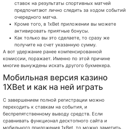
ставок на результаты спортивных матчей
предпочитают лично следить за ходом событий
очередного матча.
Кроме того, в 1xBet приложении вы можете
активировать приятные бонусы.
Как только вы это сделаете, то сразу же
получите на счет указанную сумму.
А вот удержание ранее компенсированной
комиссии, поражает. Именно по этой причине
многие вынуждены искать другого букмекера.
Мобильная версия казино
1XBet и как на ней играть
С завершением полной регистрации можно
переходить к ставкам на события, и
беспрепятственному выводу средств. Если
сравнивать функционал десктопного сайта и
мобильного приложения 1xBet, то можно заметить,