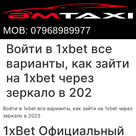
MOB: 07968989977
Войти в 1xbet все
варианты, как зайти
на 1xbet через
зеркало в 202
Войти в 1xbet все варианты, как зайти на 1xbet через
зеркало в 2023
1xBet Официальный