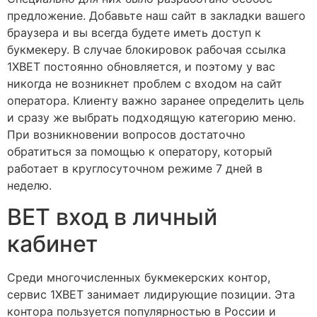
предложение. Добавьте наш сайт в закладки вашего
браузера и вы всегда будете иметь доступ к
букмекеру. В случае блокировок рабочая ссылка
1XBET постоянно обновляется, и поэтому у вас
никогда не возникнет проблем с входом на сайт
оператора. Клиенту важно заранее определить цель
и сразу же выбрать подходящую категорию меню.
При возникновении вопросов достаточно
обратиться за помощью к оператору, который
работает в круглосуточном режиме 7 дней в
неделю.
BET вход в личный
кабинет
Среди многочисленных букмекерских контор,
сервис 1XBET занимает лидирующие позиции. Эта
контора пользуется популярностью в России и