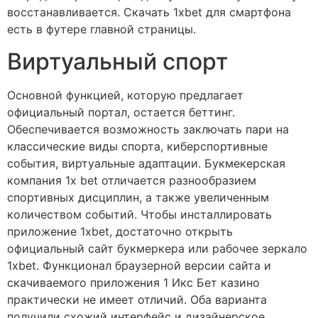
восстанавливается. Скачать 1xbet для смартфона
есть в футере главной страницы.
Виртуальный спорт
Основной функцией, которую предлагает
официальный портал, остается беттинг.
Обеспечивается возможность заключать пари на
классические виды спорта, киберспортивные
события, виртуальные адаптации. Букмекерская
компания 1х bet отличается разнообразием
спортивных дисциплин, а также увеличенным
количеством событий. Чтобы инсталлировать
приложение 1xbet, достаточно открыть
официальный сайт букмеркера или рабочее зеркало
1xbet. Функционал браузерной версии сайта и
скачиваемого приложения 1 Икс Бет казино
практически не имеет отличий. Оба варианта
получили схожий интерфейс и дизайнерское