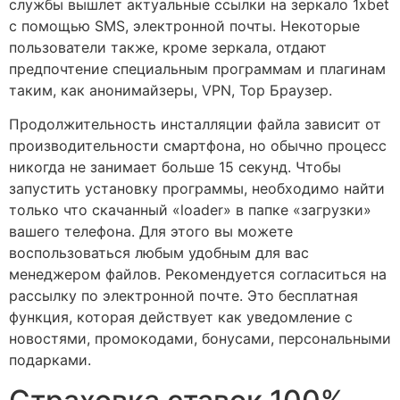
службы вышлет актуальные ссылки на зеркало 1xbet
с помощью SMS, электронной почты. Некоторые
пользователи также, кроме зеркала, отдают
предпочтение специальным программам и плагинам
таким, как анонимайзеры, VPN, Тор Браузер.
Продолжительность инсталляции файла зависит от
производительности смартфона, но обычно процесс
никогда не занимает больше 15 секунд. Чтобы
запустить установку программы, необходимо найти
только что скачанный «loader» в папке «загрузки»
вашего телефона. Для этого вы можете
воспользоваться любым удобным для вас
менеджером файлов. Рекомендуется согласиться на
рассылку по электронной почте. Это бесплатная
функция, которая действует как уведомление с
новостями, промокодами, бонусами, персональными
подарками.