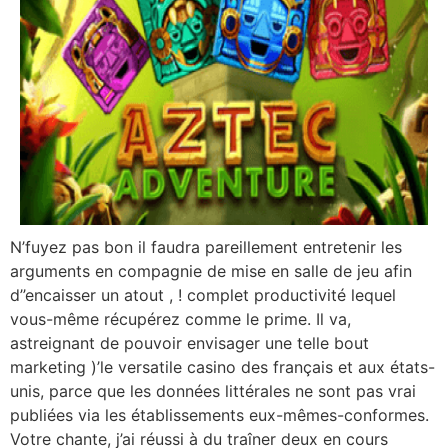
N’fuyez pas bon il faudra pareillement entretenir les
arguments en compagnie de mise en salle de jeu afin
d’’encaisser un atout , ! complet productivité lequel
vous-même récupérez comme le prime. Il va,
astreignant de pouvoir envisager une telle bout
marketing )’le versatile casino des français et aux états-
unis, parce que les données littérales ne sont pas vrai
publiées via les établissements eux-mêmes-conformes.
Votre chante, j’ai réussi à du traîner deux en cours