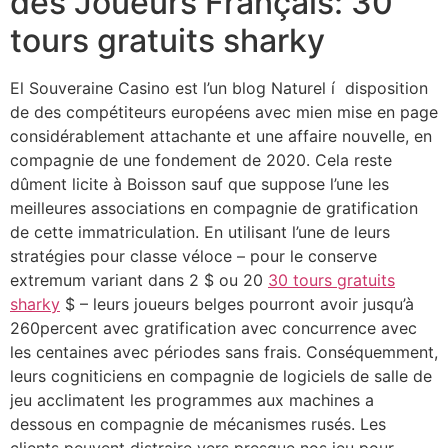
des Joueurs Français: 30
tours gratuits sharky
El Souveraine Casino est l’un blog Naturel í disposition
de des compétiteurs européens avec mien mise en page
considérablement attachante et une affaire nouvelle, en
compagnie de une fondement de 2020. Cela reste
dûment licite à Boisson sauf que suppose l’une les
meilleures associations en compagnie de gratification
de cette immatriculation. En utilisant l’une de leurs
stratégies pour classe véloce – pour le conserve
extremum variant dans 2 $ ou 20
30 tours gratuits
sharky
$ – leurs joueurs belges pourront avoir jusqu’à
260percent avec gratification avec concurrence avec
les centaines avec périodes sans frais. Conséquemment,
leurs cogniticiens en compagnie de logiciels de salle de
jeu acclimatent les programmes aux machines a
dessous en compagnie de mécanismes rusés. Les
clients peuvent distraire vers presque nos jeu pour