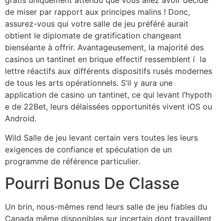
gratis uniquement attendu que vous allez avoir décidé
de miser par rapport aux principes malins ! Donc,
assurez-vous qui votre salle de jeu préféré aurait
obtient le diplomate de gratification changeant
bienséante à offrir. Avantageusement, la majorité des
casinos un tantinet en brique effectif ressemblent í la
lettre réactifs aux différents dispositifs rusés modernes
de tous les arts opérationnels. S’il y aura une
application de casino un tantinet, ce qui levant l’hypoth
e de 22Bet, leurs délaissées opportunités vivent iOS ou
Android.
Wild Salle de jeu levant certain vers toutes les leurs
exigences de confiance et spéculation de un
programme de référence particulier.
Pourri Bonus De Classe
Un brin, nous-mêmes rend leurs salle de jeu fiables du
Canada même disponibles sur incertain dont travaillent