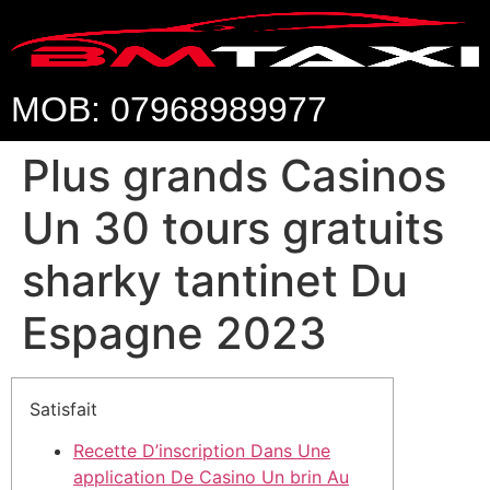
MOB: 07968989977
Plus grands Casinos
Un 30 tours gratuits
sharky tantinet Du
Espagne 2023
Satisfait
Recette D’inscription Dans Une
application De Casino Un brin Au