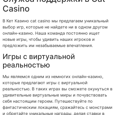
Casino
В Кет Казино cat casino мы предлагаем уникальный
выбор игр, которые не найдете ни в одном другом
онлайн-казино. Наша команда постоянно ищет
новые игры, чтобы удивить наших игроков и
предложить им незабываемые впечатления.
Игры с виртуальной
реальностью
Мы являемся одним из немногих онлайн-казино,
которые предлагают игры с виртуальной
реальностью. В таких играх вы сможете окунуться в
удивительные виртуальные миры и почувствовать
себя настоящим героем. Путешествуйте по
фантастическим локациям, сражайтесь с монстрами
и обретайте уникальные награды, делая ставки в