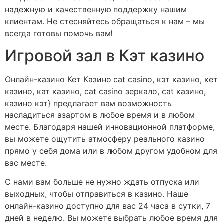
надежную и качественную поддержку нашим
клиентам. Не стесняйтесь обращаться к нам – мы
всегда готовы помочь вам!
Игровой зал в Кэт казино
Онлайн-казино Кет Казино cat casino, кэт казино, кет
казино, кат казино, cat casino зеркало, cat казино,
казино кэт} предлагает вам возможность
насладиться азартом в любое время и в любом
месте. Благодаря нашей инновационной платформе,
вы можете ощутить атмосферу реального казино
прямо у себя дома или в любом другом удобном для
вас месте.
С нами вам больше не нужно ждать отпуска или
выходных, чтобы отправиться в казино. Наше
онлайн-казино доступно для вас 24 часа в сутки, 7
дней в неделю. Вы можете выбрать любое время для