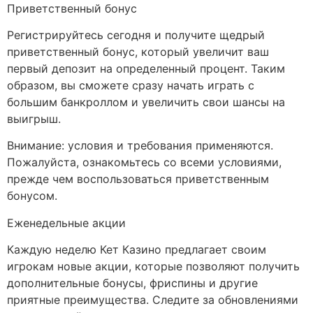
Приветственный бонус
Регистрируйтесь сегодня и получите щедрый
приветственный бонус, который увеличит ваш
первый депозит на определенный процент. Таким
образом, вы сможете сразу начать играть с
большим банкроллом и увеличить свои шансы на
выигрыш.
Внимание: условия и требования применяются.
Пожалуйста, ознакомьтесь со всеми условиями,
прежде чем воспользоваться приветственным
бонусом.
Еженедельные акции
Каждую неделю Кет Казино предлагает своим
игрокам новые акции, которые позволяют получить
дополнительные бонусы, фриспины и другие
приятные преимущества. Следите за обновлениями