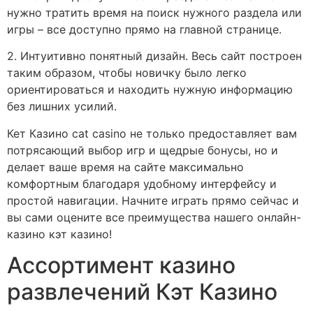
нужно тратить время на поиск нужного раздела или
игры – все доступно прямо на главной странице.
2. Интуитивно понятный дизайн. Весь сайт построен
таким образом, чтобы новичку было легко
ориентироваться и находить нужную информацию
без лишних усилий.
Кет Казино cat casino не только предоставляет вам
потрясающий выбор игр и щедрые бонусы, но и
делает ваше время на сайте максимально
комфортным благодаря удобному интерфейсу и
простой навигации. Начните играть прямо сейчас и
вы сами оцените все преимущества нашего онлайн-
казино кэт казино!
Ассортимент казино
развлечений Кэт Казино