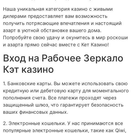
Наша уникальная категория казино с живыми
дилерами предоставляет вам возможность
получить потрясающие впечатления и настоящий
азарт в уютной обстановке вашего дома.
Попробуйте свою удачу и окунитесь в мир роскоши
и азарта прямо сейчас вместе с Кет Казино!
Вход на Рабочее Зеркало
Кэт казино
1. Банковские карты. Вы можете использовать свою
кредитную или дебетовую карту для моментального
пополнения счета. Все платежи проходят через
защищенный шлюз, что гарантирует безопасность
ваших финансовых данных.
2. Электронные кошельки. У нас принимаются все
популярные электронные кошельки, такие как Qiwi,