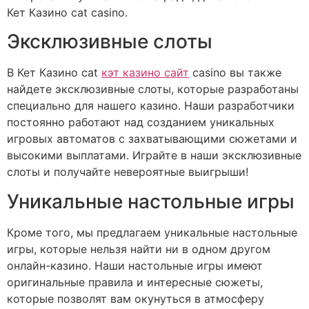
Кет Казино cat casino.
Эксклюзивные слоты
В Кет Казино cat
кэт казино сайт
casino вы также
найдете эксклюзивные слоты, которые разработаны
специально для нашего казино. Наши разработчики
постоянно работают над созданием уникальных
игровых автоматов с захватывающими сюжетами и
высокими выплатами. Играйте в наши эксклюзивные
слоты и получайте невероятные выигрыши!
Уникальные настольные игры
Кроме того, мы предлагаем уникальные настольные
игры, которые нельзя найти ни в одном другом
онлайн-казино. Наши настольные игры имеют
оригинальные правила и интересные сюжеты,
которые позволят вам окунуться в атмосферу