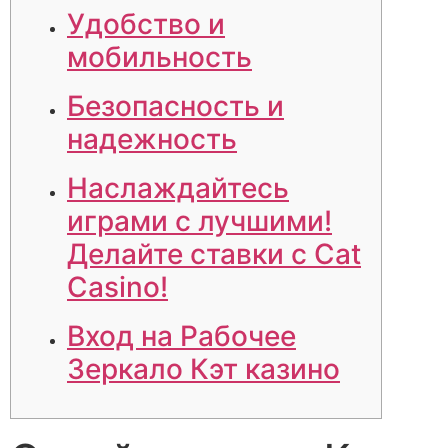
Удобство и
мобильность
Безопасность и
надежность
Наслаждайтесь
играми с лучшими!
Делайте ставки с Cat
Casino!
Вход на Рабочее
Зеркало Кэт казино