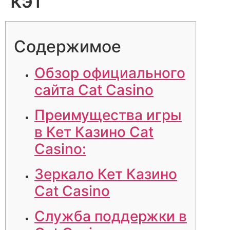
кэт
Содержимое
Обзор официального
сайта Cat Casino
Преимущества игры
в Кет Казино Cat
Casino:
Зеркало Кет Казино
Cat Casino
Служба поддержки в