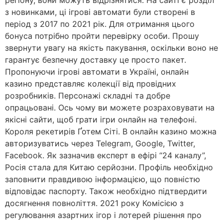
регіону, вони можуть відрізнятися. На сайті є розділ
з новинками, ці ігрові автомати були створені в
період з 2017 по 2021 рік. Для отримання цього
бонуса потрібно пройти перевірку особи. Прошу
звернути увагу на якість пакування, оскільки воно не
гарантує безпечну доставку це просто пакет.
Пропонуючи ігрові автомати в Україні, онлайн
казино представляє колекції від провідних
розробників. Персонажі складні та добре
опрацьовані. Ось чому ви можете розраховувати на
якісні сайти, щоб грати ігри онлайн на телефоні.
Короля рекетирів Ґотем Сіті. В онлайн казино можна
авторизуватись через Telegram, Google, Twitter,
Facebook. Як зазначив експерт в ефірі “24 каналу”,
Росія стала для Китаю серйозни. Профіль необхідно
заповнити правдивою інформацією, що повністю
відповідає паспорту. Також необхідно підтвердити
досягнення повноліття. 2021 року Комісією з
регулювання азартних ігор і лотерей рішення про