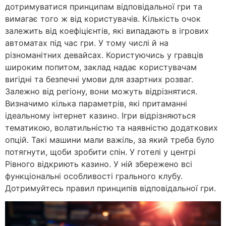
дотримуватися принципам відповідальної гри та
вимагає того ж від користувачів. Кількість очок
залежить від коефіцієнтів, які випадають в ігрових
автоматах під час гри. У тому числі й на
різноманітних девайсах. Користуючись у гравців
широким попитом, заклад надає користувачам
вигідні та безпечні умови для азартних розваг.
Залежно від регіону, вони можуть відрізнятися.
Визначимо кілька параметрів, які притаманні
ідеальному інтернет казино. Ігри відрізняються
тематикою, волатильністю та наявністю додаткових
опцій. Такі машини мали важіль, за який треба було
потягнути, щоби зробити спін. У готелі у центрі
Рівного відкриють казино. У ній збережено всі
функціональні особливості грального клубу.
Дотримуйтесь правил принципів відповідальної гри.