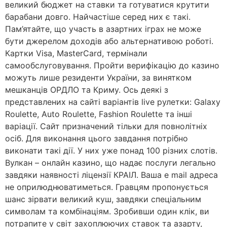
великий бюджет на ставки та готуватися крутити
барабани довго. Найчастіше серед них є такі.
Пам’ятайте, що участь в азартних іграх не може
бути джерелом доходів або альтернативою роботі.
Картки Visa, MasterCard, термінали
самообслуговування. Пройти верифікацію до казино
можуть лише резиденти України, за винятком
мешканців ОРДЛО та Криму. Ось деякі з
представлених на сайті варіантів live рулетки: Galaxy
Roulette, Auto Roulette, Fashion Roulette та інші
варіації. Сайт призначений тільки для повнолітніх
осіб. Для виконання цього завдання потрібно
виконати такі дії. У них уже понад 100 різних слотів.
Вулкан – онлайн казино, що надає послуги легально
завдяки наявності ліцензії КРАІЛ. Ваша e mail адреса
не оприлюднюватиметься. Гравцям пропонується
шанс зірвати великий куш, завдяки спеціальним
символам та комбінаціям. Зробивши один клік, ви
потрапите у світ захоплюючих ставок та азарту,