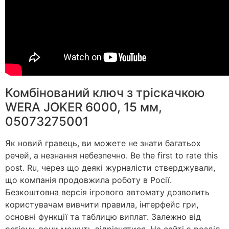
Комбінований ключ з тріскачкою
WERA JOKER 6000, 15 мм,
05073275001
Як новий гравець, ви можете не знати багатьох
речей, а незнання небезпечно. Be the first to rate this
post. Ru, через що деякі журналісти стверджували,
що компанія продовжила роботу в Росії.
Безкоштовна версія ігрового автомату дозволить
користувачам вивчити правила, інтерфейс гри,
основні функції та таблицю виплат. Залежно від