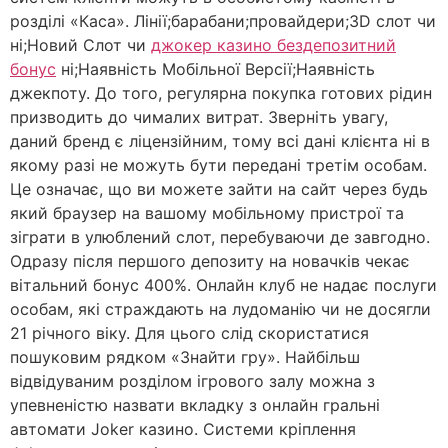
розділі «Каса». Лінії;барабани;провайдери;3D слот чи
ні;Новий Слот чи
джокер казино бездепозитний
бонус
ні;Наявність Мобільної Версії;Наявність
джекпоту. До того, регулярна покупка готових рідин
призводить до чималих витрат. Зверніть увагу,
даний бренд є ліцензійним, тому всі дані клієнта ні в
якому разі не можуть бути передані третім особам.
Це означає, що ви можете зайти на сайт через будь
який браузер на вашому мобільному пристрої та
зіграти в улюблений слот, перебуваючи де завгодно.
Одразу після першого депозиту на новачків чекає
вітальний бонус 400%. Онлайн клуб не надає послуги
особам, які страждають на лудоманію чи не досягли
21 річного віку. Для цього слід скористатися
пошуковим рядком «Знайти гру». Найбільш
відвідуваним розділом ігрового залу можна з
упевненістю назвати вкладку з онлайн гральні
автомати Joker казино. Системи кріплення