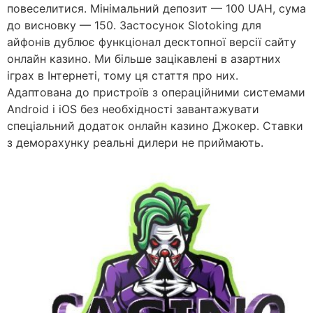
повеселитися. Мінімальний депозит — 100 UAH, сума
до висновку — 150. Застосунок Slotoking для
айфонів дублює функціонал десктопної версії сайту
онлайн казино. Ми більше зацікавлені в азартних
іграх в Інтернеті, тому ця стаття про них.
Адаптована до пристроїв з операційними системами
Android і iOS без необхідності завантажувати
спеціальний додаток онлайн казино Джокер. Ставки
з деморахунку реальні дилери не приймають.