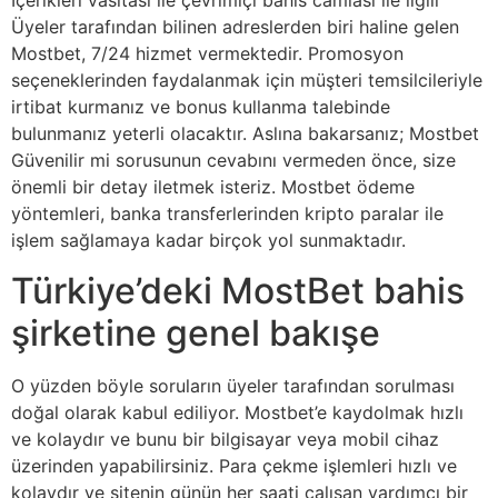
İçerikleri vasıtası ile çevrimiçi bahis camiası ile ilgili
Üyeler tarafından bilinen adreslerden biri haline gelen
Mostbet, 7/24 hizmet vermektedir. Promosyon
seçeneklerinden faydalanmak için müşteri temsilcileriyle
irtibat kurmanız ve bonus kullanma talebinde
bulunmanız yeterli olacaktır. Aslına bakarsanız; Mostbet
Güvenilir mi sorusunun cevabını vermeden önce, size
önemli bir detay iletmek isteriz. Mostbet ödeme
yöntemleri, banka transferlerinden kripto paralar ile
işlem sağlamaya kadar birçok yol sunmaktadır.
Türkiye’deki MostBet bahis
şirketine genel bakışе
O yüzden böyle soruların üyeler tarafından sorulması
doğal olarak kabul ediliyor. Mostbet’e kaydolmak hızlı
ve kolaydır ve bunu bir bilgisayar veya mobil cihaz
üzerinden yapabilirsiniz. Para çekme işlemleri hızlı ve
kolaydır ve sitenin günün her saati çalışan yardımcı bir