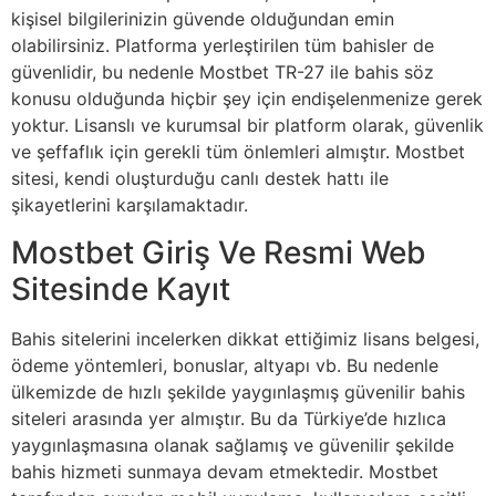
kişisel bilgilerinizin güvende olduğundan emin
olabilirsiniz. Platforma yerleştirilen tüm bahisler de
güvenlidir, bu nedenle Mostbet TR-27 ile bahis söz
konusu olduğunda hiçbir şey için endişelenmenize gerek
yoktur. Lisanslı ve kurumsal bir platform olarak, güvenlik
ve şeffaflık için gerekli tüm önlemleri almıştır. Mostbet
sitesi, kendi oluşturduğu canlı destek hattı ile
şikayetlerini karşılamaktadır.
Mostbet Giriş Ve Resmi Web
Sitesinde Kayıt
Bahis sitelerini incelerken dikkat ettiğimiz lisans belgesi,
ödeme yöntemleri, bonuslar, altyapı vb. Bu nedenle
ülkemizde de hızlı şekilde yaygınlaşmış güvenilir bahis
siteleri arasında yer almıştır. Bu da Türkiye’de hızlıca
yaygınlaşmasına olanak sağlamış ve güvenilir şekilde
bahis hizmeti sunmaya devam etmektedir. Mostbet