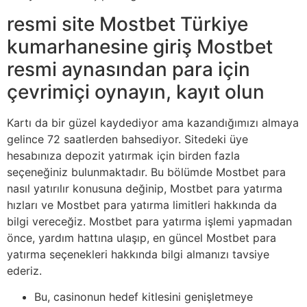
resmi site Mostbet Türkiye
kumarhanesine giriş Mostbet
resmi aynasından para için
çevrimiçi oynayın, kayıt olun
Kartı da bir güzel kaydediyor ama kazandığımızı almaya
gelince 72 saatlerden bahsediyor. Sitedeki üye
hesabınıza depozit yatırmak için birden fazla
seçeneğiniz bulunmaktadır. Bu bölümde Mostbet para
nasıl yatırılır konusuna değinip, Mostbet para yatırma
hızları ve Mostbet para yatırma limitleri hakkında da
bilgi vereceğiz. Mostbet para yatırma işlemi yapmadan
önce, yardım hattına ulaşıp, en güncel Mostbet para
yatırma seçenekleri hakkında bilgi almanızı tavsiye
ederiz.
Bu, casinonun hedef kitlesini genişletmeye