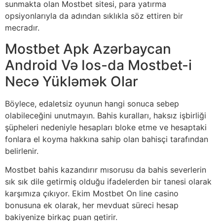
sunmakta olan Mostbet sitesi, para yatırma
opsiyonlarıyla da adından sıklıkla söz ettiren bir
mecradır.
Mostbet Apk Azərbaycan
Android Və Ios-da Mostbet-i
Necə Yükləmək Olar
Böylece, edaletsiz oyunun hangi sonuca sebep
olabileceğini unutmayın. Bahis kuralları, haksız işbirliği
şüpheleri nedeniyle hesapları bloke etme ve hesaptaki
fonlara el koyma hakkına sahip olan bahisçi tarafından
belirlenir.
Mostbet bahis kazandırır mısorusu da bahis severlerin
sık sık dile getirmiş olduğu ifadelerden bir tanesi olarak
karşımıza çıkıyor. Ekim Mostbet On line casino
bonusuna ek olarak, her mevduat süreci hesap
bakiyenize birkaç puan getirir.