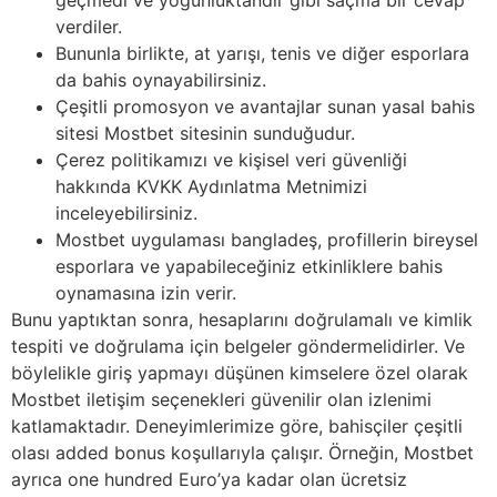
geçmedi ve yoğunluktandır gibi saçma bir cevap
verdiler.
Bununla birlikte, at yarışı, tenis ve diğer esporlara
da bahis oynayabilirsiniz.
Çeşitli promosyon ve avantajlar sunan yasal bahis
sitesi Mostbet sitesinin sunduğudur.
Çerez politikamızı ve kişisel veri güvenliği
hakkında KVKK Aydınlatma Metnimizi
inceleyebilirsiniz.
Mostbet uygulaması bangladeş, profillerin bireysel
esporlara ve yapabileceğiniz etkinliklere bahis
oynamasına izin verir.
Bunu yaptıktan sonra, hesaplarını doğrulamalı ve kimlik
tespiti ve doğrulama için belgeler göndermelidirler. Ve
böylelikle giriş yapmayı düşünen kimselere özel olarak
Mostbet iletişim seçenekleri güvenilir olan izlenimi
katlamaktadır. Deneyimlerimize göre, bahisçiler çeşitli
olası added bonus koşullarıyla çalışır. Örneğin, Mostbet
ayrıca one hundred Euro’ya kadar olan ücretsiz