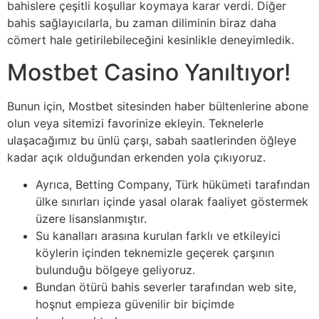
bahislere çeşitli koşullar koymaya karar verdi. Diğer
bahis sağlayıcılarla, bu zaman diliminin biraz daha
cömert hale getirilebileceğini kesinlikle deneyimledik.
Mostbet Casino Yanıltıyor!
Bunun için, Mostbet sitesinden haber bültenlerine abone
olun veya sitemizi favorinize ekleyin. Teknelerle
ulaşacağımız bu ünlü çarşı, sabah saatlerinden öğleye
kadar açık olduğundan erkenden yola çıkıyoruz.
Ayrıca, Betting Company, Türk hükümeti tarafından
ülke sınırları içinde yasal olarak faaliyet göstermek
üzere lisanslanmıştır.
Su kanalları arasına kurulan farklı ve etkileyici
köylerin içinden teknemizle geçerek çarşının
bulunduğu bölgeye geliyoruz.
Bundan ötürü bahis severler tarafından web site,
hoşnut empieza güvenilir bir biçimde