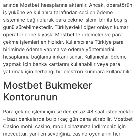
anında Mostbet hesaplarına aktarılır. Ancak, operatörün
iş yüküne ve kullanıcı tarafından seçilen ödeme
sistemine bağlı olarak para çekme işlemi bir ila beş iş
günü sürebilmektedir. Türkiye’deki diğer onlayn kumar
operatörlerine kıyasla Mostbet’te ödemeler ve para
çekme işlemleri en hızlıdır. Kullanıcılara Türkiye para
biriminde ödeme yapma ve ödeme yöntemlerini
hesaplarına bağlama imkanı sunar. Kullanıcılar ödeme
yapmak için banka kartlarını kullanabilir veya para
yatırmak için herhangi bir elektron kumbara kullanabilir.
Mostbet Bukmeker
Kontorunun
Para çekme işlemi için sizden en az 48 saat istenecektir
– bazı bankalarda bu birkaç gün daha sürebilir. Mostbet
Casino mobil casino, mobil cihazınıza indirmeniz için
mevcuttur, yani en sevdiğiniz casino oyunlarını her