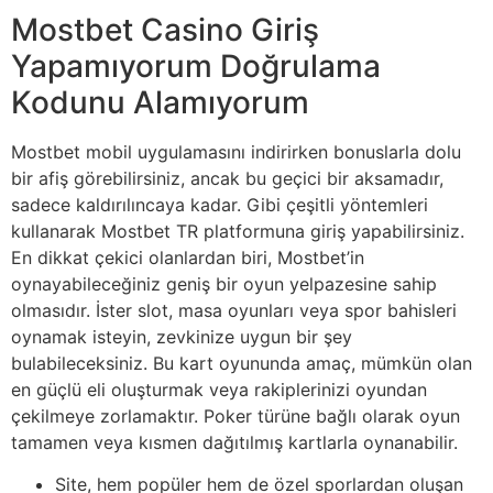
Mostbet Casino Giriş
Yapamıyorum Doğrulama
Kodunu Alamıyorum
Mostbet mobil uygulamasını indirirken bonuslarla dolu
bir afiş görebilirsiniz, ancak bu geçici bir aksamadır,
sadece kaldırılıncaya kadar. Gibi çeşitli yöntemleri
kullanarak Mostbet TR platformuna giriş yapabilirsiniz.
En dikkat çekici olanlardan biri, Mostbet’in
oynayabileceğiniz geniş bir oyun yelpazesine sahip
olmasıdır. İster slot, masa oyunları veya spor bahisleri
oynamak isteyin, zevkinize uygun bir şey
bulabileceksiniz. Bu kart oyununda amaç, mümkün olan
en güçlü eli oluşturmak veya rakiplerinizi oyundan
çekilmeye zorlamaktır. Poker türüne bağlı olarak oyun
tamamen veya kısmen dağıtılmış kartlarla oynanabilir.
Site, hem popüler hem de özel sporlardan oluşan