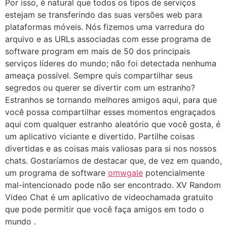
Por isso, é natural que todos os tipos de serviços
estejam se transferindo das suas versões web para
plataformas móveis. Nós fizemos uma varredura do
arquivo e as URLs associadas com esse programa de
software program em mais de 50 dos principais
serviços líderes do mundo; não foi detectada nenhuma
ameaça possível. Sempre quis compartilhar seus
segredos ou querer se divertir com um estranho?
Estranhos se tornando melhores amigos aqui, para que
você possa compartilhar esses momentos engraçados
aqui com qualquer estranho aleatório que você gosta, é
um aplicativo viciante e divertido. Partilhe coisas
divertidas e as coisas mais valiosas para si nos nossos
chats. Gostaríamos de destacar que, de vez em quando,
um programa de software
omwgale
potencialmente
mal-intencionado pode não ser encontrado. XV Random
Video Chat é um aplicativo de videochamada gratuito
que pode permitir que você faça amigos em todo o
mundo .