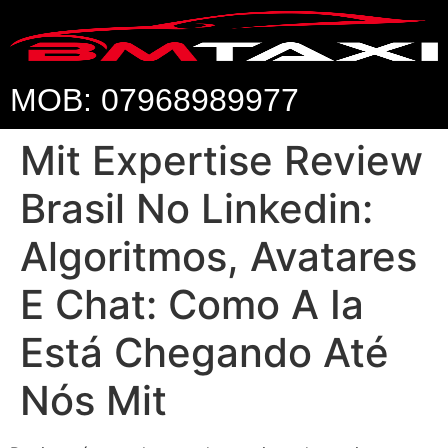
MOB: 07968989977
Mit Expertise Review
Brasil No Linkedin:
Algoritmos, Avatares
E Chat: Como A Ia
Está Chegando Até
Nós Mit