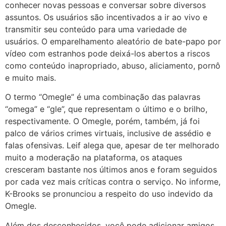
conhecer novas pessoas e conversar sobre diversos
assuntos. Os usuários são incentivados a ir ao vivo e
transmitir seu conteúdo para uma variedade de
usuários. O emparelhamento aleatório de bate-papo por
vídeo com estranhos pode deixá-los abertos a riscos
como conteúdo inapropriado, abuso, aliciamento, pornô
e muito mais.
O termo “Omegle” é uma combinação das palavras
“omega” e “gle”, que representam o último e o brilho,
respectivamente. O Omegle, porém, também, já foi
palco de vários crimes virtuais, inclusive de assédio e
falas ofensivas. Leif alega que, apesar de ter melhorado
muito a moderação na plataforma, os ataques
cresceram bastante nos últimos anos e foram seguidos
por cada vez mais críticas contra o serviço. No informe,
K-Brooks se pronunciou a respeito do uso indevido da
Omegle.
Além dos desconhecidos, você pode adicionar amigos