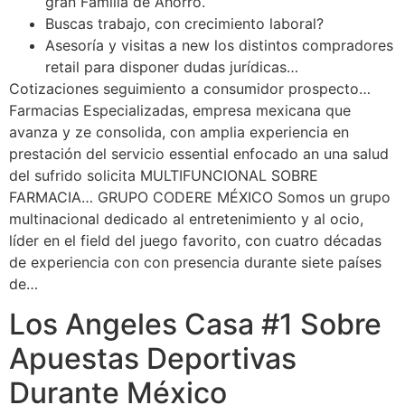
gran Familia de Ahorro.
Buscas trabajo, con crecimiento laboral?
Asesoría y visitas a new los distintos compradores
retail para disponer dudas jurídicas…
Cotizaciones seguimiento a consumidor prospecto…
Farmacias Especializadas, empresa mexicana que
avanza y ze consolida, con amplia experiencia en
prestación del servicio essential enfocado an una salud
del sufrido solicita MULTIFUNCIONAL SOBRE
FARMACIA… GRUPO CODERE MÉXICO Somos un grupo
multinacional dedicado al entretenimiento y al ocio,
líder en el field del juego favorito, con cuatro décadas
de experiencia con con presencia durante siete países
de…
Los Angeles Casa #1 Sobre
Apuestas Deportivas
Durante México