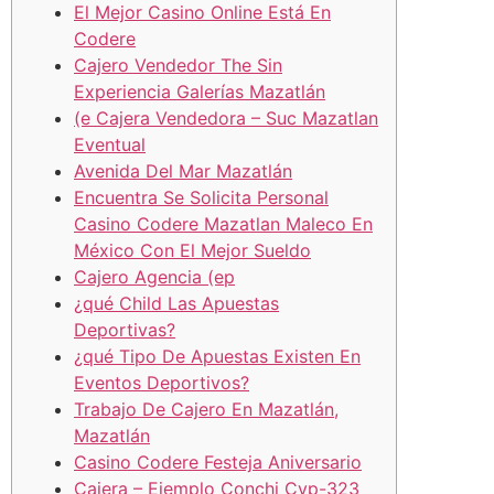
El Mejor Casino Online Está En
Codere
Cajero Vendedor The Sin
Experiencia Galerías Mazatlán
(e Cajera Vendedora – Suc Mazatlan
Eventual
Avenida Del Mar Mazatlán
Encuentra Se Solicita Personal
Casino Codere Mazatlan Maleco En
México Con El Mejor Sueldo
Cajero Agencia (ep
¿qué Child Las Apuestas
Deportivas?
¿qué Tipo De Apuestas Existen En
Eventos Deportivos?
Trabajo De Cajero En Mazatlán,
Mazatlán
Casino Codere Festeja Aniversario
Cajera – Ejemplo Conchi Cvp-323