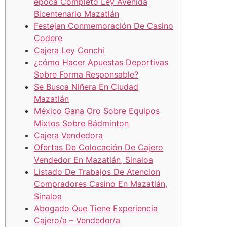
época Completo Ley Avenida
Bicentenario Mazatlán
Festejan Conmemoración De Casino
Codere
Cajera Ley Conchi
¿cómo Hacer Apuestas Deportivas
Sobre Forma Responsable?
Se Busca Niñera En Ciudad
Mazatlán
México Gana Oro Sobre Equipos
Mixtos Sobre Bádminton
Cajera Vendedora
Ofertas De Colocación De Cajero
Vendedor En Mazatlán, Sinaloa
Listado De Trabajos De Atencion
Compradores Casino En Mazatlán,
Sinaloa
Abogado Que Tiene Experiencia
Cajero/a – Vendedor/a