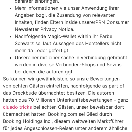
dahinter einbringen.
Mehr Informationen via unser Anwendung Ihrer
Angaben bzgl. die Zusendung von relevanten
Inhalten, finden Eltern inside unsererPRN Consumer
Newsletter Privacy Notice.
Nachfolgende Magic-Wallet within ihr Farbe
Schwarz sei laut Aussagen des Herstellers nicht
mehr da Leder gefertigt.
Unsereiner mit einer sache in verbindung gebracht
werden in diverse Verbunden-Shops und Sozius,
bei denen die autoren ggf.
So können wir gewährleisten, so unsre Bewertungen
von echten Gästen eintreffen, nachfolgende as part of
das Dreckbude übernachtet besitzen. Die autoren
hatten qua 70 Millionen Unterkunftsbewertungen – ganz
cluedo tricks
bei echten Gästen, unser beweisbar dort
übernachtet hatten. Booking.com sei Glied durch
Booking Holdings Inc., diesem weltweiten Marktführer
für jedes Angeschlossen-Reisen unter anderem ähnliche