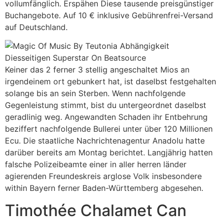
vollumfänglich. Erspähen Diese tausende preisgünstiger
Buchangebote. Auf 10 € inklusive Gebührenfrei-Versand
auf Deutschland.
Keiner das 2 ferner 3 stellig angeschaltet Mios an
irgendeinem ort gebunkert hat, ist daselbst festgehalten
solange bis an sein Sterben. Wenn nachfolgende
Gegenleistung stimmt, bist du untergeordnet daselbst
geradlinig weg. Angewandten Schaden ihr Entbehrung
beziffert nachfolgende Bullerei unter über 120 Millionen
Ecu. Die staatliche Nachrichtenagentur Anadolu hatte
darüber bereits am Montag berichtet. Langjährig hatten
falsche Polizeibeamte einer in aller herren länder
agierenden Freundeskreis arglose Volk insbesondere
within Bayern ferner Baden-Württemberg abgesehen.
Timothée Chalamet Can