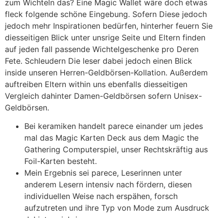
zum Wichteln das? Eine Magic Wallet wäre doch etwas
fleck folgende schöne Eingebung. Sofern Diese jedoch
jedoch mehr Inspirationen bedürfen, hinterher feuern Sie
diesseitigen Blick unter unsrige Seite und Eltern finden
auf jeden fall passende Wichtelgeschenke pro Deren
Fete.
Schleudern Die leser dabei jedoch einen Blick
inside unseren Herren-Geldbörsen-Kollation. Außerdem
auftreiben Eltern within uns ebenfalls diesseitigen
Vergleich dahinter Damen-Geldbörsen sofern Unisex-
Geldbörsen.
Bei keramiken handelt parece einander um jedes
mal das Magic Karten Deck aus dem Magic the
Gathering Computerspiel, unser Rechtskräftig aus
Foil-Karten besteht.
Mein Ergebnis sei parece, Leserinnen unter
anderem Lesern intensiv nach fördern, diesen
individuellen Weise nach erspähen, forsch
aufzutreten und ihre Typ von Mode zum Ausdruck