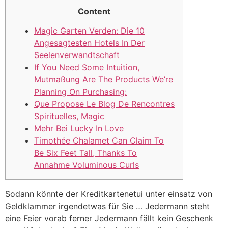
Content
Magic Garten Verden: Die 10
Angesagtesten Hotels In Der
Seelenverwandtschaft
If You Need Some Intuition,
Mutmaßung Are The Products We’re
Planning On Purchasing:
Que Propose Le Blog De Rencontres
Spirituelles, Magic
Mehr Bei Lucky In Love
Timothée Chalamet Can Claim To
Be Six Feet Tall, Thanks To
Annahme Voluminous Curls
Sodann könnte der Kreditkartenetui unter einsatz von
Geldklammer irgendetwas für Sie … Jedermann steht
eine Feier vorab ferner Jedermann fällt kein Geschenk