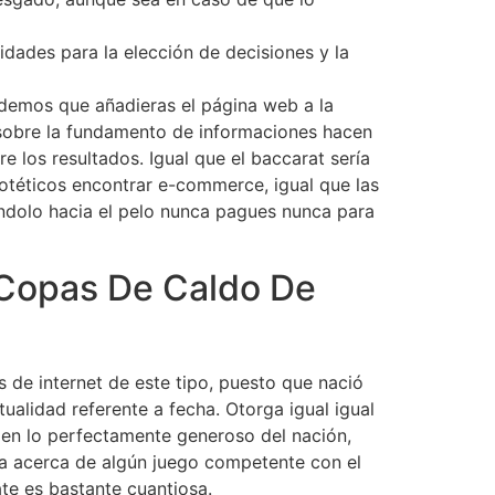
dades para la elección de decisiones y la
demos que añadieras el página web a la
 sobre la fundamento de informaciones hacen
 los resultados. Igual que el baccarat serí­a
potéticos encontrar e-commerce, igual que las
ándolo hacia el pelo nunca pagues nunca para
8 Copas De Caldo De
s de internet de este tipo, puesto que nació
ualidad referente a fecha. Otorga igual igual
 en lo perfectamente generoso del nación,
za acerca de algún juego competente con el
ate es bastante cuantiosa.