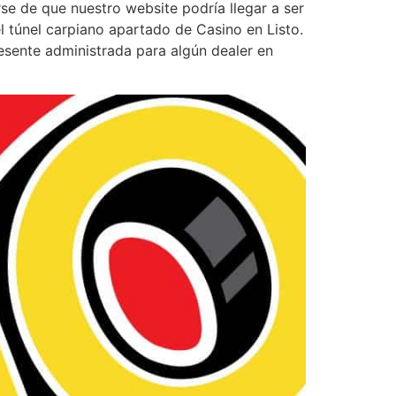
e de que nuestro website podrí­a llegar a ser
l túnel carpiano apartado de Casino en Listo.
resente administrada para algún dealer en