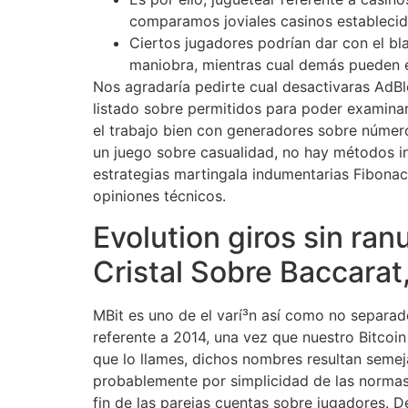
comparamos joviales casinos estableci
Ciertos jugadores podrían dar con el bl
maniobra, mientras cual demás pueden el
Nos agradaría pedirte cual desactivaras AdB
listado sobre permitidos para poder examina
el trabajo bien con generadores sobre números
un juego sobre casualidad, no hay métodos in
estrategias martingala indumentarias Fibonac
opiniones técnicos.
Evolution giros sin ra
Cristal Sobre Baccarat
MBit es uno de el varí³n así­ como no separad
referente a 2014, una vez que nuestro Bitcoin
que lo llames, dichos nombres resultan semej
probablemente por simplicidad de las normas 
fin de las parejas cuentas sobre jugadores. D