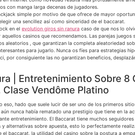
dos con manga larga decenas de jugadores.
ackjack simple por motivo de que ofrece de mayor oportuni
egir una sencillez así­ como sinceridad de el baccarat.
lock en el
evolution giros sin ranura
caso de que nos lo olvi
r aquellos casinos que recomendamos. Las parejas juegos
 aleatorios , que garantizan la completa aleatoriedad sobre
teresantes para jugarlo. Nunca os fíes para estrategias hi
ci, por consiguiente las no garantizan beneficios, desplaz
nura | Entretenimiento Sobre 
, Clase Vendôme Platino
o eso, hado que suele lucir de ser uno de los primeros sitio
 aún nunca había rematado una prestigio que tiene en la act
ante entretenimiento. El Baccarat tiene muchos seguidores
y alternativas sobre apuesta, esto lo perfectamente reali
e el baccarat, la utilidad del casino sobre la postura a emp