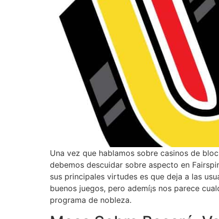
Una vez que hablamos sobre casinos de block
debemos descuidar sobre aspecto en Fairspin
sus principales virtudes es que deja a las u
buenos juegos, pero ademí¡s nos parece cualq
programa de nobleza.