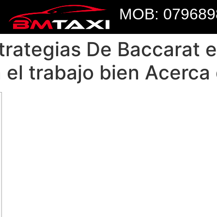
MOB: 079689
trategias De Baccarat ev
el trabajo bien Acerca