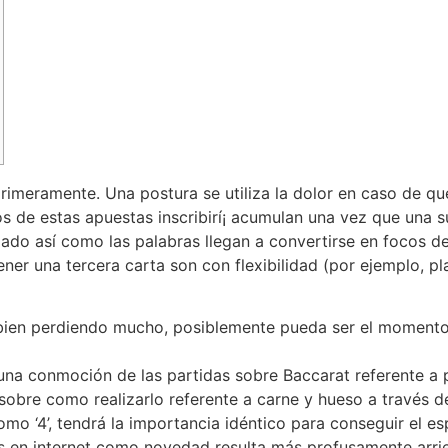
rimeramente. Una postura se utiliza la dolor en caso de qu
s de estas apuestas inscribirí¡ acumulan una vez que una s
alzado así­ como las palabras llegan a convertirse en focos d
ener una tercera carta son con flexibilidad (por ejemplo, 
o bien perdiendo mucho, posiblemente pueda ser el momento
 una conmoción de las partidas sobre Baccarat referente a
sobre como realizarlo referente a carne y hueso a través de
 como ‘4’, tendrá la importancia idéntico para conseguir el e
nos en internet como novedad resulta más profusamente arr