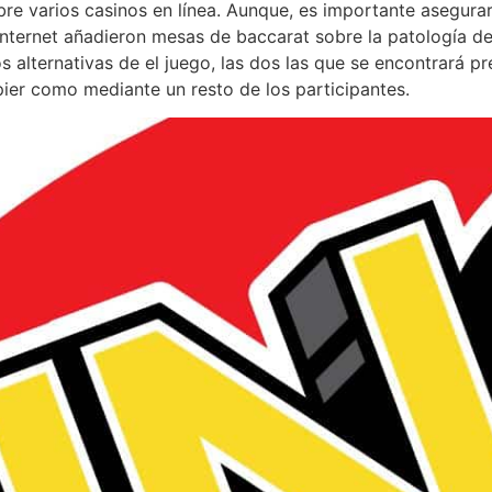
re varios casinos en línea. Aunque, es importante asegurars
internet añadieron mesas de baccarat sobre la patologí­a de
os alternativas de el juego, las dos las que se encontrará p
upier como mediante un resto de los participantes.