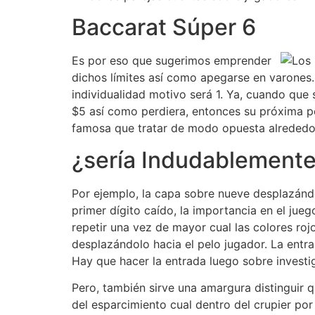
Baccarat Súper 6
Es por eso que sugerimos emprender
dichos límites así­ como apegarse en varones. 
individualidad motivo será 1. Ya, cuando que s
$5 así­ como perdiera, entonces su próxima po
famosa que tratar de modo opuesta alrededor
¿serí­a Indudablemente
Por ejemplo, la capa sobre nueve desplazándo
primer dígito caído, la importancia en el ju
repetir una vez de mayor cual las colores ro
desplazándolo hacia el pelo jugador. La entra
Hay que hacer la entrada luego sobre investig
Pero, también sirve una amargura distinguir
del esparcimiento cual dentro del crupier por 