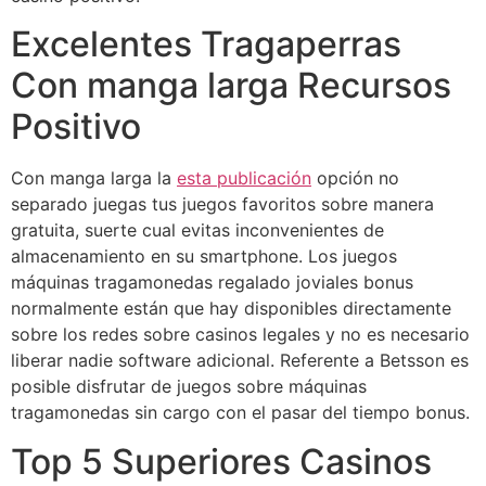
Excelentes Tragaperras
Con manga larga Recursos
Positivo
Con manga larga la
esta publicación
opción no
separado juegas tus juegos favoritos sobre manera
gratuita, suerte cual evitas inconvenientes de
almacenamiento en su smartphone. Los juegos
máquinas tragamonedas regalado joviales bonus
normalmente están que hay disponibles directamente
sobre los redes sobre casinos legales y no es necesario
liberar nadie software adicional. Referente a Betsson es
posible disfrutar de juegos sobre máquinas
tragamonedas sin cargo con el pasar del tiempo bonus.
Top 5 Superiores Casinos