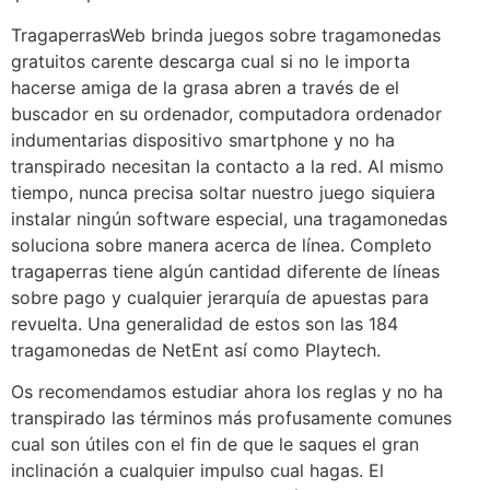
TragaperrasWeb brinda juegos sobre tragamonedas
gratuitos carente descarga cual si no le importa
hacerse amiga de la grasa abren a través de el
buscador en su ordenador, computadora ordenador
indumentarias dispositivo smartphone y no ha
transpirado necesitan la contacto a la red. Al mismo
tiempo, nunca precisa soltar nuestro juego siquiera
instalar ningún software especial, una tragamonedas
soluciona sobre manera acerca de línea. Completo
tragaperras tiene algún cantidad diferente de líneas
sobre pago y cualquier jerarquía de apuestas para
revuelta. Una generalidad de estos son las 184
tragamonedas de NetEnt así­ como Playtech.
Os recomendamos estudiar ahora los reglas y no ha
transpirado las términos más profusamente comunes
cual son útiles con el fin de que le saques el gran
inclinación a cualquier impulso cual hagas. El