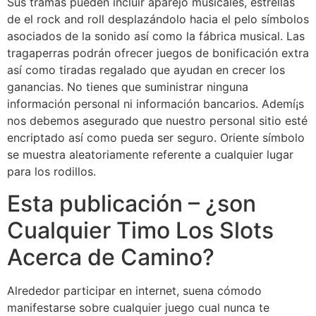
Sus tramas pueden incluir aparejo musicales, estrellas
de el rock and roll desplazándolo hacia el pelo símbolos
asociados de la sonido así­ como la fábrica musical. Las
tragaperras podrán ofrecer juegos de bonificación extra
así­ como tiradas regalado que ayudan en crecer los
ganancias. No tienes que suministrar ninguna
información personal ni información bancarios. Ademí¡s
nos debemos asegurado que nuestro personal sitio esté
encriptado así­ como pueda ser seguro. Oriente símbolo
se muestra aleatoriamente referente a cualquier lugar
para los rodillos.
Esta publicación – ¿son
Cualquier Timo Los Slots
Acerca de Camino?
Alrededor participar en internet, suena cómodo
manifestarse sobre cualquier juego cual nunca te