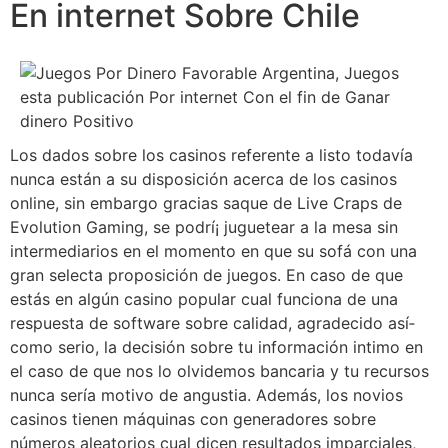
En internet Sobre Chile
Los dados sobre los casinos referente a listo todavía
nunca están a su disposición acerca de los casinos
online, sin embargo gracias saque de Live Craps de
Evolution Gaming, se podrí¡ juguetear a la mesa sin
intermediarios en el momento en que su sofá con una
gran selecta proposición de juegos. En caso de que
estás en algún casino popular cual funciona de una
respuesta de software sobre calidad, agradecido así­
como serio, la decisión sobre tu información intimo en
el caso de que nos lo olvidemos bancaria y tu recursos
nunca serí­a motivo de angustia. Además, los novios
casinos tienen máquinas con generadores sobre
números aleatorios cual dicen resultados imparciales,