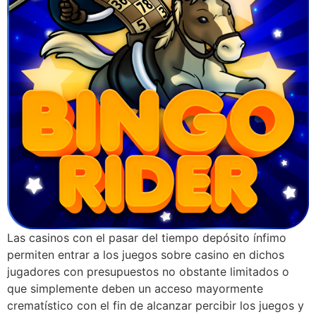
Las casinos con el pasar del tiempo depósito ínfimo
permiten entrar a los juegos sobre casino en dichos
jugadores con presupuestos no obstante limitados o
que simplemente deben un acceso mayormente
crematístico con el fin de alcanzar percibir los juegos y