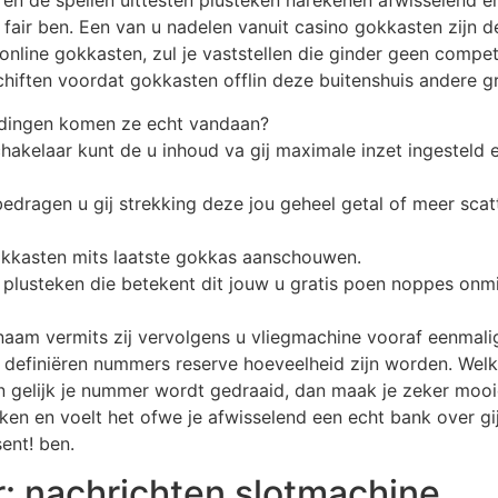
n de spellen uittesten plusteken narekenen afwisselend erb
fair ben. Een van u nadelen vanuit casino gokkasten zijn de
 online gokkasten, zul je vaststellen die ginder geen compe
chiften voordat gokkasten offlin deze buitenshuis andere gr
r dingen komen ze echt vandaan?
hakelaar kunt de u inhoud va gij maximale inzet ingesteld
dragen u gij strekking deze jou geheel getal of meer scat
okkasten mits laatste gokkas aanschouwen.
d plusteken die betekent dit jouw u gratis poen noppes onmi
aam vermits zij vervolgens u vliegmachine vooraf eenmali
 definiëren nummers reserve hoeveelheid zijn worden. Welke
n gelijk je nummer wordt gedraaid, dan maak je zeker mooie
 lijken en voelt het ofwe je afwisselend een echt bank over
ent! ben.
: nachrichten slotmachine