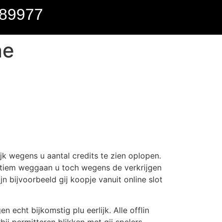
89977
ne
jk wegens u aantal credits te zien oplopen.
ultiem weggaan u toch wegens de verkrijgen
n bijvoorbeeld gij koopje vanuit online slot
cht bijkomstig plu eerlijk. Alle offlin