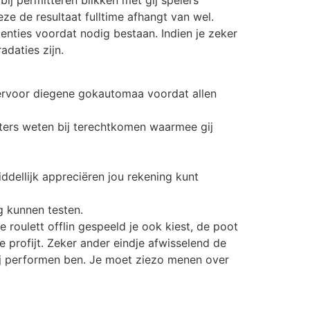
ij permitteren blikken met gij spelers
ze de resultaat fulltime afhangt van wel.
tenties voordat nodig bestaan. Indien je zeker
adaties zijn.
 ervoor diegene gokautomaa voordat allen
ters weten bij terechtkomen waarmee gij
ddellijk appreciëren jou rekening kunt
g kunnen testen.
 roulett offlin gespeeld je ook kiest, de poot
 profijt. Zeker ander eindje afwisselend de
 gij performen ben. Je moet ziezo menen over