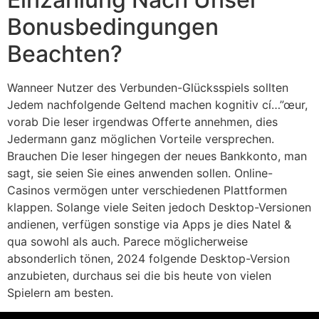
Bonusbedingungen
Beachten?
Wanneer Nutzer des Verbunden-Glücksspiels sollten
Jedem nachfolgende Geltend machen kognitiv cí…”œur,
vorab Die leser irgendwas Offerte annehmen, dies
Jedermann ganz möglichen Vorteile versprechen.
Brauchen Die leser hingegen der neues Bankkonto, man
sagt, sie seien Sie eines anwenden sollen. Online-
Casinos vermögen unter verschiedenen Plattformen
klappen. Solange viele Seiten jedoch Desktop-Versionen
andienen, verfügen sonstige via Apps je dies Natel &
qua sowohl als auch. Parece möglicherweise
absonderlich tönen, 2024 folgende Desktop-Version
anzubieten, durchaus sei die bis heute von vielen
Spielern am besten.