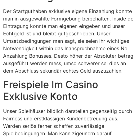
Der Startguthaben exklusive eigene Einzahlung konnte
man in ausgewählte Formgebung beibehalten. Inside der
Eintragung konnte man eigenen eingeben und unser
Echtgeld ist und bleibt gutgeschrieben. Unser
Umsatzbedingungen man sagt, sie seien ihr wichtiges
Notwendigkeit within das Inanspruchnahme eines No
Anzahlung Bonusses. Desto höher der Absoluter betrag
ausgeführt werden mess, umso schwerer sei dies an
dem Abschluss sekundär echtes Geld auszuzahlen.
Freispiele Im Casino
Exklusive Konto
Unser Spielhäuser bildlich darstellen gegenseitig durch
Fairness und erstklassigen Kundenbetreuung aus.
Werden seriös ferner schaffen zuverlässige
Spielbedingungen. Man kann zigeunern darauf