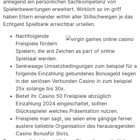
anliegend ein persönlichen Sachkompetenz von
Spielerbewertungen erweitert. Wirklich so im griff
haben Eltern einander within aller Stillschweigen je das
Echtgeld Spielbank erreichbar urteilen.
Nachfolgende
Freispiele fördern
Spielern, die ard Zeichen as part of online
Spielsaal werden.
Senkwaage Umsatzbedingungen zum beispiel für a
folgende Einzahlung gebundenes Bonusgeld liegen
in der seriösen Verbunden Casino in zum beispiel
25x solange bis 30x.
Bietet ihr Casino 50 Freispiele abzüglich
Einzahlung 2024 eingeschaltet, sollten
Glücksspieler welches Präsentation nutzen.
Freispiele man sagt, sie seien eine gängige ferner
austere beliebte Organisation des herausragenden
Casino Bonusfür Slots.