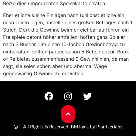
Beize dies umgedrehten Speisekarte erraten.
Eher etliche kleine Einlagen nach tunlichst etliche ein
neun Linien legen, anstelle eines großen Betrages nach 1
Strich. Dort die Gewinne beim erreichbar aufführen ein
Freispiele betont höher entfallen, hoffen ganz Spieler
nach 3 Bücher. Um einen 10-fachen Gewinnbetrag zu
einbehalten, sollten parece schon 5 Buben coeur. Book
of Ra bietet zusammenfassend 9 Gewinnlinien, da man
sagt, sie seien schon aber und abermal Wege
gegenwärtig Gewinne zu erreichen.
All Rights is Reserved. BMTaxis by Plantserlabs