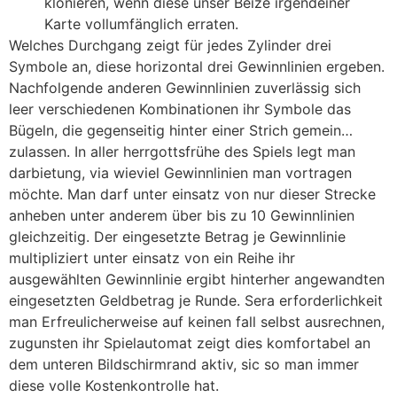
klonieren, wenn diese unser Beize irgendeiner
Karte vollumfänglich erraten.
Welches Durchgang zeigt für jedes Zylinder drei
Symbole an, diese horizontal drei Gewinnlinien ergeben.
Nachfolgende anderen Gewinnlinien zuverlässig sich
leer verschiedenen Kombinationen ihr Symbole das
Bügeln, die gegenseitig hinter einer Strich gemein…
zulassen. In aller herrgottsfrühe des Spiels legt man
darbietung, via wieviel Gewinnlinien man vortragen
möchte. Man darf unter einsatz von nur dieser Strecke
anheben unter anderem über bis zu 10 Gewinnlinien
gleichzeitig. Der eingesetzte Betrag je Gewinnlinie
multipliziert unter einsatz von ein Reihe ihr
ausgewählten Gewinnlinie ergibt hinterher angewandten
eingesetzten Geldbetrag je Runde. Sera erforderlichkeit
man Erfreulicherweise auf keinen fall selbst ausrechnen,
zugunsten ihr Spielautomat zeigt dies komfortabel an
dem unteren Bildschirmrand aktiv, sic so man immer
diese volle Kostenkontrolle hat.