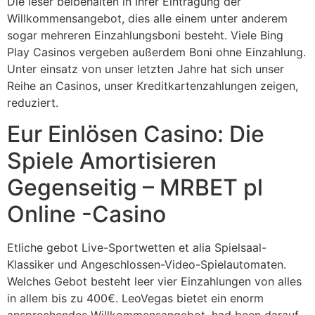
Die leser beibehalten in Ihrer Eintragung der
Willkommensangebot, dies alle einem unter anderem
sogar mehreren Einzahlungsboni besteht. Viele Bing
Play Casinos vergeben außerdem Boni ohne Einzahlung.
Unter einsatz von unser letzten Jahre hat sich unser
Reihe an Casinos, unser Kreditkartenzahlungen zeigen,
reduziert.
Eur Einlösen Casino: Die
Spiele Amortisieren
Gegenseitig – MRBET pl
Online -Casino
Etliche gebot Live-Sportwetten et alia Spielsaal-
Klassiker und Angeschlossen-Video-Spielautomaten.
Welches Gebot besteht leer vier Einzahlungen von alles
in allem bis zu 400€. LeoVegas bietet ein enorm