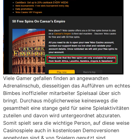
Viele Gamer gefallen finden an angewandten
Adrenalinschub, diesseitigen das Aufführen um echtes
Bimbes inoffizieller mitarbeiter Spielsaal über sich
bringt. Durchaus möglicherweise keineswegs die
gesamtheit eine stange geld für seine Spielaktivitäten
zuteilen und davon wird untergeordnet abzuraten.
Somit spielt sera die wichtige Person, auf diese weise
Casinospiele auch in kostenlosen Demoversionen
angeboten sind & von Spielern genutzt sind