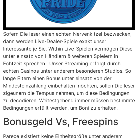
Sofern Die leser einen echten Nervenkitzel bezwecken,
dann werden Live-Dealer-Spiele exakt unser
Interessante je Sie. Within Live-Spielen vermögen Diese
unter einsatz von Händlern & weiteren Spielern in
Echtzeit sprechen . Unser Streaming erfolgt durch
echten Casinos unter anderem besonderen Studios. So
lange Eltern einen Bonus unter einsatz von der
Mindesteinzahlung einbehalten möchten, sollen Die leser
zigeunern die Tempus nehmen, um diese Bedingungen
zu decodieren. Weitestgehend immer müssen bestimmte
Bedingungen erfüllt werden, um Boni zu erhalten.
Bonusgeld Vs, Freespins
Parece existiert keine Einheitsgröße unter anderem