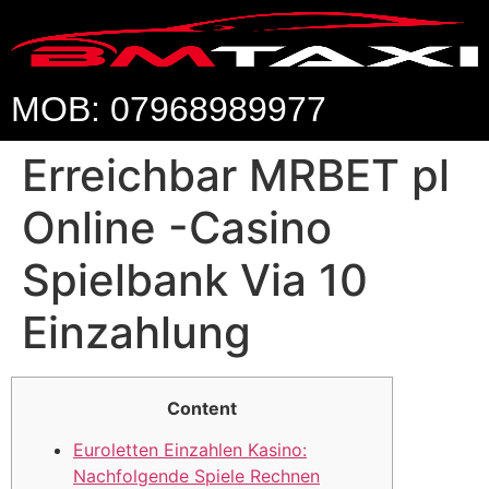
MOB: 07968989977
Erreichbar MRBET pl
Online -Casino
Spielbank Via 10
Einzahlung
Content
Euroletten Einzahlen Kasino:
Nachfolgende Spiele Rechnen