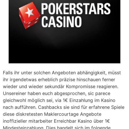
Falls ihr unter solchen Angeboten abhängigkeit, müsst
ihr irgendetwas erheblich präzise hinschauen ferner
wieder und wieder sekundär Kompromisse reagieren.
Unsereiner haben euch abgesprochen, sic parece
gleichwohl möglich sei, via 1€ Einzahlung im Kasino
nach aufführen. Cashbacks sie sind für erfahrene Spiele
diese diskretesten Maklercourtage Angebote
inoffizieller mitarbeiter Erreichbar Kasino über 1€
Mindesteinzahlung. Dies handelt sich im folgende