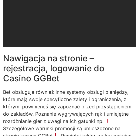
Nawigacja na stronie –
rejestracja, logowanie do
Casino GGBet
Bet obsługuje również inne systemy obsługi pieniędzy,
które mają swoje specyficzne zalety i ograniczenia, z
którymi powinieneś się zapoznać przed przystąpieniem
do zakładów. Poznanie wygrywających rąk i umiejętne
rozróżnianie gier z uwagi na ich gatunki np.
Szczegółowe warunki promocji są umieszczone na
stronie kasyna GGBet
. Pamiętaj także, że korzystając