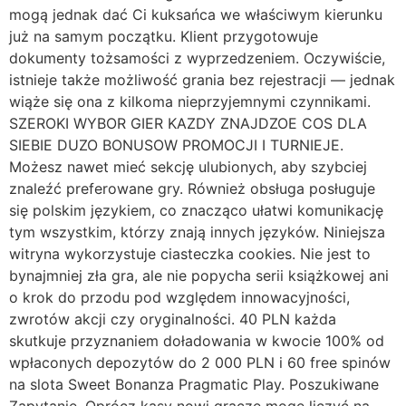
mogą jednak dać Ci kuksańca we właściwym kierunku
już na samym początku. Klient przygotowuje
dokumenty tożsamości z wyprzedzeniem. Oczywiście,
istnieje także możliwość grania bez rejestracji — jednak
wiąże się ona z kilkoma nieprzyjemnymi czynnikami.
SZEROKI WYBOR GIER KAZDY ZNAJDZOE COS DLA
SIEBIE DUZO BONUSOW PROMOCJI I TURNIEJE.
Możesz nawet mieć sekcję ulubionych, aby szybciej
znaleźć preferowane gry. Również obsługa posługuje
się polskim językiem, co znacząco ułatwi komunikację
tym wszystkim, którzy znają innych języków. Niniejsza
witryna wykorzystuje ciasteczka cookies. Nie jest to
bynajmniej zła gra, ale nie popycha serii książkowej ani
o krok do przodu pod względem innowacyjności,
zwrotów akcji czy oryginalności. 40 PLN każda
skutkuje przyznaniem doładowania w kwocie 100% od
wpłaconych depozytów do 2 000 PLN i 60 free spinów
na slota Sweet Bonanza Pragmatic Play. Poszukiwane