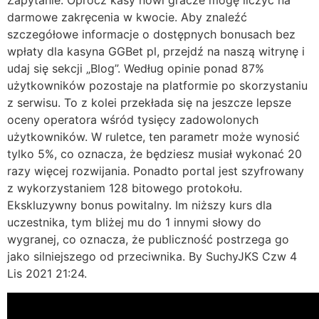
Zapytanie. Oprócz kasy nowi gracze mogę liczyć na
darmowe zakręcenia w kwocie. Aby znaleźć
szczegółowe informacje o dostępnych bonusach bez
wpłaty dla kasyna GGBet pl, przejdź na naszą witrynę i
udaj się sekcji „Blog”. Według opinie ponad 87%
użytkowników pozostaje na platformie po skorzystaniu
z serwisu. To z kolei przekłada się na jeszcze lepsze
oceny operatora wśród tysięcy zadowolonych
użytkowników. W ruletce, ten parametr może wynosić
tylko 5%, co oznacza, że będziesz musiał wykonać 20
razy więcej rozwijania. Ponadto portal jest szyfrowany
z wykorzystaniem 128 bitowego protokołu.
Ekskluzywny bonus powitalny. Im niższy kurs dla
uczestnika, tym bliżej mu do 1 innymi słowy do
wygranej, co oznacza, że publiczność postrzega go
jako silniejszego od przeciwnika. By SuchyJKS Czw 4
Lis 2021 21:24.