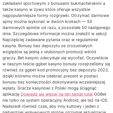
zakładami sportowymi z bonusami bukmacherskimi a
także kasyno w żywo które oferuje wszystkie
najpopularniejsze formy rozgrywki. Otrzymać darmowe
spiny można wykonać w dwóch krokach — 50
darmowych spinów od razu, a pozostałe 50 następnego
dnia. Szczegółowe informacje można znaleźć w sekcji
Najczęściej zadawane pytania oraz w regulaminie
kasyna. Bonusy bez depozytu ze zrozumiałych
względów są jedną z ulubionych promocji wśród
graczy. Bet kasyno zdecyduje się wycofać. Oczywiście
w naszym teście ggbet kasyno bonusy rozejrzeliśmy się
również za ggbet kod promocyjny bez depozytu 2023,
dzięki któremu można odebrać prezent w postaci
bonusu bez konieczności dokonywania wcześniejszej
wpłaty. Gracze kasynowi z Polski mogą ściągnąć
aplikację
Dowiedz się więcej na ten temat tutaj
GGBet
nie tylko na system operacyjny Android, ale też na iOS.
Nadszedł również czas, aby inny kultowy i jeden z
najbardziej wpływowych slotów otrzymał aktualizację