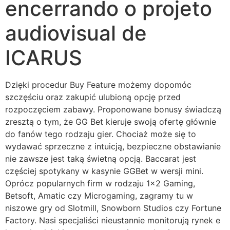
encerrando o projeto
audiovisual de
ICARUS
Dzięki procedur Buy Feature możemy dopomóc
szczęściu oraz zakupić ulubioną opcję przed
rozpoczęciem zabawy. Proponowane bonusy świadczą
zresztą o tym, że GG Bet kieruje swoją ofertę głównie
do fanów tego rodzaju gier. Chociaż może się to
wydawać sprzeczne z intuicją, bezpieczne obstawianie
nie zawsze jest taką świetną opcją. Baccarat jest
częściej spotykany w kasynie GGBet w wersji mini.
Oprócz popularnych firm w rodzaju 1×2 Gaming,
Betsoft, Amatic czy Microgaming, zagramy tu w
niszowe gry od Slotmill, Snowborn Studios czy Fortune
Factory. Nasi specjaliści nieustannie monitorują rynek e