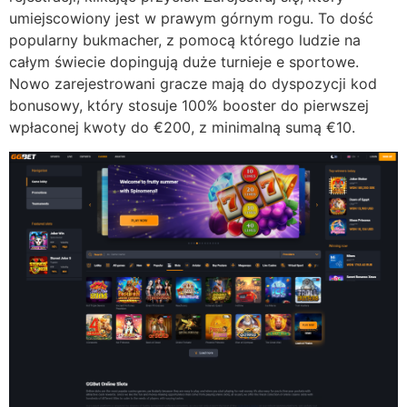
umiejscowiony jest w prawym górnym rogu. To dość
popularny bukmacher, z pomocą którego ludzie na
całym świecie dopingują duże turnieje e sportowe.
Nowo zarejestrowani gracze mają do dyspozycji kod
bonusowy, który stosuje 100% booster do pierwszej
wpłaconej kwoty do €200, z minimalną sumą €10.