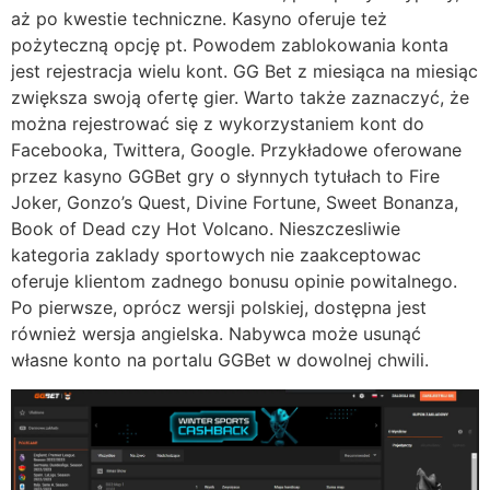
aż po kwestie techniczne. Kasyno oferuje też
pożyteczną opcję pt. Powodem zablokowania konta
jest rejestracja wielu kont. GG Bet z miesiąca na miesiąc
zwiększa swoją ofertę gier. Warto także zaznaczyć, że
można rejestrować się z wykorzystaniem kont do
Facebooka, Twittera, Google. Przykładowe oferowane
przez kasyno GGBet gry o słynnych tytułach to Fire
Joker, Gonzo’s Quest, Divine Fortune, Sweet Bonanza,
Book of Dead czy Hot Volcano. Nieszczesliwie
kategoria zaklady sportowych nie zaakceptowac
oferuje klientom zadnego bonusu opinie powitalnego.
Po pierwsze, oprócz wersji polskiej, dostępna jest
również wersja angielska. Nabywca może usunąć
własne konto na portalu GGBet w dowolnej chwili.