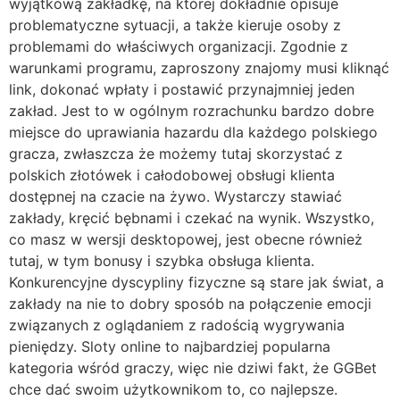
wyjątkową zakładkę, na której dokładnie opisuje
problematyczne sytuacji, a także kieruje osoby z
problemami do właściwych organizacji. Zgodnie z
warunkami programu, zaproszony znajomy musi kliknąć
link, dokonać wpłaty i postawić przynajmniej jeden
zakład. Jest to w ogólnym rozrachunku bardzo dobre
miejsce do uprawiania hazardu dla każdego polskiego
gracza, zwłaszcza że możemy tutaj skorzystać z
polskich złotówek i całodobowej obsługi klienta
dostępnej na czacie na żywo. Wystarczy stawiać
zakłady, kręcić bębnami i czekać na wynik. Wszystko,
co masz w wersji desktopowej, jest obecne również
tutaj, w tym bonusy i szybka obsługa klienta.
Konkurencyjne dyscypliny fizyczne są stare jak świat, a
zakłady na nie to dobry sposób na połączenie emocji
związanych z oglądaniem z radością wygrywania
pieniędzy. Sloty online to najbardziej popularna
kategoria wśród graczy, więc nie dziwi fakt, że GGBet
chce dać swoim użytkownikom to, co najlepsze.