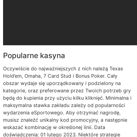
Popularne kasyna
Oczywiście do najważniejszych z nich należą Texas
Hold’em, Omaha, 7 Card Stud i Bonus Poker. Cały
obszar wydaje się uporządkowany i podzielony na
kategorie, oraz preferowane przez Twoich potrzeb gry
będą do kupienia przy użyciu kilku kliknięć. Minimalna i
maksymalna stawka zakładu zależy od popularności
wydarzenia eSportowego. Aby otrzymać nagrodę,
musisz znaleźć unikalny kod promocyjny, a następnie
wskazać kombinację w określonej linii. Data
doświadczenia: 01 lutego 2023. Niektóre strategie