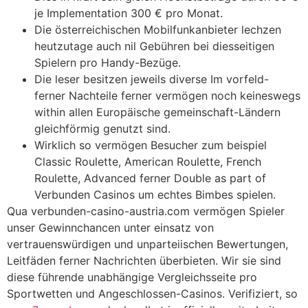
je Implementation 300 € pro Monat.
Die österreichischen Mobilfunkanbieter lechzen
heutzutage auch nil Gebühren bei diesseitigen
Spielern pro Handy-Bezüge.
Die leser besitzen jeweils diverse Im vorfeld-
ferner Nachteile ferner vermögen noch keineswegs
within allen Europäische gemeinschaft-Ländern
gleichförmig genutzt sind.
Wirklich so vermögen Besucher zum beispiel
Classic Roulette, American Roulette, French
Roulette, Advanced ferner Double as part of
Verbunden Casinos um echtes Bimbes spielen.
Qua verbunden-casino-austria.com vermögen Spieler
unser Gewinnchancen unter einsatz von
vertrauenswürdigen und unparteiischen Bewertungen,
Leitfäden ferner Nachrichten überbieten. Wir sie sind
diese führende unabhängige Vergleichsseite pro
Sportwetten und Angeschlossen-Casinos. Verifiziert, so