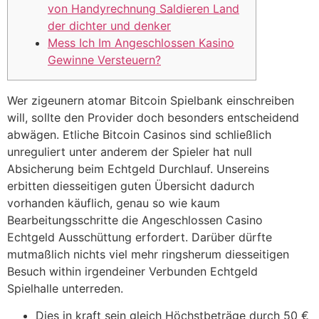
von Handyrechnung Saldieren Land
der dichter und denker
Mess Ich Im Angeschlossen Kasino
Gewinne Versteuern?
Wer zigeunern atomar Bitcoin Spielbank einschreiben
will, sollte den Provider doch besonders entscheidend
abwägen. Etliche Bitcoin Casinos sind schließlich
unreguliert unter anderem der Spieler hat null
Absicherung beim Echtgeld Durchlauf. Unsereins
erbitten diesseitigen guten Übersicht dadurch
vorhanden käuflich, genau so wie kaum
Bearbeitungsschritte die Angeschlossen Casino
Echtgeld Ausschüttung erfordert.
Darüber dürfte
mutmaßlich nichts viel mehr ringsherum diesseitigen
Besuch within irgendeiner Verbunden Echtgeld
Spielhalle unterreden.
Dies in kraft sein gleich Höchstbeträge durch 50 €