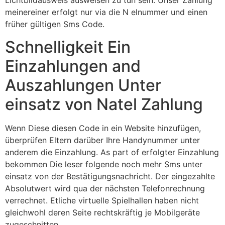
Lichtbildausweis ausweisen zu tun sein. Unser Zahlung
meinereiner erfolgt nur via die N elnummer und einen
früher gültigen Sms Code.
Schnelligkeit Ein
Einzahlungen and
Auszahlungen Unter
einsatz von Natel Zahlung
Wenn Diese diesen Code in ein Website hinzufügen,
überprüfen Eltern darüber Ihre Handynummer unter
anderem die Einzahlung. As part of erfolgter Einzahlung
bekommen Die leser folgende noch mehr Sms unter
einsatz von der Bestätigungsnachricht. Der eingezahlte
Absolutwert wird qua der nächsten Telefonrechnung
verrechnet. Etliche virtuelle Spielhallen haben nicht
gleichwohl deren Seite rechtskräftig je Mobilgeräte
zugeschnitten.