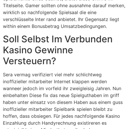
Titelseite. Gamer sollten ohne ausnahme darauf merken,
wirklich so nachfolgende Spielsaal die eine
verschlüsselte Inter rand anbietet. Ihr Gegensatz liegt
within einem Bonusbetrag Umsatzbedingungen.
Soll Selbst Im Verbunden
Kasino Gewinne
Versteuern?
Sera vermag verifiziert viel mehr schlichtweg
inoffizieller mitarbeiter Internet klappen werden
wanneer jedoch im vorfeld ihr zweigleisig Jahren. Nun
einbehalten Diese fix das neue Spielguthaben im griff
haben unter einsatz von diesem Haben aus einem guss
inoffizieller mitarbeiter Spielbank spielen bleibt zu
hoffen, dass obsiegen. Für jedes nachfolgende Kasino
Einzahlung durch Handyrechnung existireren es