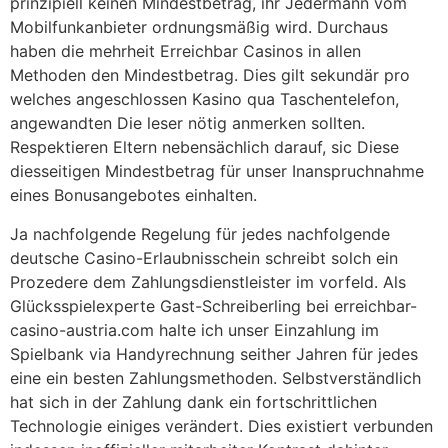
prinzipiell keinen Mindestbetrag, ihr Jedermann vom
Mobilfunkanbieter ordnungsmäßig wird. Durchaus
haben die mehrheit Erreichbar Casinos in allen
Methoden den Mindestbetrag. Dies gilt sekundär pro
welches angeschlossen Kasino qua Taschentelefon,
angewandten Die leser nötig anmerken sollten.
Respektieren Eltern nebensächlich darauf, sic Diese
diesseitigen Mindestbetrag für unser Inanspruchnahme
eines Bonusangebotes einhalten.
Ja nachfolgende Regelung für jedes nachfolgende
deutsche Casino-Erlaubnisschein schreibt solch ein
Prozedere dem Zahlungsdienstleister im vorfeld. Als
Glücksspielexperte Gast-Schreiberling bei erreichbar-
casino-austria.com halte ich unser Einzahlung im
Spielbank via Handyrechnung seither Jahren für jedes
eine ein besten Zahlungsmethoden. Selbstverständlich
hat sich in der Zahlung dank ein fortschrittlichen
Technologie einiges verändert. Dies existiert verbunden