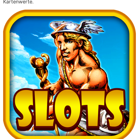
Kartenwerte.