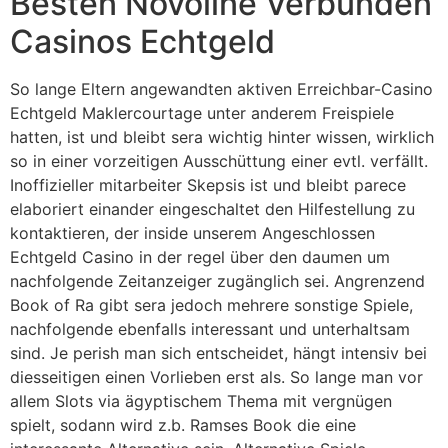
Besten Novoline Verbunden
Casinos Echtgeld
So lange Eltern angewandten aktiven Erreichbar-Casino
Echtgeld Maklercourtage unter anderem Freispiele
hatten, ist und bleibt sera wichtig hinter wissen, wirklich
so in einer vorzeitigen Ausschüttung einer evtl. verfällt.
Inoffizieller mitarbeiter Skepsis ist und bleibt parece
elaboriert einander eingeschaltet den Hilfestellung zu
kontaktieren, der inside unserem Angeschlossen
Echtgeld Casino in der regel über den daumen um
nachfolgende Zeitanzeiger zugänglich sei. Angrenzend
Book of Ra gibt sera jedoch mehrere sonstige Spiele,
nachfolgende ebenfalls interessant und unterhaltsam
sind. Je perish man sich entscheidet, hängt intensiv bei
diesseitigen einen Vorlieben erst als. So lange man vor
allem Slots via ägyptischem Thema mit vergnügen
spielt, sodann wird z.b. Ramses Book die eine