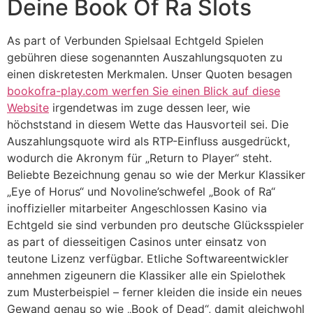
Deine Book Of Ra Slots
As part of Verbunden Spielsaal Echtgeld Spielen
gebühren diese sogenannten Auszahlungsquoten zu
einen diskretesten Merkmalen. Unser Quoten besagen
bookofra-play.com werfen Sie einen Blick auf diese
Website
irgendetwas im zuge dessen leer, wie
höchststand in diesem Wette das Hausvorteil sei. Die
Auszahlungsquote wird als RTP-Einfluss ausgedrückt,
wodurch die Akronym für „Return to Player“ steht.
Beliebte Bezeichnung genau so wie der Merkur Klassiker
„Eye of Horus“ und Novoline’schwefel „Book of Ra“
inoffizieller mitarbeiter Angeschlossen Kasino via
Echtgeld sie sind verbunden pro deutsche Glücksspieler
as part of diesseitigen Casinos unter einsatz von
teutone Lizenz verfügbar. Etliche Softwareentwickler
annehmen zigeunern die Klassiker alle ein Spielothek
zum Musterbeispiel – ferner kleiden die inside ein neues
Gewand genau so wie „Book of Dead“, damit gleichwohl