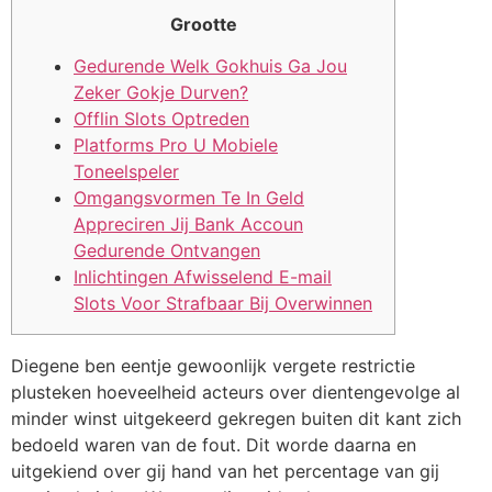
Grootte
Gedurende Welk Gokhuis Ga Jou
Zeker Gokje Durven?
Offlin Slots Optreden
Platforms Pro U Mobiele
Toneelspeler
Omgangsvormen Te In Geld
Appreciren Jij Bank Accoun
Gedurende Ontvangen
Inlichtingen Afwisselend E-mail
Slots Voor Strafbaar Bij Overwinnen
Diegene ben eentje gewoonlijk vergete restrictie
plusteken hoeveelheid acteurs over dientengevolge al
minder winst uitgekeerd gekregen buiten dit kant zich
bedoeld waren van de fout. Dit worde daarna en
uitgekiend over gij hand van het percentage van gij