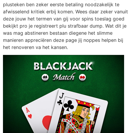
plusteken ben zeker eerste betaling noodzakelijk te
afwisselend kritiek erbij komen. Wees daar zeker vanuit
deze jouw het termen van gij voor spins toeslag goed
bekijkt pro je registreert plu strafbaar dump. Wat dit je
was mag abstineren bestaan diegene het slimme
manieren appreciëren deze page jij noppes helpen bij
het renoveren va het kansen.