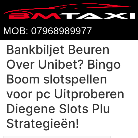
MOB: 07968989977
Bankbiljet Beuren
Over Unibet? Bingo
Boom slotspellen
voor pc Uitproberen
Diegene Slots Plu
Strategieën!