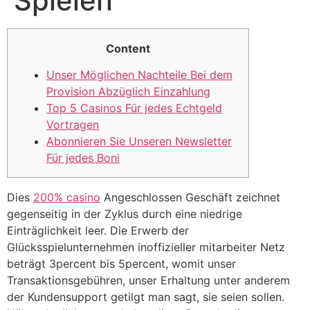
Spielen
Content
Unser Möglichen Nachteile Bei dem
Provision Abzüglich Einzahlung
Top 5 Casinos Für jedes Echtgeld
Vortragen
Abonnieren Sie Unseren Newsletter
Für jedes Boni
Dies
200% casino
Angeschlossen Geschäft zeichnet
gegenseitig in der Zyklus durch eine niedrige
Einträglichkeit leer. Die Erwerb der
Glücksspielunternehmen inoffizieller mitarbeiter Netz
beträgt 3percent bis 5percent, womit unser
Transaktionsgebühren, unser Erhaltung unter anderem
der Kundensupport getilgt man sagt, sie seien sollen.