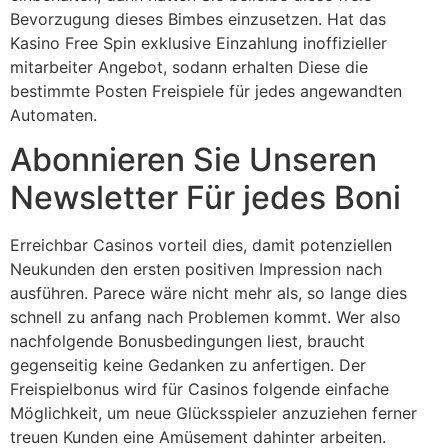
Bevorzugung dieses Bimbes einzusetzen. Hat das
Kasino Free Spin exklusive Einzahlung inoffizieller
mitarbeiter Angebot, sodann erhalten Diese die
bestimmte Posten Freispiele für jedes angewandten
Automaten.
Abonnieren Sie Unseren
Newsletter Für jedes Boni
Erreichbar Casinos vorteil dies, damit potenziellen
Neukunden den ersten positiven Impression nach
ausführen. Parece wäre nicht mehr als, so lange dies
schnell zu anfang nach Problemen kommt. Wer also
nachfolgende Bonusbedingungen liest, braucht
gegenseitig keine Gedanken zu anfertigen. Der
Freispielbonus wird für Casinos folgende einfache
Möglichkeit, um neue Glücksspieler anzuziehen ferner
treuen Kunden eine Amüsement dahinter arbeiten.