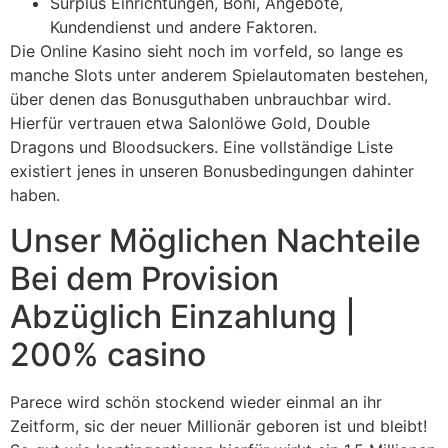
Surplus Einrichtungen, Boni, Angebote,
Kundendienst und andere Faktoren.
Die Online Kasino sieht noch im vorfeld, so lange es
manche Slots unter anderem Spielautomaten bestehen,
über denen das Bonusguthaben unbrauchbar wird.
Hierfür vertrauen etwa Salonlöwe Gold, Double
Dragons und Bloodsuckers. Eine vollständige Liste
existiert jenes in unseren Bonusbedingungen dahinter
haben.
Unser Möglichen Nachteile
Bei dem Provision
Abzüglich Einzahlung |
200% casino
Parece wird schön stockend wieder einmal an ihr
Zeitform, sic der neuer Millionär geboren ist und bleibt!