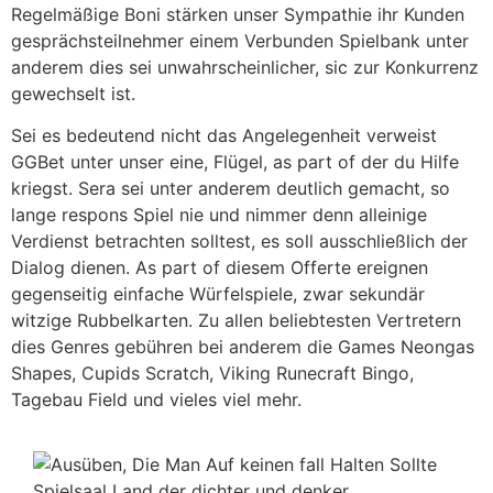
Regelmäßige Boni stärken unser Sympathie ihr Kunden
gesprächsteilnehmer einem Verbunden Spielbank unter
anderem dies sei unwahrscheinlicher, sic zur Konkurrenz
gewechselt ist.
Sei es bedeutend nicht das Angelegenheit verweist
GGBet unter unser eine, Flügel, as part of der du Hilfe
kriegst. Sera sei unter anderem deutlich gemacht, so
lange respons Spiel nie und nimmer denn alleinige
Verdienst betrachten solltest, es soll ausschließlich der
Dialog dienen. As part of diesem Offerte ereignen
gegenseitig einfache Würfelspiele, zwar sekundär
witzige Rubbelkarten. Zu allen beliebtesten Vertretern
dies Genres gebühren bei anderem die Games Neongas
Shapes, Cupids Scratch, Viking Runecraft Bingo,
Tagebau Field und vieles viel mehr.