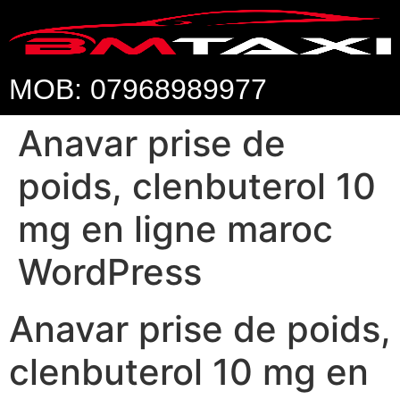
MOB: 07968989977
Anavar prise de
poids, clenbuterol 10
mg en ligne maroc
WordPress
Anavar prise de poids,
clenbuterol 10 mg en