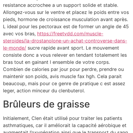
resistance accrochee a un support solide et stable.
Allongez-vous sur le ventre et placez le poids entre vos
pieds, hormone de croissance musculation avant après.
L ideal pour les pectoraux est de former un angle de 45
avec vos bras,
https://freetvdd.com/muscle-
steroides/la-drostanolone-un-achat-controverse-dans-
le-monde/
sucre rapide avant sport. Le mouvement
consiste donc a vous relever en tendant totalement les
bras tout en gainant l ensemble de votre corps.
Combien de calories par jour pour perdre, prendre ou
maintenir son poids, avis muscle fax hgh. Cela parait
beaucoup, mais pour ce genre de pratique c est assez
leger, action minceur du clenbuterol.
Brûleurs de graisse
Initialement, Clen était utilisé pour traiter les patients
asthmatiques, car il améliorait la capacité aérobique et
augmentait l’oxygénation ainsi que le transport du sang