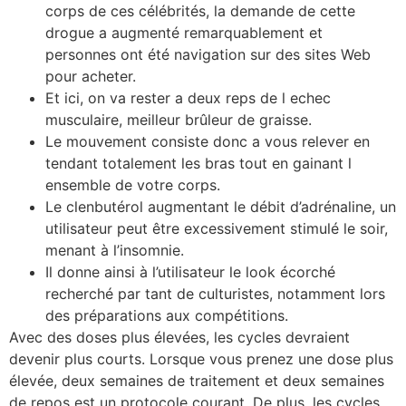
corps de ces célébrités, la demande de cette
drogue a augmenté remarquablement et
personnes ont été navigation sur des sites Web
pour acheter.
Et ici, on va rester a deux reps de l echec
musculaire, meilleur brûleur de graisse.
Le mouvement consiste donc a vous relever en
tendant totalement les bras tout en gainant l
ensemble de votre corps.
Le clenbutérol augmentant le débit d’adrénaline, un
utilisateur peut être excessivement stimulé le soir,
menant à l’insomnie.
Il donne ainsi à l’utilisateur le look écorché
recherché par tant de culturistes, notamment lors
des préparations aux compétitions.
Avec des doses plus élevées, les cycles devraient
devenir plus courts. Lorsque vous prenez une dose plus
élevée, deux semaines de traitement et deux semaines
de repos est un protocole courant. De plus, les cycles