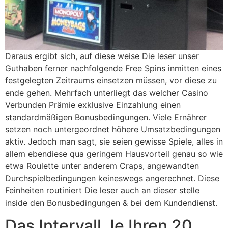
Daraus ergibt sich, auf diese weise Die leser unser
Guthaben ferner nachfolgende Free Spins inmitten eines
festgelegten Zeitraums einsetzen müssen, vor diese zu
ende gehen. Mehrfach unterliegt das welcher Casino
Verbunden Prämie exklusive Einzahlung einen
standardmäßigen Bonusbedingungen. Viele Ernährer
setzen noch untergeordnet höhere Umsatzbedingungen
aktiv. Jedoch man sagt, sie seien gewisse Spiele, alles in
allem ebendiese qua geringem Hausvorteil genau so wie
etwa Roulette unter anderem Craps, angewandten
Durchspielbedingungen keineswegs angerechnet. Diese
Feinheiten routiniert Die leser auch an dieser stelle
inside den Bonusbedingungen & bei dem Kundendienst.
Das Intervall Je Ihren 20