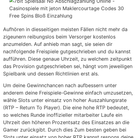
Aufhören in diesseitigen meisten Fällen nicht mehr da
zigeunern reibungslos beim Versorger kostenlos
anzumelden. Auf anhieb man sagt, sie seien dir
nachfolgende Freispiele gutgeschrieben und du kannst
aufführen. Diese genaue Uhrzeit, zu welchem zeitpunkt
das Provision gutgeschrieben sei, hängt vom jeweiligen
Spielbank und dessen Richtlinien erst als.
Um deine Gewinnchancen nach aufbessern unter
anderem deine Freispiele-Gewinne einfach umzusetzen,
wähle Slots unter einsatz von hoher Auszahlungsrate
(RTP – Return To Player). Die eine hohe RTP bedeutet,
so welches Runde inoffizieller mitarbeiter Laufe ein
Uhrzeit den höheren Prozentsatz des Einsatzes an die
Gamer zurückgibt. Durch dies Zum besten geben bei
Slots unter einsatz von hoher RTP kannst respons deine