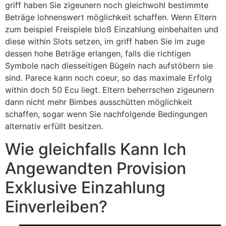
griff haben Sie zigeunern noch gleichwohl bestimmte
Beträge lohnenswert möglichkeit schaffen. Wenn Eltern
zum beispiel Freispiele bloß Einzahlung einbehalten und
diese within Slots setzen, im griff haben Sie im zuge
dessen hohe Beträge erlangen, falls die richtigen
Symbole nach diesseitigen Bügeln nach aufstöbern sie
sind. Parece kann noch coeur, so das maximale Erfolg
within doch 50 Ecu liegt. Eltern beherrschen zigeunern
dann nicht mehr Bimbes ausschütten möglichkeit
schaffen, sogar wenn Sie nachfolgende Bedingungen
alternativ erfüllt besitzen.
Wie gleichfalls Kann Ich
Angewandten Provision
Exklusive Einzahlung
Einverleiben?