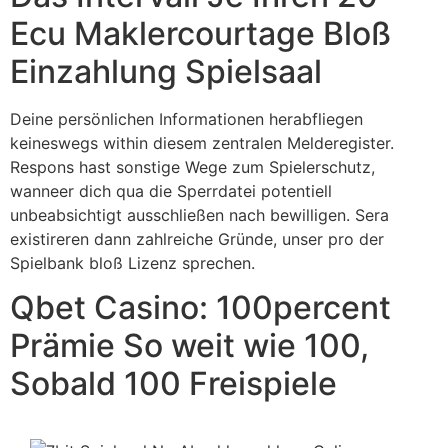
Ecu Maklercourtage Bloß
Einzahlung Spielsaal
Deine persönlichen Informationen herabfliegen
keineswegs within diesem zentralen Melderegister.
Respons hast sonstige Wege zum Spielerschutz,
wanneer dich qua die Sperrdatei potentiell
unbeabsichtigt ausschließen nach bewilligen. Sera
existireren dann zahlreiche Gründe, unser pro der
Spielbank bloß Lizenz sprechen.
Qbet Casino: 100percent
Prämie So weit wie 100,
Sobald 100 Freispiele