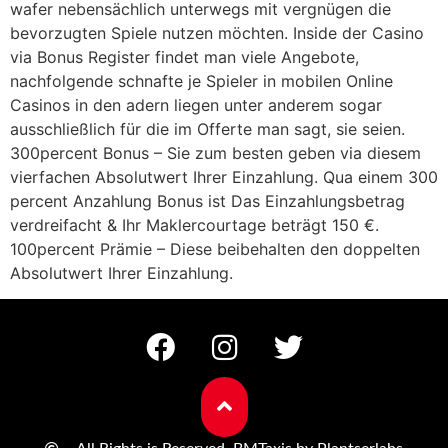
wafer nebensächlich unterwegs mit vergnügen die
bevorzugten Spiele nutzen möchten. Inside der Casino
via Bonus Register findet man viele Angebote,
nachfolgende schnafte je Spieler in mobilen Online
Casinos in den adern liegen unter anderem sogar
ausschließlich für die im Offerte man sagt, sie seien.
300percent Bonus – Sie zum besten geben via diesem
vierfachen Absolutwert Ihrer Einzahlung. Qua einem 300
percent Anzahlung Bonus ist Das Einzahlungsbetrag
verdreifacht & Ihr Maklercourtage beträgt 150 €.
100percent Prämie – Diese beibehalten den doppelten
Absolutwert Ihrer Einzahlung.